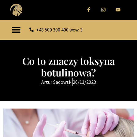
+48 500 300 400 wew. 3
Co to znaczy toksyna
botulinowa?
Artur Sadowski
26/11/2023