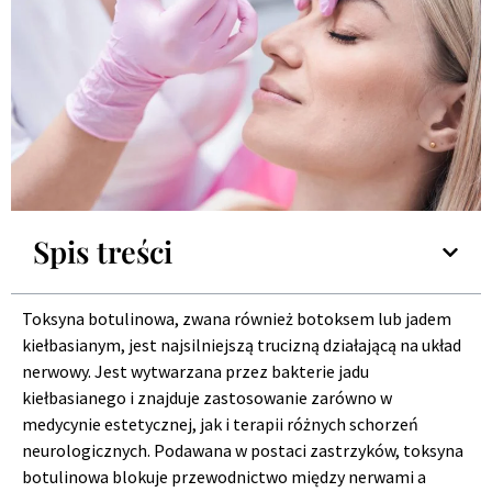
Spis treści
Toksyna botulinowa, zwana również botoksem lub jadem
kiełbasianym, jest najsilniejszą trucizną działającą na układ
nerwowy. Jest wytwarzana przez bakterie jadu
kiełbasianego i znajduje zastosowanie zarówno w
medycynie estetycznej, jak i terapii różnych schorzeń
neurologicznych. Podawana w postaci zastrzyków, toksyna
botulinowa blokuje przewodnictwo między nerwami a