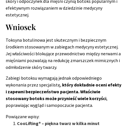
skóry i odpoczynek dla mięśni czynią botoks popularnym i
efektywnym rozwiązaniem w dziedzinie medycyny
estetycznej.
Wniosek
Toksyna botulinowa jest skutecznym i bezpiecznym
środkiem stosowanym w zabiegach medycyny estetycznej.
Jej właściwości blokujące przewodnictwo między nerwami a
mięśniami pozwalają na redukcję zmarszczek mimicznych i
odmłodzenie skóry twarzy.
Zabiegi botoksu wymagają jednak odpowiedniego
wykonania przez specjalistę,
który dokładnie oceni efekty
i zapewni bezpieczeństwo pacjenta. Właściwie
stosowany botoks może przynieść wiele korzyści
,
poprawiając wygląd i samopoczucie pacjenta.
Powiązane wpisy:
CooLifting® – piękna twarz w kilka minut