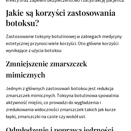
Jakie są korzyści zastosowania
botoksu?
Zastosowanie toksyny botulinowej w zabiegach medycyny
estetycznej przynosi wiele korzyści. Oto główne korzyści
wynikające z użycia botoksu:
Zmniejszenie zmarszczek
mimicznych
Jednym z głównych zastosowań botoksu jest redukcja
zmarszczek mimicznych. Toksyna botulinowa spowalnia
aktywność mięśni, co prowadzi do wygładzenia i
zredukowania widoczności zmarszczek takich jak kurze
łapki, zmarszczki na czole czy wokół ust.
Odmłodzenie i poprawa jędrności