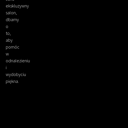
ekskluzywny
salon,
dbamy
o
to,
aby
pomóc
w
odnalezieniu
i
wydobyciu
piękna.