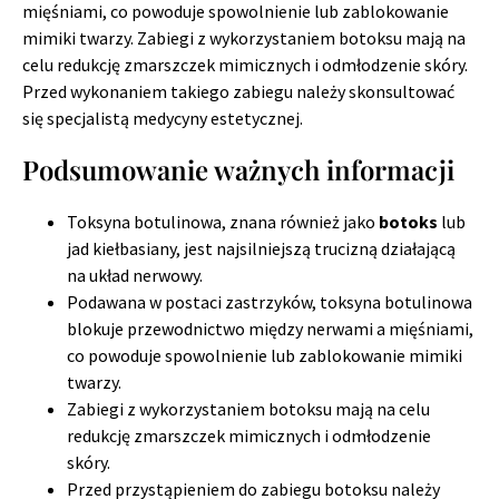
mięśniami, co powoduje spowolnienie lub zablokowanie
mimiki twarzy. Zabiegi z wykorzystaniem botoksu mają na
celu redukcję zmarszczek mimicznych i odmłodzenie skóry.
Przed wykonaniem takiego zabiegu należy skonsultować
się specjalistą medycyny estetycznej.
Podsumowanie ważnych informacji
Toksyna botulinowa, znana również jako
botoks
lub
jad kiełbasiany, jest najsilniejszą trucizną działającą
na układ nerwowy.
Podawana w postaci zastrzyków, toksyna botulinowa
blokuje przewodnictwo między nerwami a mięśniami,
co powoduje spowolnienie lub zablokowanie mimiki
twarzy.
Zabiegi z wykorzystaniem botoksu mają na celu
redukcję zmarszczek mimicznych i odmłodzenie
skóry.
Przed przystąpieniem do zabiegu botoksu należy