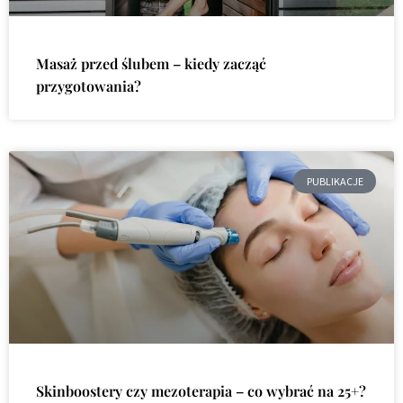
Masaż przed ślubem – kiedy zacząć
przygotowania?
PUBLIKACJE
Skinboostery czy mezoterapia – co wybrać na 25+?