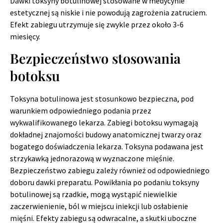
Dawki toksyny botulinowej stosowane w medycynie
estetycznej są niskie i nie powodują zagrożenia zatruciem.
Efekt zabiegu utrzymuje się zwykle przez około 3-6
miesięcy.
Bezpieczeństwo stosowania
botoksu
Toksyna botulinowa jest stosunkowo bezpieczna, pod
warunkiem odpowiedniego podania przez
wykwalifikowanego lekarza. Zabiegi botoksu wymagają
dokładnej znajomości budowy anatomicznej twarzy oraz
bogatego doświadczenia lekarza. Toksyna podawana jest
strzykawką jednorazową w wyznaczone mięśnie.
Bezpieczeństwo zabiegu zależy również od odpowiedniego
doboru dawki preparatu. Powikłania po podaniu toksyny
botulinowej są rzadkie, mogą wystąpić niewielkie
zaczerwienienie, ból w miejscu iniekcji lub osłabienie
mięśni. Efekty zabiegu są odwracalne, a skutki uboczne