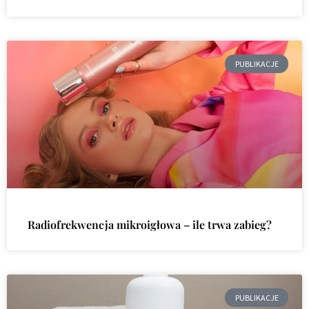
PUBLIKACJE
Radiofrekwencja mikroigłowa – ile trwa zabieg?
PUBLIKACJE