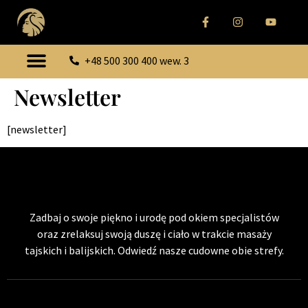
+48 500 300 400 wew. 3
Newsletter
[newsletter]
Zadbaj o swoje piękno i urodę pod okiem specjalistów
oraz zrelaksuj swoją duszę i ciało w trakcie masaży
tajskich i balijskich. Odwiedź nasze cudowne obie strefy.