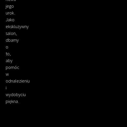
jego
urok.
Jako
ekskluzywny
salon,
dbamy
o
to,
aby
pomóc
w
odnalezieniu
i
wydobyciu
piękna.