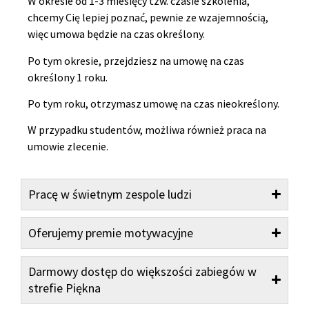
W okresie od 1-3 miesięcy tzw. czasie szkolenia,
chcemy Cię lepiej poznać, pewnie ze wzajemnością,
więc umowa będzie na czas określony.
Po tym okresie, przejdziesz na umowę na czas
określony 1 roku.
Po tym roku, otrzymasz umowę na czas nieokreślony.
W przypadku studentów, możliwa również praca na
umowie zlecenie.
Pracę w świetnym zespole ludzi
Oferujemy premie motywacyjne
Darmowy dostęp do większości zabiegów w
strefie Piękna