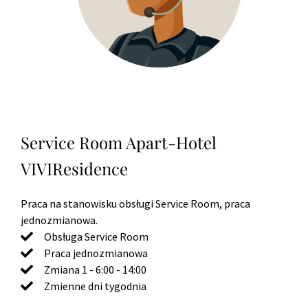
Service Room Apart-Hotel
VIVIResidence
Praca na stanowisku obsługi Service Room, praca
jednozmianowa.
Obsługa Service Room
Praca jednozmianowa
Zmiana 1 - 6:00 - 14:00
Zmienne dni tygodnia