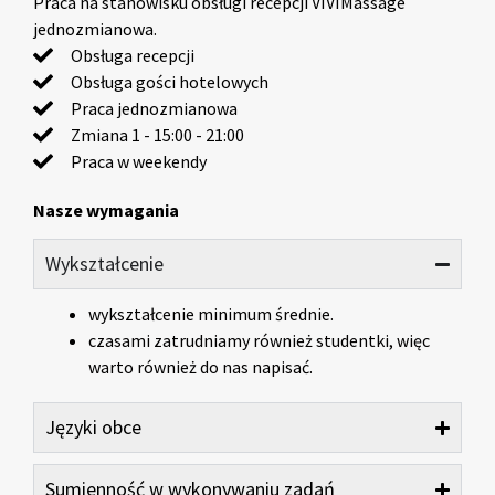
Praca na stanowisku obsługi recepcji VIVIMassage
jednozmianowa.
Obsługa recepcji
Obsługa gości hotelowych
Praca jednozmianowa
Zmiana 1 - 15:00 - 21:00
Praca w weekendy
Nasze wymagania
Wykształcenie
wykształcenie minimum średnie.
czasami zatrudniamy również studentki, więc
warto również do nas napisać.
Języki obce
Sumienność w wykonywaniu zadań