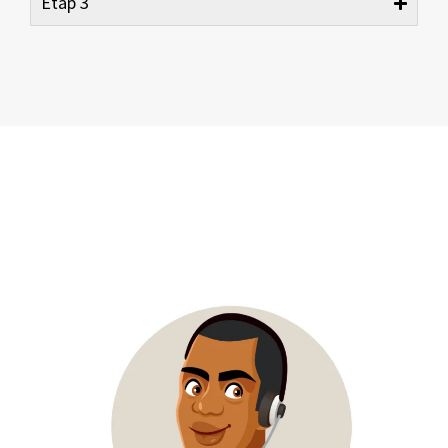
Etap 3