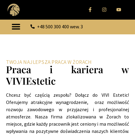
+48 500 300 400 wew. 3
TWOJA NAJLEPSZA PRACA W ŻORACH
Praca i kariera w
VIVIEstetic
Chcesz być częścią zespołu? Dołącz do VIVI Estetic!
Oferujemy atrakcyjne wynagrodzenie, oraz możliwość
rozwoju zawodowego w przyjaznej i profesjonalnej
atmosferze. Nasza firma zlokalizowana w Żorach to
miejsce, gdzie każdy pracownik jest ceniony i ma możliwość
wpływania na pozytywne doświadczenia naszych klientów.