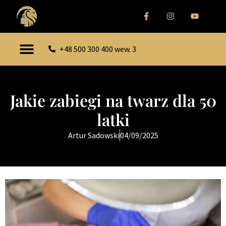
+48 500 300 400 wew. 3
Jakie zabiegi na twarz dla 50
latki
Artur Sadowski
04/09/2025