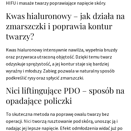
HIFU i masaże twarzy poprawiające napięcie skóry.
Kwas hialuronowy – jak działa na
zmarszczki i poprawia kontur
twarzy?
Kwas hialuronowy intensywnie nawilża, wypełnia bruzdy
oraz przywraca utraconą objętość. Dzięki temu twarz
odzyskuje sprężystość, a jej kontur staje się bardziej
wyraźny i młodszy. Zabieg pozwala w naturalny sposób
podkreślić rysy oraz spłycić zmarszczki.
Nici liftingujące PDO – sposób na
opadające policzki
To skuteczna metoda na poprawę owalu twarzy bez
operacji.
Nici
tworzą rusztowanie pod skórą, unosząc ją i
nadając jej lepsze napięcie. Efekt odmłodzenia widać już po