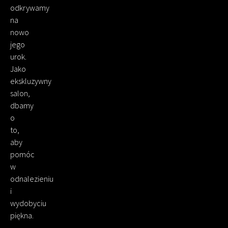
odkrywamy
na
nowo
jego
urok.
Jako
ekskluzywny
salon,
dbamy
o
to,
aby
pomóc
w
odnalezieniu
i
wydobyciu
piękna.