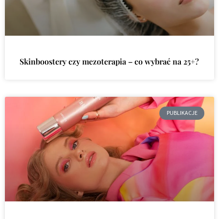
Skinboostery czy mezoterapia – co wybrać na 25+?
PUBLIKACJE