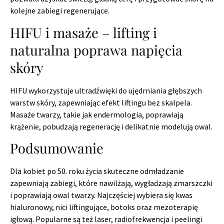
kolejne zabiegi regenerujące.
HIFU i masaże – lifting i
naturalna poprawa napięcia
skóry
HIFU wykorzystuje ultradźwięki do ujędrniania głębszych
warstw skóry, zapewniając efekt liftingu bez skalpela.
Masaże twarzy, takie jak endermologia, poprawiają
krążenie, pobudzają regenerację i delikatnie modelują owal.
Podsumowanie
Dla kobiet po 50. roku życia skuteczne odmładzanie
zapewniają zabiegi, które nawilżają, wygładzają zmarszczki
i poprawiają owal twarzy. Najczęściej wybiera się kwas
hialuronowy, nici liftingujące, botoks oraz mezoterapię
igłową. Popularne są też laser, radiofrekwencja i peelingi