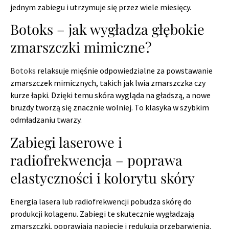
jednym zabiegu i utrzymuje się przez wiele miesięcy.
Botoks – jak wygładza głębokie
zmarszczki mimiczne?
Botoks
relaksuje mięśnie odpowiedzialne za powstawanie
zmarszczek mimicznych, takich jak lwia zmarszczka czy
kurze łapki. Dzięki temu skóra wygląda na gładszą, a nowe
bruzdy tworzą się znacznie wolniej. To klasyka w szybkim
odmładzaniu twarzy.
Zabiegi laserowe i
radiofrekwencja – poprawa
elastyczności i kolorytu skóry
Energia lasera lub radiofrekwencji pobudza skórę do
produkcji kolagenu. Zabiegi te skutecznie wygładzają
zmarszczki, poprawiają napięcie i redukują przebarwienia.