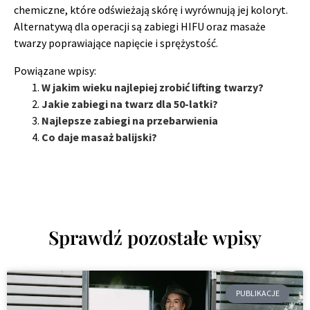
chemiczne, które odświeżają skórę i wyrównują jej koloryt.
Alternatywą dla operacji są zabiegi HIFU oraz masaże
twarzy poprawiające napięcie i sprężystość.
Powiązane wpisy:
W jakim wieku najlepiej zrobić lifting twarzy?
Jakie zabiegi na twarz dla 50-latki?
Najlepsze zabiegi na przebarwienia
Co daje masaż balijski?
Sprawdź pozostałe wpisy
PUBLIKACJE