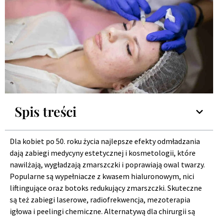
Spis treści
Dla kobiet po 50. roku życia najlepsze efekty odmładzania
dają zabiegi medycyny estetycznej i kosmetologii, które
nawilżają, wygładzają zmarszczki i poprawiają owal twarzy.
Popularne są wypełniacze z kwasem hialuronowym, nici
liftingujące oraz botoks redukujący zmarszczki. Skuteczne
są też zabiegi laserowe, radiofrekwencja, mezoterapia
igłowa i peelingi chemiczne. Alternatywą dla chirurgii są