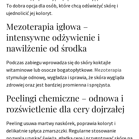
To dobra opcja dla osób, które chcą odświeżyć skórę i
ujednolicić jej koloryt.
Mezoterapia igłowa –
intensywne odżywienie i
nawilżenie od środka
Podczas zabiegu wprowadza się do skóry koktajle
witaminowe lub osocze bogatopłytkowe.
Mezoterapia
stymuluje odnowę, wygładza i sprawia, że skóra wygląda
zdrowiej oraz jest bardziej promienna i sprężysta.
Peelingi chemiczne – odnowa i
rozświetlenie dla cery dojrzałej
Peeling usuwa martwy naskórek, poprawia koloryt i
delikatnie spłyca zmarszczki. Regularne stosowanie
pozwala uzyskać świeżą, gładką cerę i przygotować skórę na