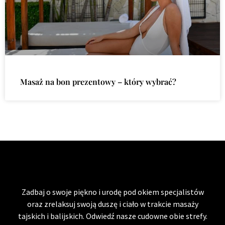
Masaż na bon prezentowy – który wybrać?
Zadbaj o swoje piękno i urodę pod okiem specjalistów
oraz zrelaksuj swoją duszę i ciało w trakcie masaży
tajskich i balijskich. Odwiedź nasze cudowne obie strefy.