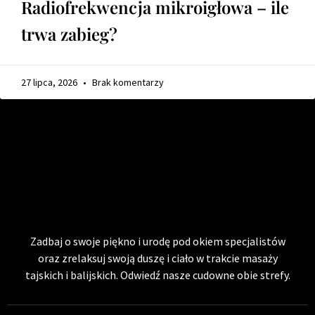
Radiofrekwencja mikroigłowa – ile
trwa zabieg?
27 lipca, 2026
Brak komentarzy
Zadbaj o swoje piękno i urodę pod okiem specjalistów
oraz zrelaksuj swoją duszę i ciało w trakcie masaży
tajskich i balijskich. Odwiedź nasze cudowne obie strefy.