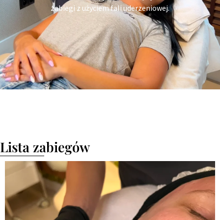
zabiegi z użyciem fali uderzeniowej.
Lista zabiegów