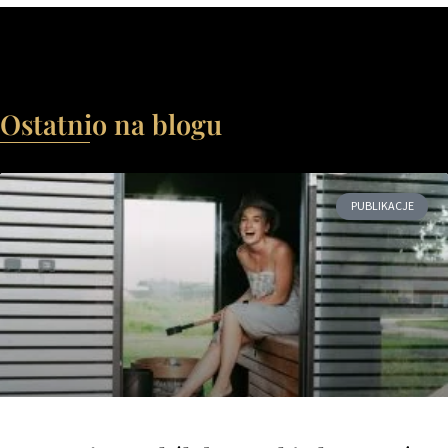
Ostatnio na blogu
PUBLIKACJE