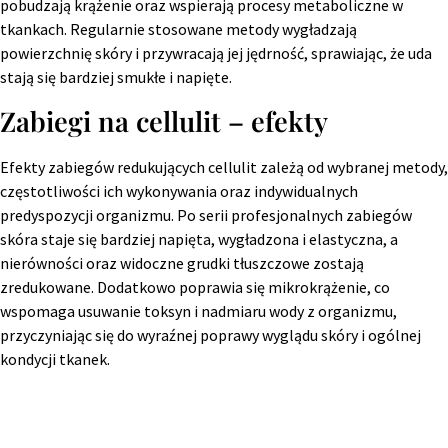
pobudzają krążenie oraz wspierają procesy metaboliczne w
tkankach. Regularnie stosowane metody wygładzają
powierzchnię skóry i przywracają jej jędrność, sprawiając, że uda
stają się bardziej smukłe i napięte.
Zabiegi na cellulit – efekty
Efekty zabiegów redukujących cellulit zależą od wybranej metody,
częstotliwości ich wykonywania oraz indywidualnych
predyspozycji organizmu. Po serii profesjonalnych zabiegów
skóra staje się bardziej napięta, wygładzona i elastyczna, a
nierówności oraz widoczne grudki tłuszczowe zostają
zredukowane. Dodatkowo poprawia się mikrokrążenie, co
wspomaga usuwanie toksyn i nadmiaru wody z organizmu,
przyczyniając się do wyraźnej poprawy wyglądu skóry i ogólnej
kondycji tkanek.