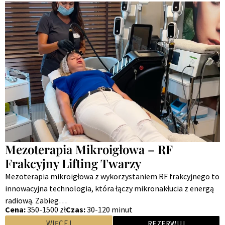
Mezoterapia Mikroigłowa – RF
Frakcyjny Lifting Twarzy
Mezoterapia mikroigłowa z wykorzystaniem RF frakcyjnego to
innowacyjna technologia, która łączy mikronakłucia z energą
radiową. Zabieg…
Cena:
350-1500 zł
Czas:
30-120 minut
WIĘCEJ
REZERWUJ