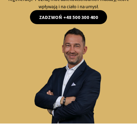
wpływają i na ciało i na umysł.
ZADZWOŃ +48 500 300 400