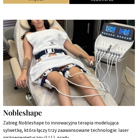
Nobleshape
Zabieg Nobleshape to innowacyjna terapia modelująca
sylwetkę, która łączy trzy zaawansowane technologie: laser
niskoenergetyczny (LLL), prądy…