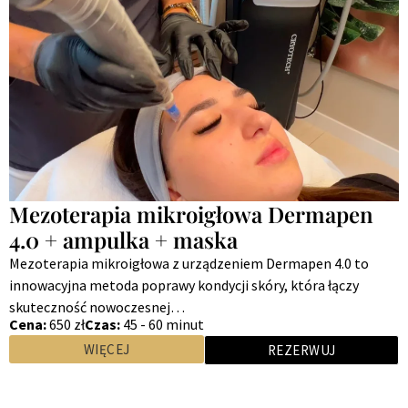
Mezoterapia mikroigłowa Dermapen
4.0 + ampulka + maska
Mezoterapia mikroigłowa z urządzeniem Dermapen 4.0 to
innowacyjna metoda poprawy kondycji skóry, która łączy
skuteczność nowoczesnej…
Cena:
650 zł
Czas:
45 - 60 minut
WIĘCEJ
REZERWUJ