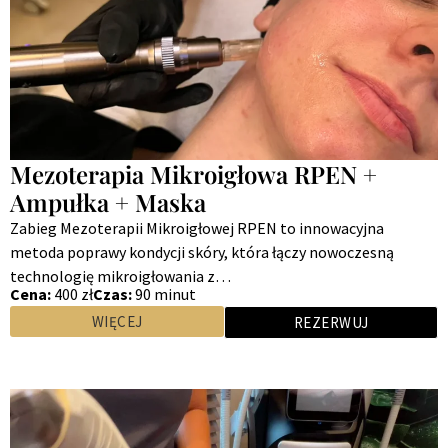
Mezoterapia Mikroigłowa RPEN +
Ampułka + Maska
Zabieg Mezoterapii Mikroigłowej RPEN to innowacyjna
metoda poprawy kondycji skóry, która łączy nowoczesną
technologię mikroigłowania z…
Cena:
400 zł
Czas:
90 minut
WIĘCEJ
REZERWUJ