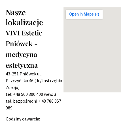
Nasze
lokalizacje
VIVI Estetic
Pniówek -
medycyna
estetyczna
43-251 Pniówek
ul.
Pszczyńska 46 ( k./Jastrzębia
Zdroju)
tel: +48 500 300 400 wew. 3
tel. bezpośredni + 48 786 857
989
Godziny otwarcia: