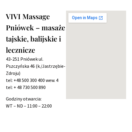
VIVI Massage
Pniówek – masaże
tajskie, balijskie i
lecznicze
43-251 Pniówek ul.
Pszczyńska 46 (k./Jastrzębie-
Zdroju)
tel: +48 500 300 400 wew. 4
tel: + 48 730 500 890
Godziny otwarcia:
WT – ND – 11:00 – 22:00