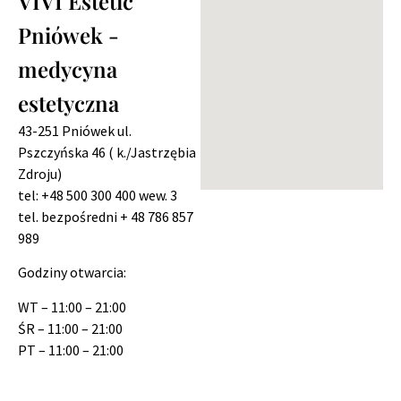
VIVI Estetic
Pniówek -
medycyna
estetyczna
43-251 Pniówek
ul.
Pszczyńska 46 ( k./Jastrzębia
Zdroju)
tel: +48 500 300 400 wew. 3
tel. bezpośredni + 48 786 857
989
Godziny otwarcia:
WT – 11:00 – 21:00
ŚR – 11:00 – 21:00
PT – 11:00 – 21:00