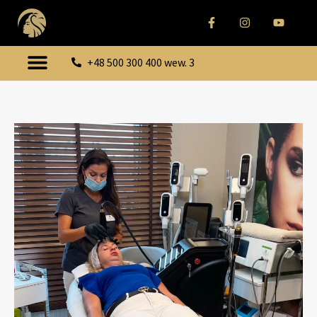
+48 500 300 400 wew. 3