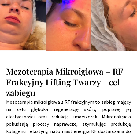
Mezoterapia Mikroigłowa – RF
Frakcyjny Lifting Twarzy - cel
zabiegu
Mezoterapia mikroigłowa z RF frakcyjnym to zabieg mający
na celu głęboką regenerację skóry, poprawę jej
elastyczności oraz redukcję zmarszczek. Mikronakłucia
pobudzają procesy naprawcze, stymulując produkcję
kolagenu i elastyny, natomiast energia RF dostarczana do