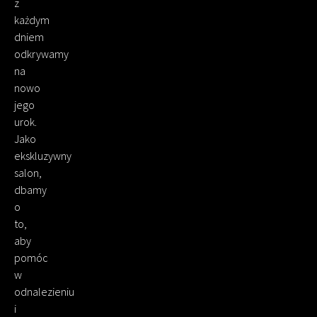
z
każdym
dniem
odkrywamy
na
nowo
jego
urok.
Jako
ekskluzywny
salon,
dbamy
o
to,
aby
pomóc
w
odnalezieniu
i