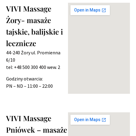
VIVI Massage
Żory- masaże
tajskie, balijskie i
lecznicze
44-240 Żory ul. Promienna
6/10
tel: +48 500 300 400 wew. 2
Godziny otwarcia:
PN – ND – 11:00 – 22:00
VIVI Massage
Pniówek – masaże