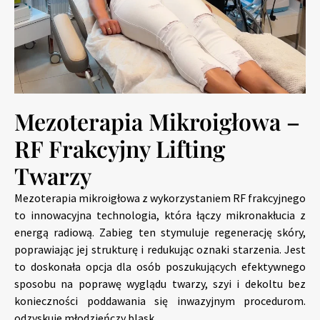
Mezoterapia Mikroigłowa –
RF Frakcyjny Lifting
Twarzy
Mezoterapia mikroigłowa z wykorzystaniem RF frakcyjnego
to innowacyjna technologia, która łączy mikronakłucia z
energą radiową. Zabieg ten stymuluje regenerację skóry,
poprawiając jej strukturę i redukując oznaki starzenia. Jest
to doskonała opcja dla osób poszukujących efektywnego
sposobu na poprawę wyglądu twarzy, szyi i dekoltu bez
konieczności poddawania się inwazyjnym procedurom.
odzyskuje młodzieńczy blask.