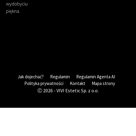
wydobyciu
piękna.
Jak dojechać?
Regulamin
Regulamin Agenta AI
Polityka prywatności
Kontakt
Mapa strony
Ⓒ 2026 - VIVI Estetic Sp. z o.o.