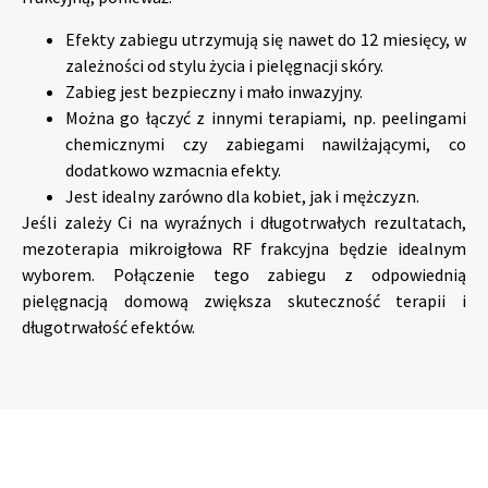
Efekty zabiegu utrzymują się nawet do 12 miesięcy, w
zależności od stylu życia i pielęgnacji skóry.
Zabieg jest bezpieczny i mało inwazyjny.
Można go łączyć z innymi terapiami, np. peelingami
chemicznymi czy zabiegami nawilżającymi, co
dodatkowo wzmacnia efekty.
Jest idealny zarówno dla kobiet, jak i mężczyzn.
Jeśli zależy Ci na wyraźnych i długotrwałych rezultatach,
mezoterapia mikroigłowa RF frakcyjna będzie idealnym
wyborem. Połączenie tego zabiegu z odpowiednią
pielęgnacją domową zwiększa skuteczność terapii i
długotrwałość efektów.