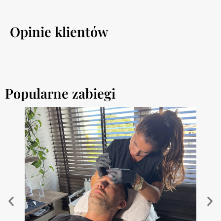
Opinie klientów
Popularne zabiegi
Ko