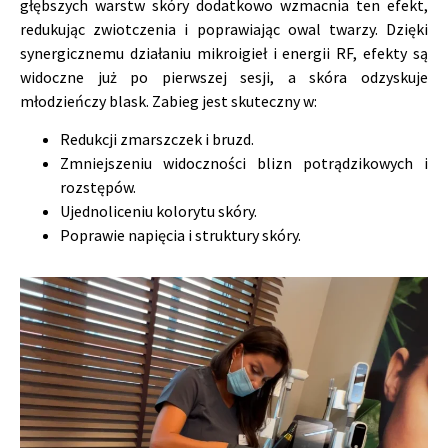
głębszych warstw skóry dodatkowo wzmacnia ten efekt,
redukując zwiotczenia i poprawiając owal twarzy. Dzięki
synergicznemu działaniu mikroigieł i energii RF, efekty są
widoczne już po pierwszej sesji, a skóra odzyskuje
młodzieńczy blask. Zabieg jest skuteczny w:
Redukcji zmarszczek i bruzd.
Zmniejszeniu widoczności blizn potrądzikowych i
rozstępów.
Ujednoliceniu kolorytu skóry.
Poprawie napięcia i struktury skóry.