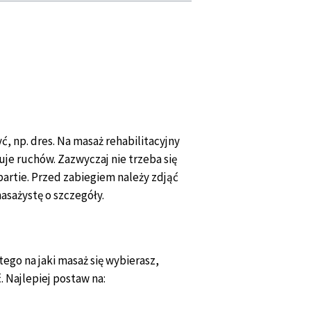
, np. dres. Na masaż rehabilitacyjny
uje ruchów. Zazwyczaj nie trzeba się
artie. Przed zabiegiem należy zdjąć
masażystę o szczegóły.
ego na jaki masaż się wybierasz,
. Najlepiej postaw na: