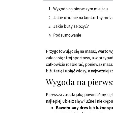
Wygoda na pierwszym miejscu
Jakie ubranie na konkretny rodz
Jakie buty założyć?
Podsumowanie
Przygotowując się na masaż, warto wy
zaleca się strój sportowy, a w przyp
całkowicie rozbierać, ponieważ masaż
biżuterię i upiąć włosy, a najważniej
Wygoda na pierws
Pierwsza zasada jaką powinniśmy się 
najlepiej ubierz się w luźne i niekrę
Bawełniany dres
lub
luźne sp