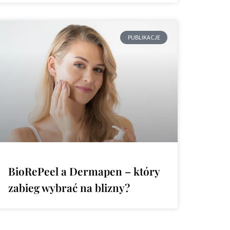
PUBLIKACJE
BioRePeel a Dermapen – który
zabieg wybrać na blizny?