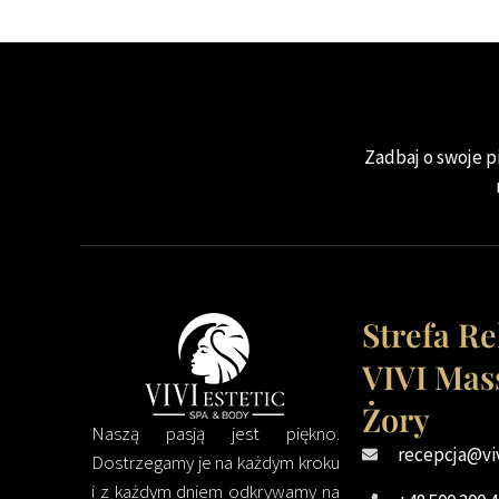
Zadbaj o swoje pi
Strefa R
VIVI Mas
Żory
Naszą pasją jest piękno.
recepcja@vi
Dostrzegamy je na każdym kroku
i z każdym dniem odkrywamy na