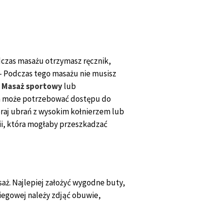
odczas masażu otrzymasz ręcznik,
 Podczas tego masażu nie musisz
Masaż sportowy
lub
ysta może potrzebować dostępu do
raj ubrań z wysokim kołnierzem lub
rii, która mogłaby przeszkadzać
saż. Najlepiej założyć wygodne buty,
biegowej należy zdjąć obuwie,