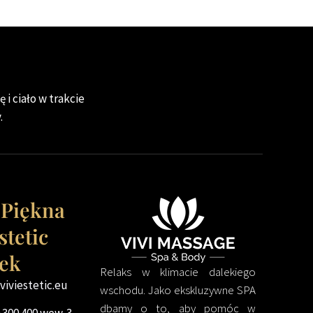
 i ciało w trakcie
.
 Piękna
stetic
ek
Relaks w klimacie dalekiego
iviestetic.eu
wschodu. Jako ekskluzywne SPA
dbamy o to, aby pomóc w