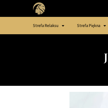
Strefa Relaksu
Strefa Piękna