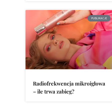
PUBLIKACJE
Radiofrekwencja mikroigłowa
– ile trwa zabieg?