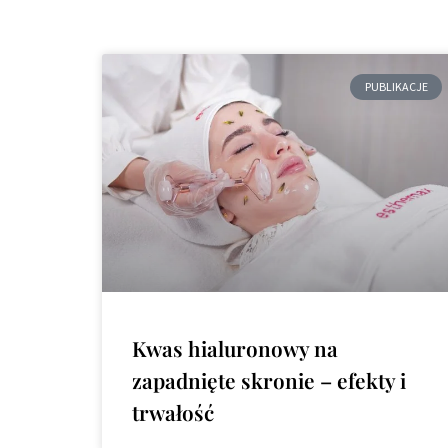
PUBLIKACJE
Kwas hialuronowy na
zapadnięte skronie – efekty i
trwałość