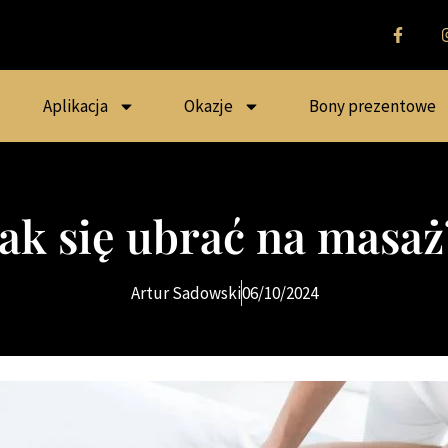
Aplikacja
Okazje
Bony prezentowe
Jak się ubrać na masaż
Artur Sadowski
06/10/2024