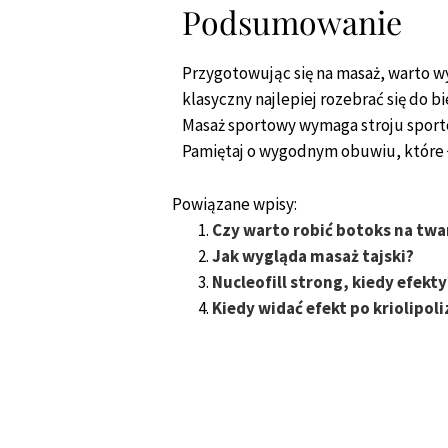
Podsumowanie
Przygotowując się na masaż, warto wy
klasyczny najlepiej rozebrać się do b
Masaż sportowy wymaga stroju sportow
Pamiętaj o wygodnym obuwiu, które ł
Powiązane wpisy:
Czy warto robić botoks na twa
Jak wygląda masaż tajski?
Nucleofill strong, kiedy efekty
Kiedy widać efekt po kriolipoli