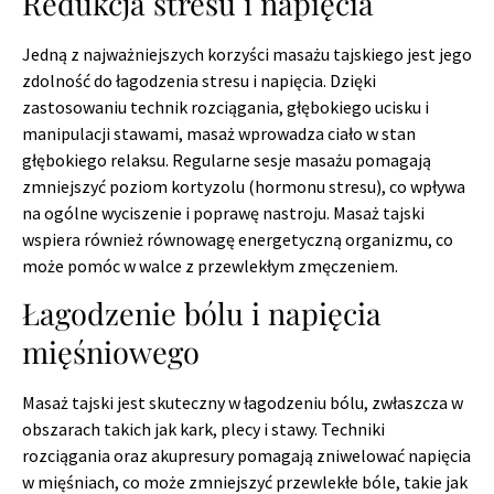
Redukcja stresu i napięcia
Jedną z najważniejszych korzyści masażu tajskiego jest jego
zdolność do łagodzenia stresu i napięcia. Dzięki
zastosowaniu technik rozciągania, głębokiego ucisku i
manipulacji stawami, masaż wprowadza ciało w stan
głębokiego relaksu. Regularne sesje masażu pomagają
zmniejszyć poziom kortyzolu (hormonu stresu), co wpływa
na ogólne wyciszenie i poprawę nastroju. Masaż tajski
wspiera również równowagę energetyczną organizmu, co
może pomóc w walce z przewlekłym zmęczeniem.
Łagodzenie bólu i napięcia
mięśniowego
Masaż tajski jest skuteczny w łagodzeniu bólu, zwłaszcza w
obszarach takich jak kark, plecy i stawy. Techniki
rozciągania oraz akupresury pomagają zniwelować napięcia
w mięśniach, co może zmniejszyć przewlekłe bóle, takie jak