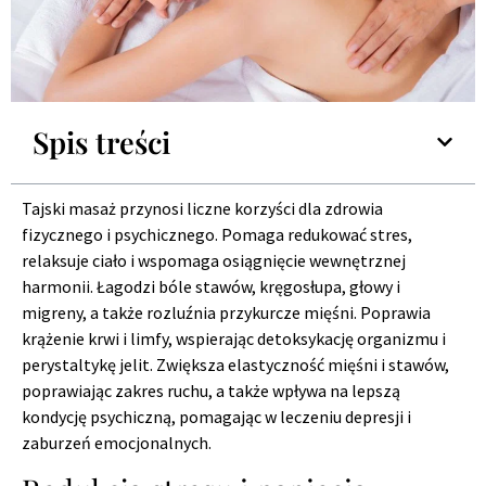
Spis treści
Tajski masaż przynosi liczne korzyści dla zdrowia
fizycznego i psychicznego. Pomaga redukować stres,
relaksuje ciało i wspomaga osiągnięcie wewnętrznej
harmonii. Łagodzi bóle stawów, kręgosłupa, głowy i
migreny, a także rozluźnia przykurcze mięśni. Poprawia
krążenie krwi i limfy, wspierając detoksykację organizmu i
perystaltykę jelit. Zwiększa elastyczność mięśni i stawów,
poprawiając zakres ruchu, a także wpływa na lepszą
kondycję psychiczną, pomagając w leczeniu depresji i
zaburzeń emocjonalnych.