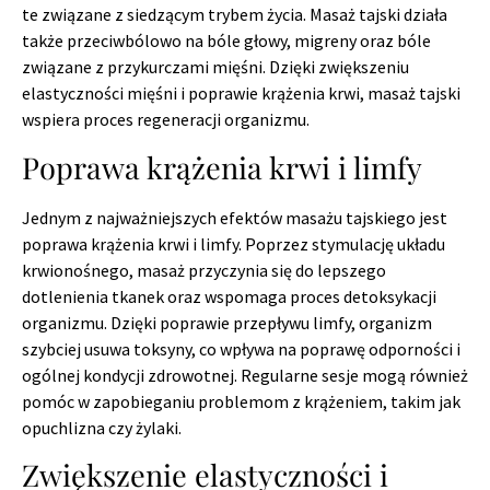
te związane z siedzącym trybem życia. Masaż tajski działa
także przeciwbólowo na bóle głowy, migreny oraz bóle
związane z przykurczami mięśni. Dzięki zwiększeniu
elastyczności mięśni i poprawie krążenia krwi, masaż tajski
wspiera proces regeneracji organizmu.
Poprawa krążenia krwi i limfy
Jednym z najważniejszych efektów masażu tajskiego jest
poprawa krążenia krwi i limfy. Poprzez stymulację układu
krwionośnego, masaż przyczynia się do lepszego
dotlenienia tkanek oraz wspomaga proces detoksykacji
organizmu. Dzięki poprawie przepływu limfy, organizm
szybciej usuwa toksyny, co wpływa na poprawę odporności i
ogólnej kondycji zdrowotnej. Regularne sesje mogą również
pomóc w zapobieganiu problemom z krążeniem, takim jak
opuchlizna czy żylaki.
Zwiększenie elastyczności i