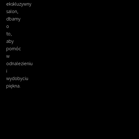
ekskluzywny
salon,
dbamy
o
to,
aby
pomóc
w
odnalezieniu
i
wydobyciu
piękna.