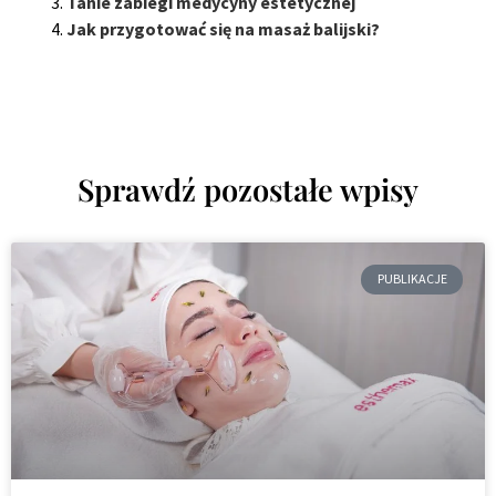
Tanie zabiegi medycyny estetycznej
Jak przygotować się na masaż balijski?
Sprawdź pozostałe wpisy
PUBLIKACJE