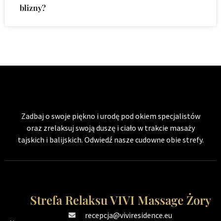
blizny?
Zadbaj o swoje piękno i urodę pod okiem specjalistów
oraz zrelaksuj swoją duszę i ciało w trakcie masaży
tajskich i balijskich. Odwiedź nasze cudowne obie strefy.
Strefa Relaksu VIVI Massage Żory
recepcja@viviresidence.eu