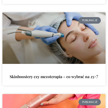
PUBLIKACJE
Skinboostery czy mezoterapia – co wybrać na 25+?
PUBLIKACJE