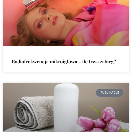
Radiofrekwencja mikroigłowa – ile trwa zabieg?
PUBLIKACJE