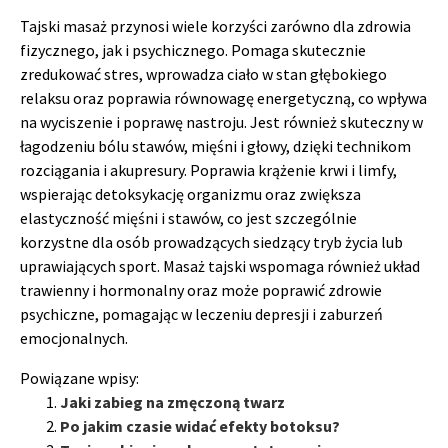
Tajski masaż przynosi wiele korzyści zarówno dla zdrowia
fizycznego, jak i psychicznego. Pomaga skutecznie
zredukować stres, wprowadza ciało w stan głębokiego
relaksu oraz poprawia równowagę energetyczną, co wpływa
na wyciszenie i poprawę nastroju. Jest również skuteczny w
łagodzeniu bólu stawów, mięśni i głowy, dzięki technikom
rozciągania i akupresury. Poprawia krążenie krwi i limfy,
wspierając detoksykację organizmu oraz zwiększa
elastyczność mięśni i stawów, co jest szczególnie
korzystne dla osób prowadzących siedzący tryb życia lub
uprawiających sport. Masaż tajski wspomaga również układ
trawienny i hormonalny oraz może poprawić zdrowie
psychiczne, pomagając w leczeniu depresji i zaburzeń
emocjonalnych.
Powiązane wpisy:
Jaki zabieg na zmęczoną twarz
Po jakim czasie widać efekty botoksu?