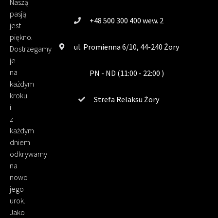
Naszą
pasją
+48 500 300 400 wew. 2
jest
piękno.
ul. Promienna 6/10, 44-240 Żory
Dostrzegamy
je
na
PN - ND (11:00 - 22:00 )
każdym
kroku
Strefa Relaksu Żory
i
z
każdym
dniem
odkrywamy
na
nowo
jego
urok.
Jako