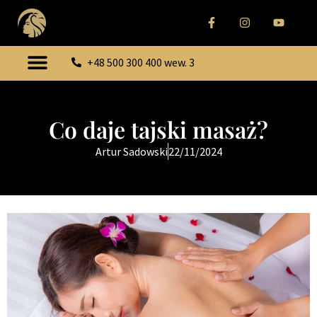
+48 500 300 400 wew. 3
Co daje tajski masaż?
Artur Sadowski
22/11/2024