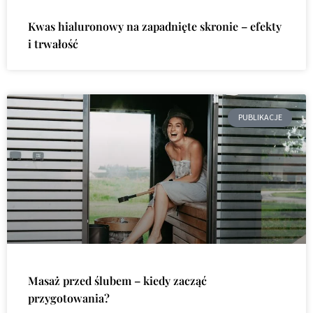
Kwas hialuronowy na zapadnięte skronie – efekty
i trwałość
PUBLIKACJE
Masaż przed ślubem – kiedy zacząć
przygotowania?