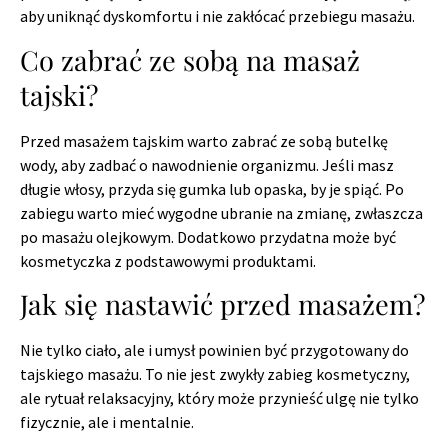
aby uniknąć dyskomfortu i nie zakłócać przebiegu masażu.
Co zabrać ze sobą na masaż
tajski?
Przed masażem tajskim warto zabrać ze sobą butelkę
wody, aby zadbać o nawodnienie organizmu. Jeśli masz
długie włosy, przyda się gumka lub opaska, by je spiąć. Po
zabiegu warto mieć wygodne ubranie na zmianę, zwłaszcza
po masażu olejkowym. Dodatkowo przydatna może być
kosmetyczka z podstawowymi produktami.
Jak się nastawić przed masażem?
Nie tylko ciało, ale i umysł powinien być przygotowany do
tajskiego masażu. To nie jest zwykły zabieg kosmetyczny,
ale rytuał relaksacyjny, który może przynieść ulgę nie tylko
fizycznie, ale i mentalnie.