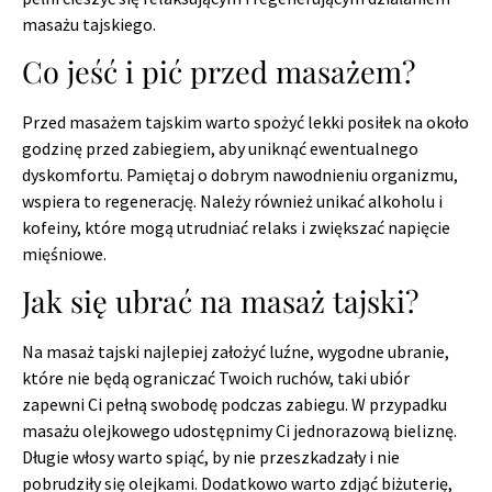
masażu tajskiego.
Co jeść i pić przed masażem?
Przed masażem tajskim warto spożyć lekki posiłek na około
godzinę przed zabiegiem, aby uniknąć ewentualnego
dyskomfortu. Pamiętaj o dobrym nawodnieniu organizmu,
wspiera to regenerację. Należy również unikać alkoholu i
kofeiny, które mogą utrudniać relaks i zwiększać napięcie
mięśniowe.
Jak się ubrać na masaż tajski?
Na masaż tajski najlepiej założyć luźne, wygodne ubranie,
które nie będą ograniczać Twoich ruchów, taki ubiór
zapewni Ci pełną swobodę podczas zabiegu. W przypadku
masażu olejkowego udostępnimy Ci jednorazową bieliznę.
Długie włosy warto spiąć, by nie przeszkadzały i nie
pobrudziły się olejkami. Dodatkowo warto zdjąć biżuterię,