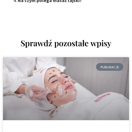
Na czym polega masaż tajski?
Sprawdź pozostałe wpisy
PUBLIKACJE