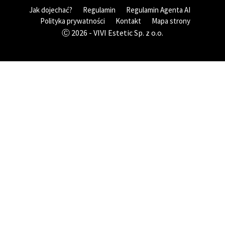
Jak dojechać?
Regulamin
Regulamin Agenta AI
Polityka prywatności
Kontakt
Mapa strony
Ⓒ 2026 - VIVI Estetic Sp. z o.o.