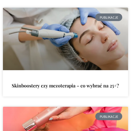
PUBLIKACJE
Skinboostery czy mezoterapia – co wybrać na 25+?
PUBLIKACJE