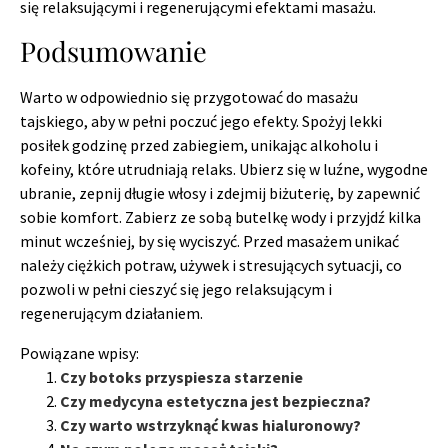
się relaksującymi i regenerującymi efektami masażu.
Podsumowanie
Warto w odpowiednio się przygotować do masażu
tajskiego, aby w pełni poczuć jego efekty. Spożyj lekki
posiłek godzinę przed zabiegiem, unikając alkoholu i
kofeiny, które utrudniają relaks. Ubierz się w luźne, wygodne
ubranie, zepnij długie włosy i zdejmij biżuterię, by zapewnić
sobie komfort. Zabierz ze sobą butelkę wody i przyjdź kilka
minut wcześniej, by się wyciszyć. Przed masażem unikać
należy ciężkich potraw, używek i stresujących sytuacji, co
pozwoli w pełni cieszyć się jego relaksującym i
regenerującym działaniem.
Powiązane wpisy:
Czy botoks przyspiesza starzenie
Czy medycyna estetyczna jest bezpieczna?
Czy warto wstrzyknąć kwas hialuronowy?