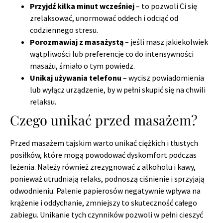
Przyjdź kilka minut wcześniej
– to pozwoli Ci się
zrelaksować, unormować oddech i odciąć od
codziennego stresu.
Porozmawiaj z masażystą
– jeśli masz jakiekolwiek
wątpliwości lub preferencje co do intensywności
masażu, śmiało o tym powiedz.
Unikaj używania telefonu
– wycisz powiadomienia
lub wyłącz urządzenie, by w pełni skupić się na chwili
relaksu.
Czego unikać przed masażem?
Przed masażem tajskim warto unikać ciężkich i tłustych
posiłków, które mogą powodować dyskomfort podczas
leżenia. Należy również zrezygnować z alkoholu i kawy,
ponieważ utrudniają relaks, podnoszą ciśnienie i sprzyjają
odwodnieniu. Palenie papierosów negatywnie wpływa na
krążenie i oddychanie, zmniejszy to skuteczność całego
zabiegu. Unikanie tych czynników pozwoli w pełni cieszyć