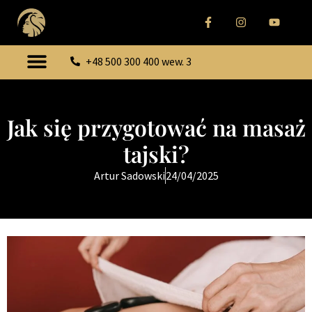
+48 500 300 400 wew. 3
Jak się przygotować na masaż
tajski?
Artur Sadowski
24/04/2025