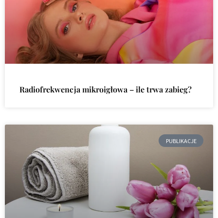
Radiofrekwencja mikroigłowa – ile trwa zabieg?
PUBLIKACJE