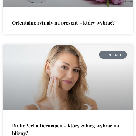
Orientalne rytuały na prezent – który wybrać?
PUBLIKACJE
BioRePeel a Dermapen – który zabieg wybrać na
blizny?