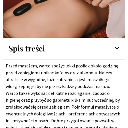
Spis treści
Przed masażem, warto spożyć lekki posiłek około godzinę
przed zabiegiem i unikać kofeiny oraz alkoholu. Należy
ubrać się w wygodne, luźne ubranie, a jeśli masz długie
włosy, zepnij je, by nie przeszkadzały podczas masażu.
Warto także wykonać delikatne rozciąganie, zadbać o
higienę oraz przybyć do gabinetu kilka minut wcześniej, by
zrelaksować się przed zabiegiem. Poinformuj masażystę o
ewentualnych dolegliwościach i preferencjach dotyczących
intensywności masażu. Dobre przygotowanie pozwoli w
pełni cieszyć się relaksującym i regenerującym działaniem