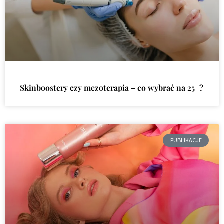
Skinboostery czy mezoterapia – co wybrać na 25+?
PUBLIKACJE