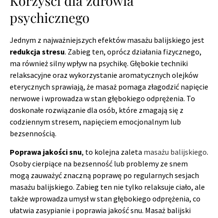
Korzyści dla zdrowia
psychicznego
Jednym z najważniejszych efektów masażu balijskiego jest
redukcja stresu
. Zabieg ten, oprócz działania fizycznego,
ma również silny wpływ na psychikę. Głębokie techniki
relaksacyjne oraz wykorzystanie aromatycznych olejków
eterycznych sprawiają, że masaż pomaga złagodzić napięcie
nerwowe i wprowadza w stan głębokiego odprężenia. To
doskonałe rozwiązanie dla osób, które zmagają się z
codziennym stresem, napięciem emocjonalnym lub
bezsennością.
Poprawa jakości snu
, to kolejna zaleta
masażu balijskiego
.
Osoby cierpiące na bezsenność lub problemy ze snem
mogą zauważyć znaczną poprawę po regularnych sesjach
masażu balijskiego. Zabieg ten nie tylko relaksuje ciało, ale
także wprowadza umysł w stan głębokiego odprężenia, co
ułatwia zasypianie i poprawia jakość snu. Masaż balijski