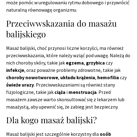
może pomóc w uregulowaniu rytmu dobowego i przywrócić
naturalną równowagę organizmu.
Przeciwwskazania do masażu
balijskiego
Masaż balijski, choć przynosi liczne korzyści, ma również
przeciwwskazania, które należy wziąć pod uwagę. Należą do
nich choroby skóry, takie jak
egzema
,
grzybica
czy
infekcje
, oraz poważne problemy zdrowotne, takie jak
choroby nowotworowe
,
układu krążenia
,
hemofilia
czy
świeże urazy
. Przeciwwskazaniami są również stany
fizjologiczne, takie jak
ciąża
i
menstruacja
. Przed
masażem zawsze warto skonsultować się z lekarzem lub
masażystą, aby upewnić się, że zabieg jest bezpieczny.
Dla kogo masaż balijski?
Masaż balijski jest szczególnie korzystny dla
osób