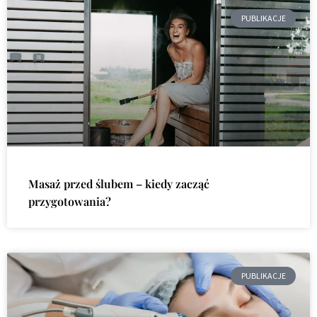
PUBLIKACJE
Masaż przed ślubem – kiedy zacząć
przygotowania?
PUBLIKACJE