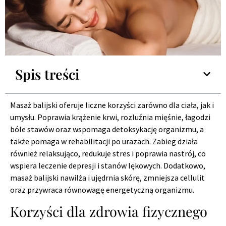
Spis treści
Masaż balijski oferuje liczne korzyści zarówno dla ciała, jak i
umysłu. Poprawia krążenie krwi, rozluźnia mięśnie, łagodzi
bóle stawów oraz wspomaga detoksykację organizmu, a
także pomaga w rehabilitacji po urazach. Zabieg działa
również relaksująco, redukuje stres i poprawia nastrój, co
wspiera leczenie depresji i stanów lękowych. Dodatkowo,
masaż balijski nawilża i ujędrnia skórę, zmniejsza cellulit
oraz przywraca równowagę energetyczną organizmu.
Korzyści dla zdrowia fizycznego