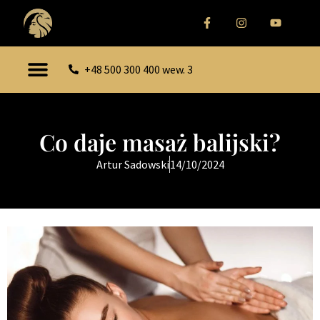
+48 500 300 400 wew. 3
Co daje masaż balijski?
Artur Sadowski
14/10/2024