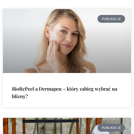
PUBLIKACJE
BioRePeel a Dermapen – który zabieg wybrać na
blizny?
PUBLIKACJE