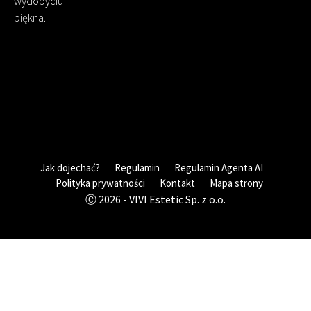
wydobyciu
piękna.
Jak dojechać?
Regulamin
Regulamin Agenta AI
Polityka prywatności
Kontakt
Mapa strony
Ⓒ 2026 - VIVI Estetic Sp. z o.o.