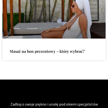
Masaż na bon prezentowy – który wybrać?
Zadbaj o swoje piękno i urodę pod okiem specjalistów