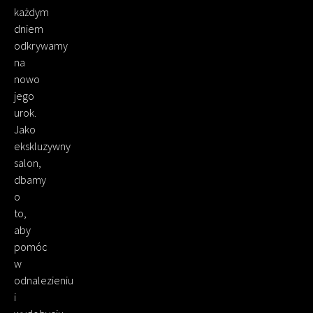
każdym
dniem
odkrywamy
na
nowo
jego
urok.
Jako
ekskluzywny
salon,
dbamy
o
to,
aby
pomóc
w
odnalezieniu
i