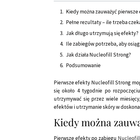
Kiedy można zauważyć pierwsze 
Pełne rezultaty – ile trzeba czek
Jak długo utrzymują się efekty?
Ile zabiegów potrzeba, aby osią
Jak działa Nucleofill Strong?
Podsumowanie
Pierwsze efekty Nucleofill Strong mo
się około 4 tygodnie po rozpoczęciu
utrzymywać się przez wiele miesięcy
efektów i utrzymanie skóry w doskonał
Kiedy można zauwa
Pierwsze efekty po zabiegu
Nucleofil