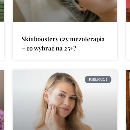
Skinboostery czy mezoterapia
– co wybrać na 25+?
PUBLIKACJE