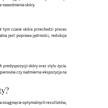
ie nawodnienia skóry.
W tym czasie skóra przechodzi proces
alna jest poprawa jędrności, redukcja
 predyspozycji skóry oraz stylu życia.
papierosów czy nadmierna ekspozycja na
ty?
na osiągnięcie optymalnych rezultatów,