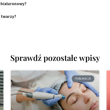
s hialuronowy?
a twarzy?
Sprawdź pozostałe wpisy
PUBLIKACJE