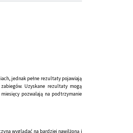
ach, jednak pełne rezultaty pojawiają
-4 zabiegów. Uzyskane rezultaty mogą
6 miesięcy pozwalają na podtrzymanie
czyna wyglądać na bardziej nawilżoną i