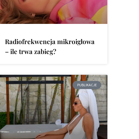
Radiofrekwencja mikroigłowa
– ile trwa zabieg?
PUBLIKACJE