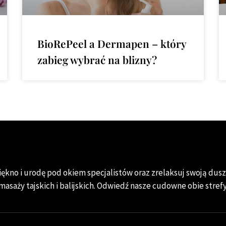
BioRePeel a Dermapen – który
zabieg wybrać na blizny?
ękno i urodę pod okiem specjalistów oraz zrelaksuj swoją duszę
masaży tajskich i balijskich. Odwiedź nasze cudowne obie strefy