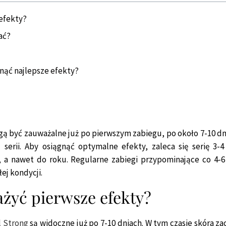
efekty?
ać?
gnąć najlepsze efekty?
gą być zauważalne już po pierwszym zabiegu, po około 7-10 dni
 serii. Aby osiągnąć optymalne efekty, zaleca się serię 3
, a nawet do roku. Regularne zabiegi przypominające co 4-
ej kondycji.
żyć pierwsze efekty?
l Strong
są widoczne już po 7-10 dniach. W tym czasie skóra za