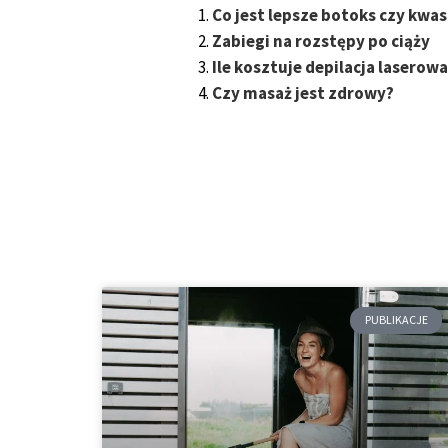
Co jest lepsze botoks czy kwa
Zabiegi na rozstępy po ciąży
Ile kosztuje depilacja laserow
Czy masaż jest zdrowy?
PUBLIKACJE