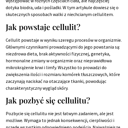
występować w różnych częściach ciała, ale najczęściej
dotyka biodra, uda i pośladki. W tym artykule dowiesz się o
skutecznych sposobach walki z niechcianym cellulitem.
Jak powstaje cellulit?
Cellulit powstaje w wyniku szeregu procesów w organizmie.
Głównymi czynnikami prowadzącymi do jego powstania są:
niezdrowa dieta, brak aktywności fizycznej, genetyka,
hormonalne zmiany w organizmie oraz nieprawidłowa
mikrokrążenie krwi i limfy. Wszystko to prowadzi do
zwiększenia ilości i rozmiaru komórek tłuszczowych, które
zaczynają naciskać na otaczające tkanki, powodując
charakterystyczny wygląd skóry.
Jak pozbyć się cellulitu?
Pozbycie się cellulitu nie jest łatwym zadaniem, ale jest
możliwe. Wymaga to jednak konsekwencji, cierpliwości i
przede wszystkim odpowiedniego podejścia. Najważniejsze