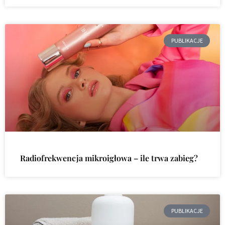
PUBLIKACJE
Radiofrekwencja mikroigłowa – ile trwa zabieg?
PUBLIKACJE