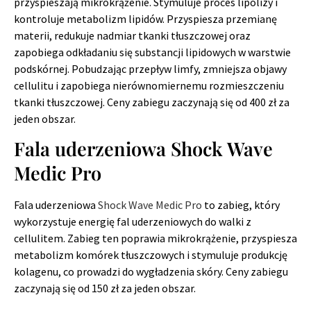
przyspieszają mikrokrążenie. Stymuluje proces lipolizy i
kontroluje metabolizm lipidów. Przyspiesza przemianę
materii, redukuje nadmiar tkanki tłuszczowej oraz
zapobiega odkładaniu się substancji lipidowych w warstwie
podskórnej. Pobudzając przepływ limfy, zmniejsza objawy
cellulitu i zapobiega nierównomiernemu rozmieszczeniu
tkanki tłuszczowej. Ceny zabiegu zaczynają się od 400 zł za
jeden obszar.
Fala uderzeniowa Shock Wave
Medic Pro
Fala uderzeniowa
Shock Wave Medic Pro
to zabieg, który
wykorzystuje energię fal uderzeniowych do walki z
cellulitem. Zabieg ten poprawia mikrokrążenie, przyspiesza
metabolizm komórek tłuszczowych i stymuluje produkcję
kolagenu, co prowadzi do wygładzenia skóry. Ceny zabiegu
zaczynają się od 150 zł za jeden obszar.