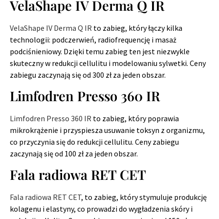
VelaShape IV Derma Q IR
VelaShape IV Derma Q IR
to zabieg, który łączy kilka
technologii: podczerwień, radiofrequencję i masaż
podciśnieniowy. Dzięki temu zabieg ten jest niezwykle
skuteczny w redukcji cellulitu i modelowaniu sylwetki. Ceny
zabiegu zaczynają się od 300 zł za jeden obszar.
Limfodren Presso 360 IR
Limfodren Presso 360 IR
to zabieg, który poprawia
mikrokrążenie i przyspiesza usuwanie toksyn z organizmu,
co przyczynia się do redukcji cellulitu. Ceny zabiegu
zaczynają się od 100 zł za jeden obszar.
Fala radiowa RET CET
Fala radiowa RET CET
, to zabieg, który stymuluje produkcję
kolagenu i elastyny, co prowadzi do wygładzenia skóry i