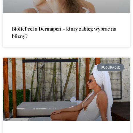
BioRePeel a Dermapen – który zabieg wybrać na
blizny?
PUBLIKACJE