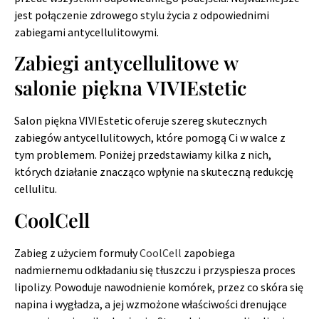
jest połączenie zdrowego stylu życia z odpowiednimi
zabiegami antycellulitowymi.
Zabiegi antycellulitowe w
salonie piękna VIVIEstetic
Salon piękna VIVIEstetic oferuje szereg skutecznych
zabiegów antycellulitowych, które pomogą Ci w walce z
tym problemem. Poniżej przedstawiamy kilka z nich,
których działanie znacząco wpłynie na skuteczną redukcję
cellulitu.
CoolCell
Zabieg z użyciem formuły
CoolCell
zapobiega
nadmiernemu odkładaniu się tłuszczu i przyspiesza proces
lipolizy. Powoduje nawodnienie komórek, przez co skóra się
napina i wygładza, a jej wzmożone właściwości drenujące