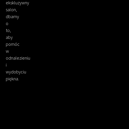
ekskluzywny
salon,
dbamy
o
to,
aby
pomóc
w
odnalezieniu
i
wydobyciu
piękna.