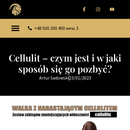
+48 500 300 400 wew. 3
Cellulit – czym jest i w jaki
sposób się go pozbyć?
Artur Sadowski
23/01/2023