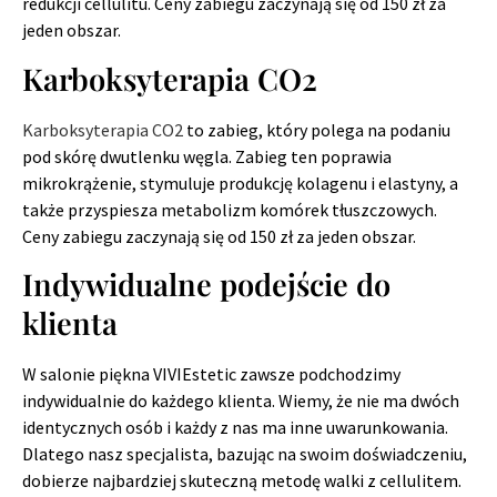
redukcji cellulitu. Ceny zabiegu zaczynają się od 150 zł za
jeden obszar.
Karboksyterapia CO2
Karboksyterapia CO2
to zabieg, który polega na podaniu
pod skórę dwutlenku węgla. Zabieg ten poprawia
mikrokrążenie, stymuluje produkcję kolagenu i elastyny, a
także przyspiesza metabolizm komórek tłuszczowych.
Ceny zabiegu zaczynają się od 150 zł za jeden obszar.
Indywidualne podejście do
klienta
W salonie piękna VIVIEstetic zawsze podchodzimy
indywidualnie do każdego klienta. Wiemy, że nie ma dwóch
identycznych osób i każdy z nas ma inne uwarunkowania.
Dlatego nasz specjalista, bazując na swoim doświadczeniu,
dobierze najbardziej skuteczną metodę walki z cellulitem.