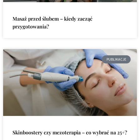
Masaż przed ślubem – kiedy zacząć
przygotowania?
PUBLIKACJE
Skinboostery czy mezoterapia – co wybrać na 25+?