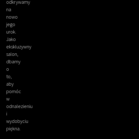
odkrywamy
na
nowo
jego
urok.
Jako
ekskluzywny
salon,
dbamy
o
to,
aby
pomóc
w
odnalezieniu
i
wydobyciu
piękna.