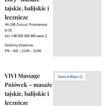
tajskie, balijskie i
lecznicze
44-240 Żory ul. Promienna
6/10
tel: +48 500 300 400 wew. 2
Godziny otwarcia:
PN – ND – 11:00 – 22:00
VIVI Massage
Pniówek – masaże
tajskie, balijskie i
lecznicze