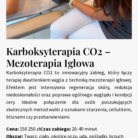
Karboksyterapia CO2 –
Mezoterapia Igłowa
Karboksyterapia CO2 to innowacyjny zabieg, który łączy
terapię dwutlenkiem węgla z techniką mezoterapii igłowej.
Efektem jest intensywna regeneracja skóry, redukcja
niedoskonałości oraz poprawa ogólnego wyglądu i kondycji
cery. Idealne połączenie dla osób poszukujących
skutecznych metod walki z oznakami starzenia, cellulitem,
bliznami czy przebarwieniami.
Cena:
150 250 zł
Czas zabiegu:
20-40 minut
Obszar:
Twarz, ciało, okolice oczu, uda, pośladki, brzuch