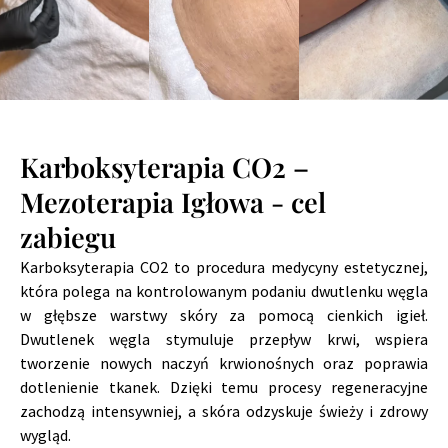
Karboksyterapia CO2 –
Mezoterapia Igłowa - cel
zabiegu
Karboksyterapia CO2 to procedura medycyny estetycznej,
która polega na kontrolowanym podaniu dwutlenku węgla
w głębsze warstwy skóry za pomocą cienkich igieł.
Dwutlenek węgla stymuluje przepływ krwi, wspiera
tworzenie nowych naczyń krwionośnych oraz poprawia
dotlenienie tkanek. Dzięki temu procesy regeneracyjne
zachodzą intensywniej, a skóra odzyskuje świeży i zdrowy
wygląd.