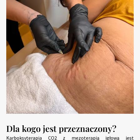
Dla kogo jest przeznaczony?
Karboksyterapia CO2 z mezoterapią igłową jest