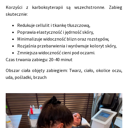
Korzyści z karboksyterapii są wszechstronne. Zabieg
skutecznie:
Redukuje cellulit i tkankę tłuszczową,
Poprawia elastyczność i jędrność skóry,
Minimalizuje widoczność blizn oraz rozstępów,
Rozjaśnia przebarwienia i wyrównuje koloryt skóry,
Zmniejsza widoczność cieni pod oczami.
Czas trwania zabiegu: 20-40 minut
Obszar ciała objęty zabiegiem: Twarz, ciało, okolice oczu,
uda, pośladki, brzuch