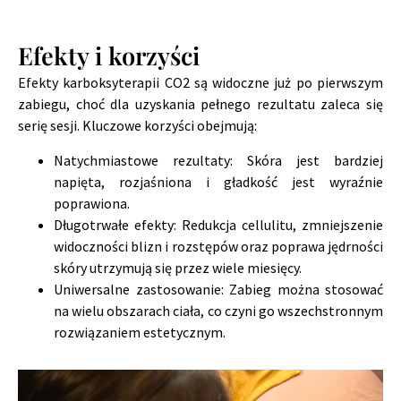
Efekty i korzyści
Efekty karboksyterapii CO2 są widoczne już po pierwszym
zabiegu, choć dla uzyskania pełnego rezultatu zaleca się
serię sesji. Kluczowe korzyści obejmują:
Natychmiastowe rezultaty: Skóra jest bardziej
napięta, rozjaśniona i gładkość jest wyraźnie
poprawiona.
Długotrwałe efekty: Redukcja cellulitu, zmniejszenie
widoczności blizn i rozstępów oraz poprawa jędrności
skóry utrzymują się przez wiele miesięcy.
Uniwersalne zastosowanie: Zabieg można stosować
na wielu obszarach ciała, co czyni go wszechstronnym
rozwiązaniem estetycznym.