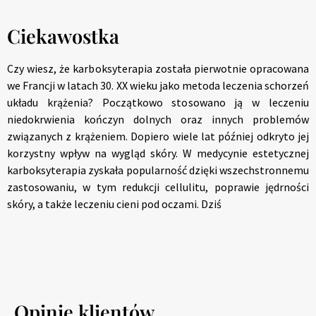
Ciekawostka
Czy wiesz, że karboksyterapia została pierwotnie opracowana
we Francji w latach 30. XX wieku jako metoda leczenia schorzeń
układu krążenia? Początkowo stosowano ją w leczeniu
niedokrwienia kończyn dolnych oraz innych problemów
związanych z krążeniem. Dopiero wiele lat później odkryto jej
korzystny wpływ na wygląd skóry. W medycynie estetycznej
karboksyterapia zyskała popularność dzięki wszechstronnemu
zastosowaniu, w tym redukcji cellulitu, poprawie jędrności
skóry, a także leczeniu cieni pod oczami. Dziś
Opinie klientów