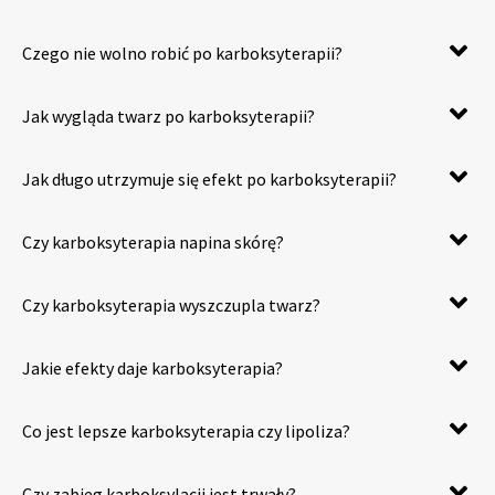
Czego nie wolno robić po karboksyterapii?
Jak wygląda twarz po karboksyterapii?
Jak długo utrzymuje się efekt po karboksyterapii?
Czy karboksyterapia napina skórę?
Czy karboksyterapia wyszczupla twarz?
Jakie efekty daje karboksyterapia?
Co jest lepsze karboksyterapia czy lipoliza?
Czy zabieg karboksylacji jest trwały?