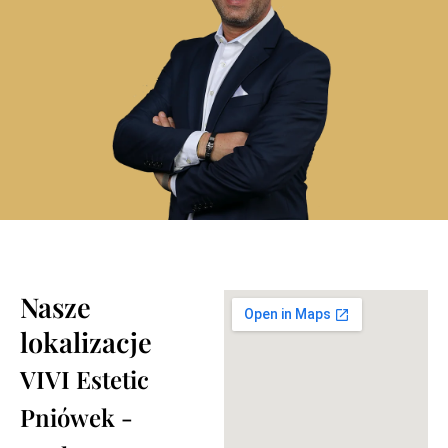
Nasze
lokalizacje
VIVI Estetic
Pniówek -