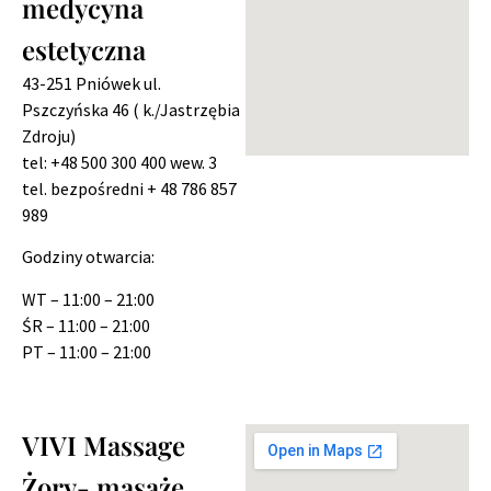
medycyna
estetyczna
43-251 Pniówek
ul.
Pszczyńska 46 ( k./Jastrzębia
Zdroju)
tel: +48 500 300 400 wew. 3
tel. bezpośredni + 48 786 857
989
Godziny otwarcia:
WT – 11:00 – 21:00
ŚR – 11:00 – 21:00
PT – 11:00 – 21:00
VIVI Massage
Żory- masaże