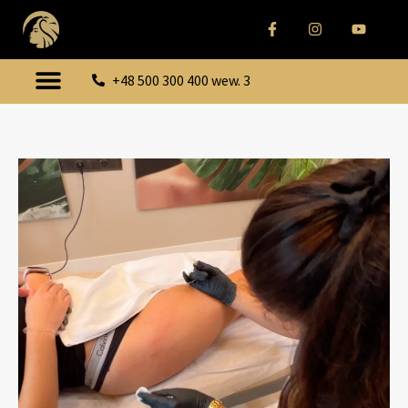
+48 500 300 400 wew. 3