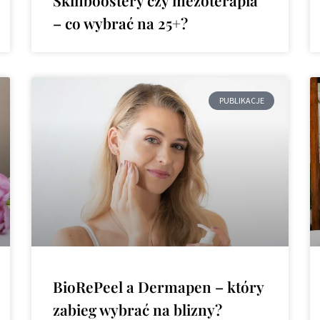
– co wybrać na 25+?
PUBLIKACJE
BioRePeel a Dermapen – który
zabieg wybrać na blizny?