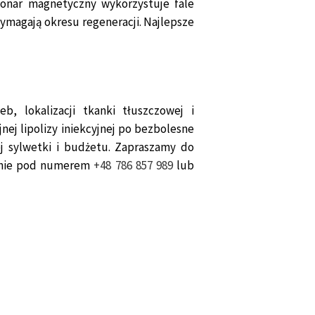
 sonar magnetyczny wykorzystuje fale
ymagają okresu regeneracji. Najlepsze
, lokalizacji tkanki tłuszczowej i
ej lipolizy iniekcyjnej po bezbolesne
j sylwetki i budżetu. Zapraszamy do
icznie pod numerem
+48 786 857 989
lub