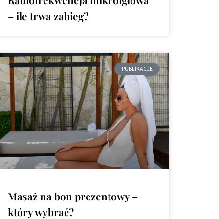
– ile trwa zabieg?
PUBLIKACJE
Masaż na bon prezentowy –
który wybrać?