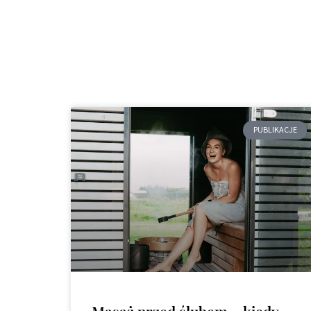
PUBLIKACJE
Masaż przed ślubem – kiedy