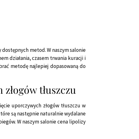
 dostępnych metod. W naszym salonie
em działania, czasem trwania kuracji i
ybrać metodę najlepiej dopasowaną do
h złogów tłuszczu
nięcie uporczywych złogów tłuszczu w
które są następnie naturalnie wydalane
abiegów. W naszym salonie cena lipolizy