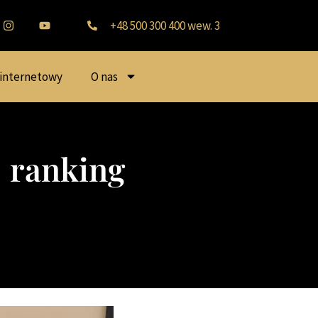
+48 500 300 400 wew. 3
 internetowy
O nas
– ranking