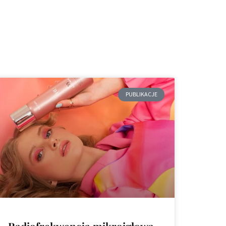
PUBLIKACJE
Radiofrekwencja mikroigłowa