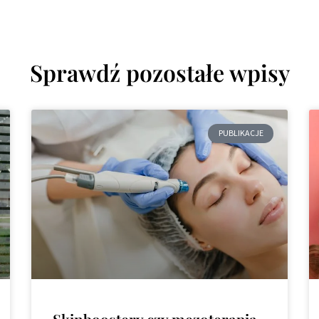
Sprawdź pozostałe wpisy
PUBLIKACJE
Skinboostery czy mezoterapia