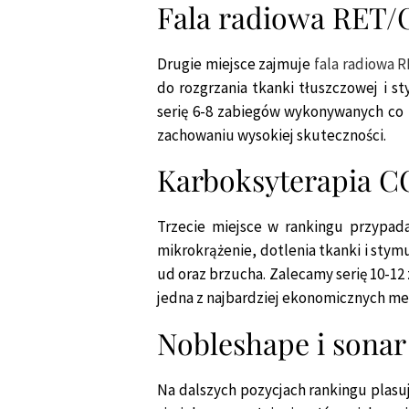
Fala radiowa RET/C
Drugie miejsce zajmuje
fala radiowa 
do rozgrzania tkanki tłuszczowej i s
serię 6-8 zabiegów wykonywanych co t
zachowaniu wysokiej skuteczności.
Karboksyterapia CO
Trzecie miejsce w rankingu przypa
mikrokrążenie, dotlenia tkanki i sty
ud oraz brzucha. Zalecamy serię 10-12 
jedna z najbardziej ekonomicznych me
Nobleshape i sona
Na dalszych pozycjach rankingu plasu