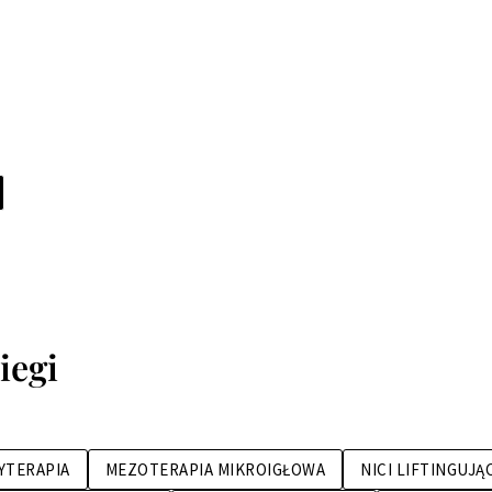
iegi
YTERAPIA
MEZOTERAPIA MIKROIGŁOWA
NICI LIFTINGUJĄ