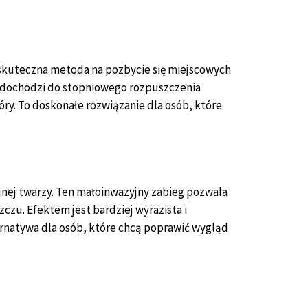
o skuteczna metoda na pozbycie się miejscowych
tu dochodzi do stopniowego rozpuszczenia
ry. To doskonałe rozwiązanie dla osób, które
yjnej twarzy. Ten małoinwazyjny zabieg pozwala
czu. Efektem jest bardziej wyrazista i
ternatywa dla osób, które chcą poprawić wygląd