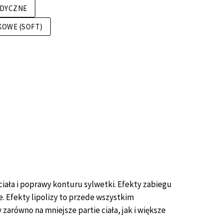
EDYCZNE
OWE (SOFT)
ciała i poprawy konturu sylwetki. Efekty zabiegu
. Efekty lipolizy to przede wszystkim
zarówno na mniejsze partie ciała, jak i większe