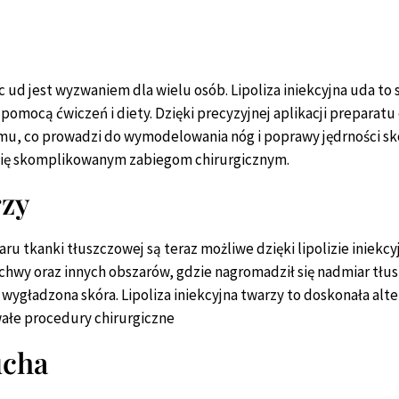
c ud jest wyzwaniem dla wielu osób. Lipoliza iniekcyjna uda t
pomocą ćwiczeń i diety. Dzięki precyzyjnej aplikacji prepara
mu, co prowadzi do wymodelowania nóg i poprawy jędrności skó
się skomplikowanym zabiegom chirurgicznym.
rzy
 tkanki tłuszczowej są teraz możliwe dzięki lipolizie iniekc
hwy oraz innych obszarów, gdzie nagromadził się nadmiar tłusz
i wygładzona skóra. Lipoliza iniekcyjna twarzy to doskonała al
ałe procedury chirurgiczne
ucha