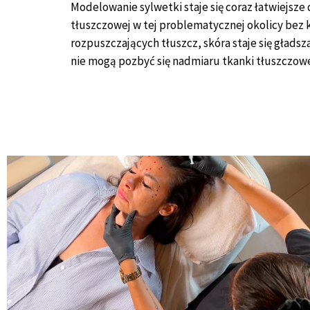
Modelowanie sylwetki staje się coraz łatwiejsze
tłuszczowej w tej problematycznej okolicy bez 
rozpuszczających tłuszcz, skóra staje się głads
nie mogą pozbyć się nadmiaru tkanki tłuszczowe