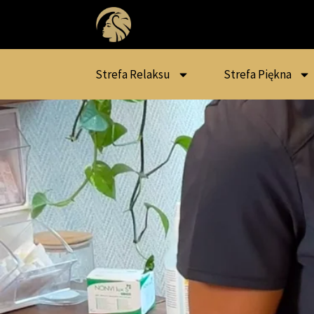
Strefa Relaksu
Strefa Piękna