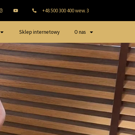
+48 500 300 400 wew. 3
Sklep internetowy
O nas