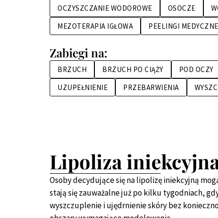
OCZYSZCZANIE WODOROWE
OSOCZE
W
MEZOTERAPIA IGŁOWA
PEELINGI MEDYCZN
Zabiegi na:
BRZUCH
BRZUCH PO CIĄŻY
POD OCZY
UZUPEŁNIENIE
PRZEBARWIENIA
WYSZC
Lipoliza iniekcyjna
Osoby decydujące się na lipolizę iniekcyjną mog
stają się zauważalne już po kilku tygodniach, 
wyszczuplenie i ujędrnienie skóry bez koniecznoś