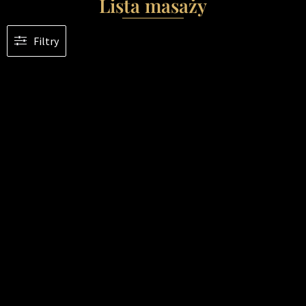
Lista masaży
Filtry