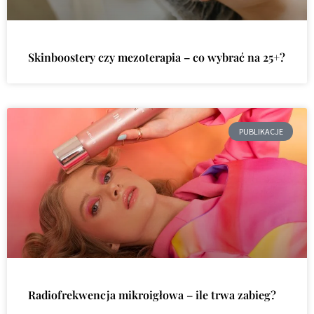
Skinboostery czy mezoterapia – co wybrać na 25+?
PUBLIKACJE
Radiofrekwencja mikroigłowa – ile trwa zabieg?