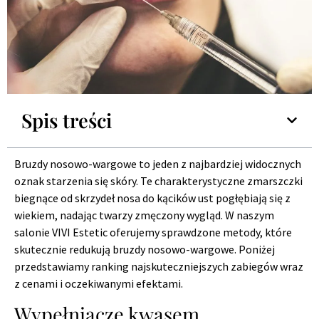
Spis treści
Bruzdy nosowo-wargowe to jeden z najbardziej widocznych
oznak starzenia się skóry. Te charakterystyczne zmarszczki
biegnące od skrzydeł nosa do kącików ust pogłębiają się z
wiekiem, nadając twarzy zmęczony wygląd. W naszym
salonie VIVI Estetic oferujemy sprawdzone metody, które
skutecznie redukują bruzdy nosowo-wargowe. Poniżej
przedstawiamy ranking najskuteczniejszych zabiegów wraz
z cenami i oczekiwanymi efektami.
Wypełniacze kwasem