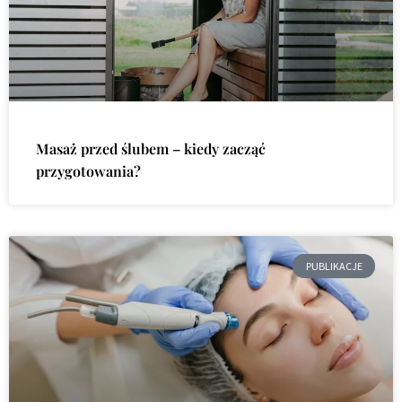
Masaż przed ślubem – kiedy zacząć
przygotowania?
PUBLIKACJE