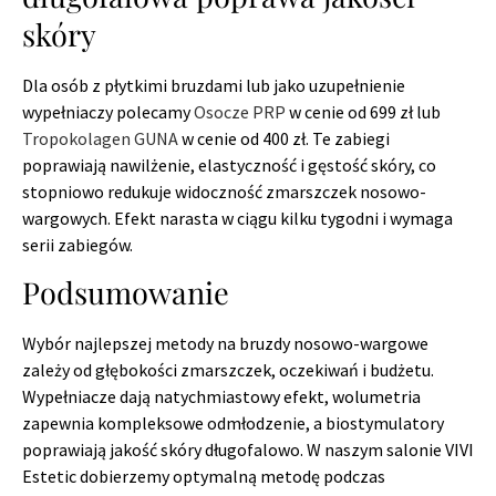
skóry
Dla osób z płytkimi bruzdami lub jako uzupełnienie
wypełniaczy polecamy
Osocze PRP
w cenie od 699 zł lub
Tropokolagen GUNA
w cenie od 400 zł. Te zabiegi
poprawiają nawilżenie, elastyczność i gęstość skóry, co
stopniowo redukuje widoczność zmarszczek nosowo-
wargowych. Efekt narasta w ciągu kilku tygodni i wymaga
serii zabiegów.
Podsumowanie
Wybór najlepszej metody na bruzdy nosowo-wargowe
zależy od głębokości zmarszczek, oczekiwań i budżetu.
Wypełniacze dają natychmiastowy efekt, wolumetria
zapewnia kompleksowe odmłodzenie, a biostymulatory
poprawiają jakość skóry długofalowo. W naszym salonie VIVI
Estetic dobierzemy optymalną metodę podczas