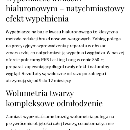
hialuronowym – natychmiastowy
efekt wypełnienia
Wypełniacze na bazie kwasu hialuronowego to klasyczna
metoda redukcji bruzd nosowo-wargowych. Zabieg polega
na precyzyjnym wprowadzeniu preparatu w obszar
zmarszczki, co natychmiast ją wypełnia i wygładza. W naszej
ofercie polecamy
RRS Lasting Long
w cenie 850 zł –
preparat zapewniający długotrwały efekt i naturalny
wygląd. Rezultaty są widoczne od razu po zabiegu i
utrzymują się od 9 do 12 miesięcy.
Wolumetria twarzy –
kompleksowe odmłodzenie
Zamiast wypełniać same bruzdy, wolumetria polega na
przywróceniu objętości całej twarzy, co automatycznie