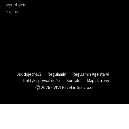
wydobyciu
piękna.
Jak dojechać?
Regulamin
Regulamin Agenta AI
Polityka prywatności
Kontakt
Mapa strony
Ⓒ 2026 - VIVI Estetic Sp. z o.o.