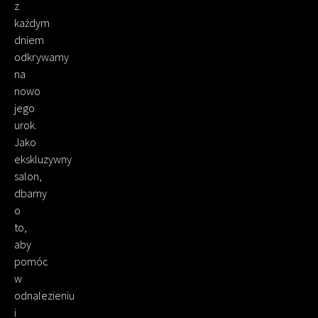
z
każdym
dniem
odkrywamy
na
nowo
jego
urok.
Jako
ekskluzywny
salon,
dbamy
o
to,
aby
pomóc
w
odnalezieniu
i