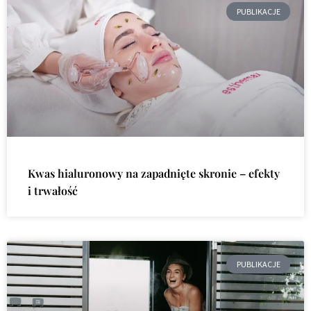
PUBLIKACJE
Kwas hialuronowy na zapadnięte skronie – efekty
i trwałość
PUBLIKACJE