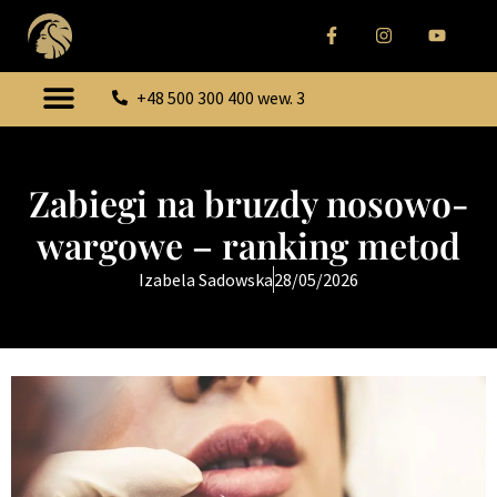
+48 500 300 400 wew. 3
Zabiegi na bruzdy nosowo-
wargowe – ranking metod
Izabela Sadowska
28/05/2026