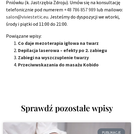
Pniówku (k. Jastrzębia Zdroju). Umów się na konsultację
telefonicznie pod numerem
+48 786 857 989
lub mailowo:
salon@viviestetic.eu
. Jesteśmy do dyspozycji we wtorki,
środy i piątki od 11:00 do 21:00.
Powiązane wpisy:
Co daje mezoterapia igłowa na twarz
Depilacja laserowa – efekty po 2. zabiegu
Zabiegi na wyszczuplenie twarzy
Przeciwwskazania do masażu Kobido
Sprawdź pozostałe wpisy
PUBLIKACJE