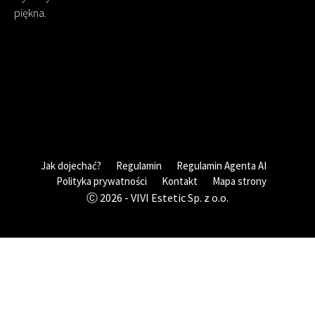
piękna.
Jak dojechać?
Regulamin
Regulamin Agenta AI
Polityka prywatności
Kontakt
Mapa strony
Ⓒ 2026 - VIVI Estetic Sp. z o.o.