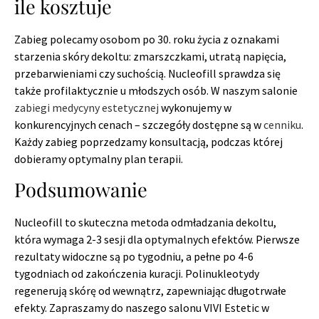
ile kosztuje
Zabieg polecamy osobom po 30. roku życia z oznakami
starzenia skóry dekoltu: zmarszczkami, utratą napięcia,
przebarwieniami czy suchością. Nucleofill sprawdza się
także profilaktycznie u młodszych osób. W naszym salonie
zabiegi medycyny estetycznej
wykonujemy w
konkurencyjnych cenach – szczegóły dostępne są w
cenniku
.
Każdy zabieg poprzedzamy konsultacją, podczas której
dobieramy optymalny plan terapii.
Podsumowanie
Nucleofill to skuteczna metoda odmładzania dekoltu,
która wymaga 2-3 sesji dla optymalnych efektów. Pierwsze
rezultaty widoczne są po tygodniu, a pełne po 4-6
tygodniach od zakończenia kuracji. Polinukleotydy
regenerują skórę od wewnątrz, zapewniając długotrwałe
efekty. Zapraszamy do naszego salonu VIVI Estetic w