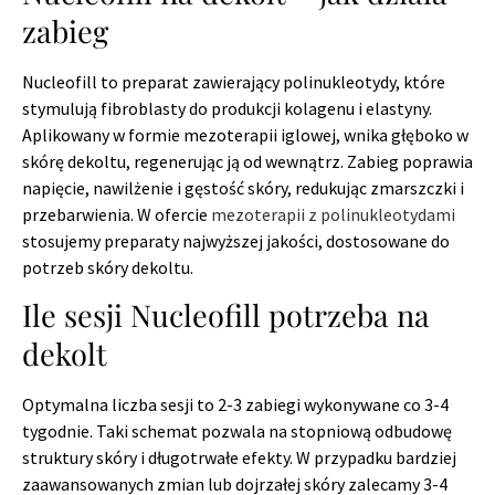
zabieg
Nucleofill to preparat zawierający polinukleotydy, które
stymulują fibroblasty do produkcji kolagenu i elastyny.
Aplikowany w formie mezoterapii iglowej, wnika głęboko w
skórę dekoltu, regenerując ją od wewnątrz. Zabieg poprawia
napięcie, nawilżenie i gęstość skóry, redukując zmarszczki i
przebarwienia. W ofercie
mezoterapii z polinukleotydami
stosujemy preparaty najwyższej jakości, dostosowane do
potrzeb skóry dekoltu.
Ile sesji Nucleofill potrzeba na
dekolt
Optymalna liczba sesji to 2-3 zabiegi wykonywane co 3-4
tygodnie. Taki schemat pozwala na stopniową odbudowę
struktury skóry i długotrwałe efekty. W przypadku bardziej
zaawansowanych zmian lub dojrzałej skóry zalecamy 3-4