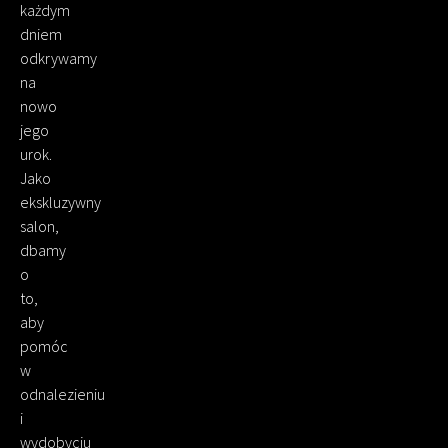
każdym
dniem
odkrywamy
na
nowo
jego
urok.
Jako
ekskluzywny
salon,
dbamy
o
to,
aby
pomóc
w
odnalezieniu
i
wydobyciu