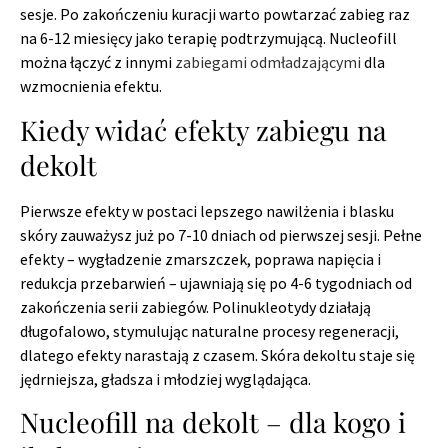
sesje. Po zakończeniu kuracji warto powtarzać zabieg raz
na 6-12 miesięcy jako terapię podtrzymującą. Nucleofill
można łączyć z innymi
zabiegami odmładzającymi
dla
wzmocnienia efektu.
Kiedy widać efekty zabiegu na
dekolt
Pierwsze efekty w postaci lepszego nawilżenia i blasku
skóry zauważysz już po 7-10 dniach od pierwszej sesji. Pełne
efekty – wygładzenie zmarszczek, poprawa napięcia i
redukcja przebarwień – ujawniają się po 4-6 tygodniach od
zakończenia serii zabiegów. Polinukleotydy działają
długofalowo, stymulując naturalne procesy regeneracji,
dlatego efekty narastają z czasem. Skóra dekoltu staje się
jędrniejsza, gładsza i młodziej wyglądająca.
Nucleofill na dekolt – dla kogo i