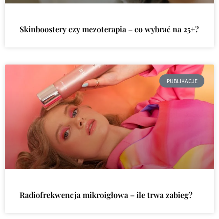
Skinboostery czy mezoterapia – co wybrać na 25+?
PUBLIKACJE
Radiofrekwencja mikroigłowa – ile trwa zabieg?