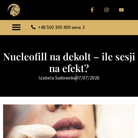
+48 500 300 400 wew. 3
Nucleofill na dekolt – ile sesji
na efekt?
Izabela Sadowska
07/07/2026