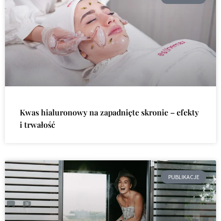
Kwas hialuronowy na zapadnięte skronie – efekty
i trwałość
PUBLIKACJE