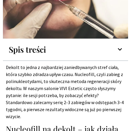
Spis treści
Dekolt to jedna z najbardziej zaniedbywanych stref ciała,
która szybko zdradza upływ czasu. Nucleofill, czyli zabieg z
polinukleotydami, to skuteczna metoda regeneracji skóry
dekoltu. W naszym salonie VIVI Estetic często słyszymy
pytanie: ile sesji potrzeba, by zobaczyć efekty?
Standardowo zalecamy serię 2-3 zabiegów w odstępach 3-4
tygodni, a pierwsze rezultaty widoczne są już po pierwszej
wizycie.
Nucleofill na dekolt – jak działa