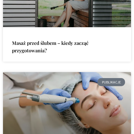
Masaż przed ślubem – kiedy zacząć
przygotowania?
PUBLIKACJE