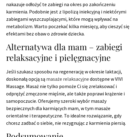
nakazuje odłożyć te zabiegi na okres po zakończeniu
karmienia. Podobnie jest z lipolizą iniekcyjną i niektórymi
zabiegami wyszczuplającymi, które mogą wpływać na
metabolizm. Warto poczekać kilka miesięcy, aby cieszyć się
efektami bez obaw o zdrowie dziecka.
Alternatywa dla mam – zabiegi
relaksacyjne i pielęgnacyjne
Jeśli szukasz sposobu na regenerację w okresie laktacji,
doskonałą opcją są
masaże relaksacyjne
dostępne w VIVI
Massage. Masaż nie tylko pomoże Ci się zrelaksować i
odprężyć zmęczone mięśnie, ale także poprawi krążenie i
samopoczucie. Oferujemy szeroki wybór masaży
bezpiecznych dla karmiących mam, w tym masaże
orientalne i terapeutyczne. To idealne rozwiązanie, gdy
chcesz zadbać o siebie, nie rezygnując z karmienia piersią.
Podsumowanie