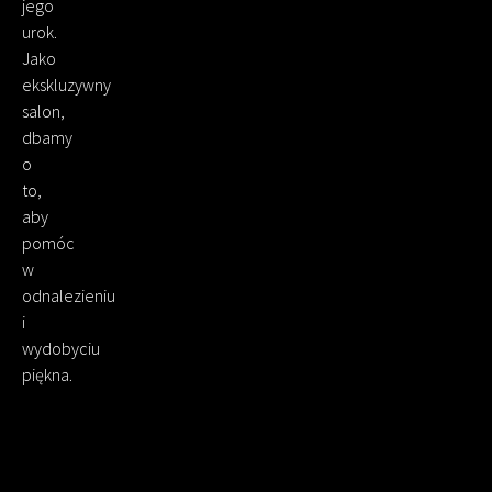
jego
urok.
Jako
ekskluzywny
salon,
dbamy
o
to,
aby
pomóc
w
odnalezieniu
i
wydobyciu
piękna.