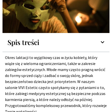
Spis treści
Okres laktacji to wyjątkowy czas w życiu kobiety, który
wiąże się z wieloma ograniczeniami, także w zakresie
zabiegów estetycznych. Młode mamy często pragną wrócić
do formy sprzed ciąży i zadbać o swoją skórę, jednak
bezpieczeństwo dziecka jest priorytetem. W naszym
salonie VIVI Estetic często spotykamy się z pytaniami o to,
które zabiegi medycyny estetycznej są bezpieczne podczas
karmienia piersią, a które należy odłożyć na później.
Przygotowaliśmy kompleksowy przewodnik, który rozwieje
Twoje wątpliwości.