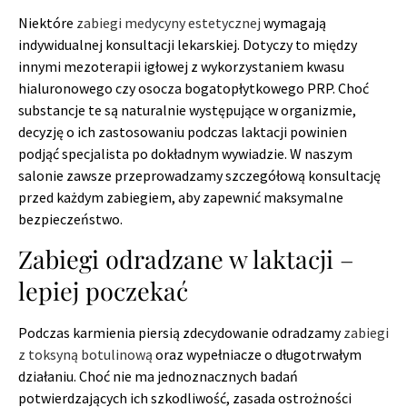
Niektóre
zabiegi medycyny estetycznej
wymagają
indywidualnej konsultacji lekarskiej. Dotyczy to między
innymi mezoterapii igłowej z wykorzystaniem kwasu
hialuronowego czy osocza bogatopłytkowego PRP. Choć
substancje te są naturalnie występujące w organizmie,
decyzję o ich zastosowaniu podczas laktacji powinien
podjąć specjalista po dokładnym wywiadzie. W naszym
salonie zawsze przeprowadzamy szczegółową konsultację
przed każdym zabiegiem, aby zapewnić maksymalne
bezpieczeństwo.
Zabiegi odradzane w laktacji –
lepiej poczekać
Podczas karmienia piersią zdecydowanie odradzamy
zabiegi
z toksyną botulinową
oraz wypełniacze o długotrwałym
działaniu. Choć nie ma jednoznacznych badań
potwierdzających ich szkodliwość, zasada ostrożności