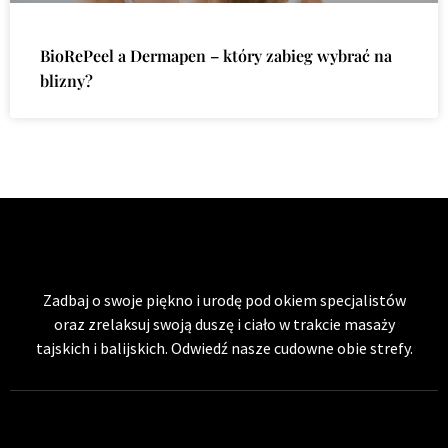
BioRePeel a Dermapen – który zabieg wybrać na
blizny?
Zadbaj o swoje piękno i urodę pod okiem specjalistów
oraz zrelaksuj swoją duszę i ciało w trakcie masaży
tajskich i balijskich. Odwiedź nasze cudowne obie strefy.