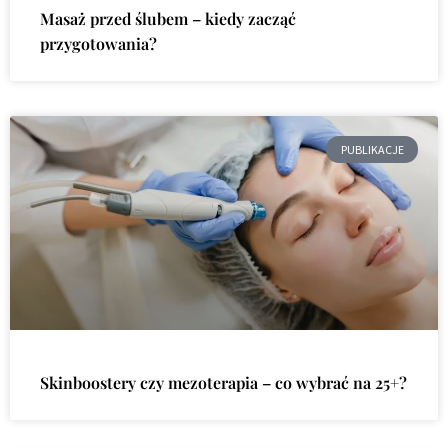
Masaż przed ślubem – kiedy zacząć
przygotowania?
PUBLIKACJE
Skinboostery czy mezoterapia – co wybrać na 25+?