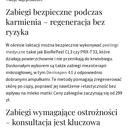
Zabiegi bezpieczne podczas
karmienia – regeneracja bez
ryzyka
W okresie laktacji można bezpiecznie wykonywać
peelingi
medyczne
takie jak BioRePeel CL3 czy PRX-T33, które
działają powierzchownie i nie przenikają do krwiobiegu.
Doskonałym wyborem są także zabiegi mezoterapii
mikroigłowej, w tym
Dermapen 4.0
z odpowiednio
dobranymi ampułkami. Te metody pomagają zregenerować
skórę po ciąży, poprawić jej nawilżenie i elastyczność bez
wpływu na mleko matki. Ceny zabiegów zaczynają się od 299
zł.
Zabiegi wymagające ostrożności
– konsultacja jest kluczowa