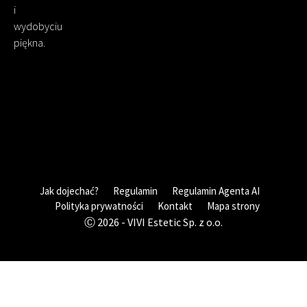
i
wydobyciu
piękna.
Jak dojechać?
Regulamin
Regulamin Agenta AI
Polityka prywatności
Kontakt
Mapa strony
Ⓒ 2026 - VIVI Estetic Sp. z o.o.