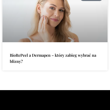
BioRePeel a Dermapen – który zabieg wybrać na
blizny?