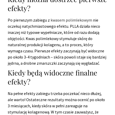
efekty?
Po pierwszym zabiegu z
kwasem polimlekowym
nie
oczekuj natychmiastowego efektu. PLLA działa nieco
inaczej niż typowe wypełniacze, które od razu dodają
objętości. Kwas polimlekowy stymuluje skórę do
naturalnej produkcji kolagenu, a to proces, który
wymaga czasu. Pierwsze efekty zaczynają być widoczne
po około 3-4 tygodniach – skóra powoli staje się bardziej
jędrna, a drobne zmarszczki zaczynają się wygładzać.
Kiedy będą widoczne finalne
efekty?
Na pełne efekty zabiegu trzeba poczekać nieco dłużej,
ale warto! Ostateczne rezultaty można ocenić po około
3 miesiącach, kiedy skóra w pełni zareaguje na
stymulację kolagenową. W tym czasie zauważysz, że