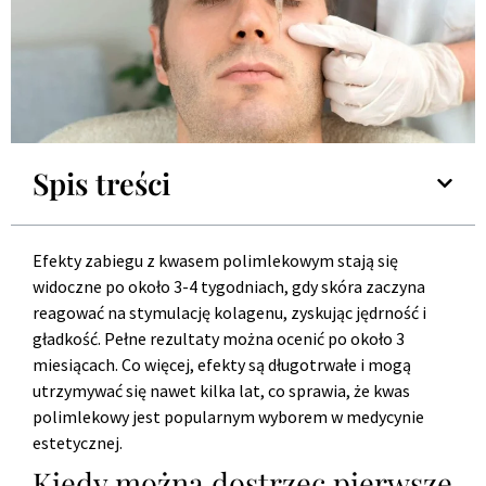
Spis treści
Efekty zabiegu z kwasem polimlekowym stają się
widoczne po około 3-4 tygodniach, gdy skóra zaczyna
reagować na stymulację kolagenu, zyskując jędrność i
gładkość. Pełne rezultaty można ocenić po około 3
miesiącach. Co więcej, efekty są długotrwałe i mogą
utrzymywać się nawet kilka lat, co sprawia, że kwas
polimlekowy jest popularnym wyborem w medycynie
estetycznej.
Kiedy można dostrzec pierwsze