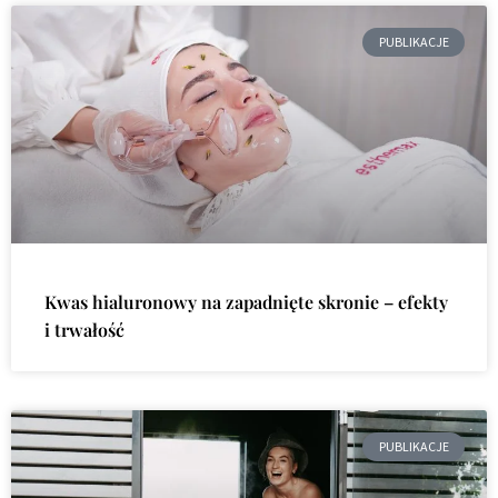
PUBLIKACJE
Kwas hialuronowy na zapadnięte skronie – efekty
i trwałość
PUBLIKACJE