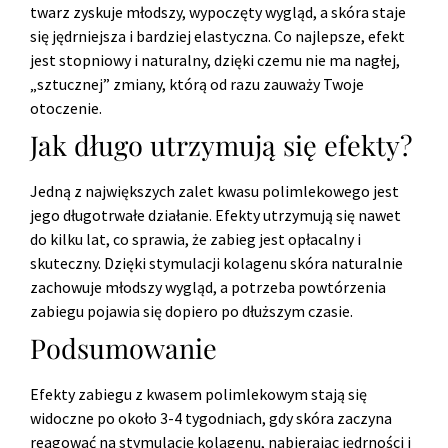
twarz zyskuje młodszy, wypoczęty wygląd, a skóra staje
się jędrniejsza i bardziej elastyczna. Co najlepsze, efekt
jest stopniowy i naturalny, dzięki czemu nie ma nagłej,
„sztucznej” zmiany, którą od razu zauważy Twoje
otoczenie.
Jak długo utrzymują się efekty?
Jedną z największych zalet kwasu polimlekowego jest
jego długotrwałe działanie. Efekty utrzymują się nawet
do kilku lat, co sprawia, że zabieg jest opłacalny i
skuteczny. Dzięki stymulacji kolagenu skóra naturalnie
zachowuje młodszy wygląd, a potrzeba powtórzenia
zabiegu pojawia się dopiero po dłuższym czasie.
Podsumowanie
Efekty zabiegu z kwasem polimlekowym stają się
widoczne po około 3-4 tygodniach, gdy skóra zaczyna
reagować na stymulację kolagenu, nabierając jędrności i