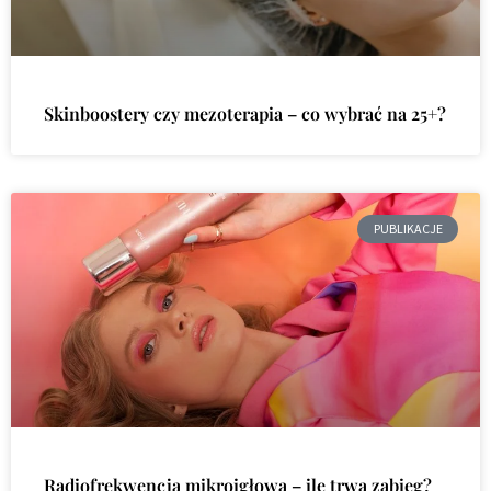
Skinboostery czy mezoterapia – co wybrać na 25+?
PUBLIKACJE
Radiofrekwencja mikroigłowa – ile trwa zabieg?