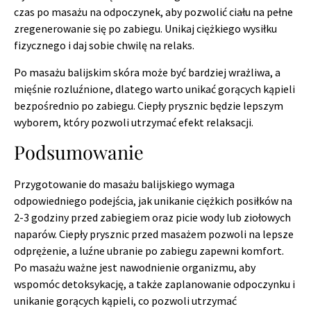
czas po masażu na odpoczynek, aby pozwolić ciału na pełne
zregenerowanie się po zabiegu. Unikaj ciężkiego wysiłku
fizycznego i daj sobie chwilę na relaks.
Po masażu balijskim skóra może być bardziej wrażliwa, a
mięśnie rozluźnione, dlatego warto unikać gorących kąpieli
bezpośrednio po zabiegu. Ciepły prysznic będzie lepszym
wyborem, który pozwoli utrzymać efekt relaksacji.
Podsumowanie
Przygotowanie do masażu balijskiego wymaga
odpowiedniego podejścia, jak unikanie ciężkich posiłków na
2-3 godziny przed zabiegiem oraz picie wody lub ziołowych
naparów. Ciepły prysznic przed masażem pozwoli na lepsze
odprężenie, a luźne ubranie po zabiegu zapewni komfort.
Po masażu ważne jest nawodnienie organizmu, aby
wspomóc detoksykację, a także zaplanowanie odpoczynku i
unikanie gorących kąpieli, co pozwoli utrzymać