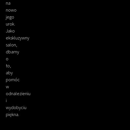
na
nowo
jego
urok.
Jako
ekskluzywny
salon,
dbamy
o
to,
aby
pomóc
w
odnalezieniu
i
wydobyciu
piękna.