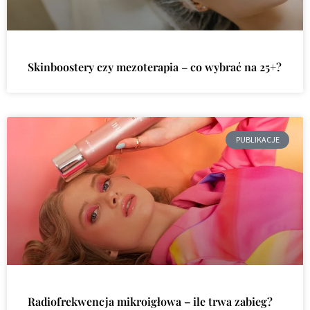
Skinboostery czy mezoterapia – co wybrać na 25+?
PUBLIKACJE
Radiofrekwencja mikroigłowa – ile trwa zabieg?