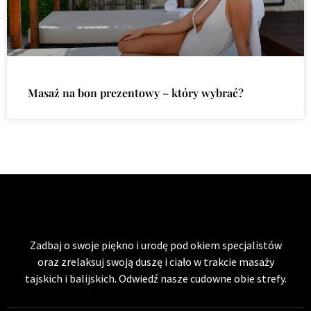
Masaż na bon prezentowy – który wybrać?
Zadbaj o swoje piękno i urodę pod okiem specjalistów
oraz zrelaksuj swoją duszę i ciało w trakcie masaży
tajskich i balijskich. Odwiedź nasze cudowne obie strefy.