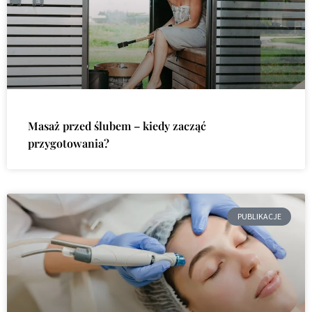
Masaż przed ślubem – kiedy zacząć
przygotowania?
PUBLIKACJE