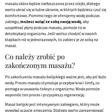
masażu skóra będzie natłuszczona przez olejki, dlatego
warto ubrać się w luźne ubranie, w których będziesz czuć się
komfortowo. Pomimo tego że oferujemy wodę podczas
zabiegu,
możesz wziąć ze sobą swoją wodę
, aby
uzupełniać płyny podczas masażu, pomoże to w
detoksykacji organizmu. Jeśli wolisz chodzić w swoich
klapkach niż w jednorazowych, to zabierz je ze sobą na
masaż.
Co należy zrobić po
zakończonym masażu?
Po zakończeniu masażu balijskiego ważne jest, aby pić dużo
wody. Proces masażu stymuluje przepływ krwi i limfy, co
pomaga w usuwaniu toksyn z organizmu. Woda pomoże
wspomóc ten proces i przyspieszy regenerację.
Masaż balijski jest intensywnym zabiegiem, który może
wywołać uczucie zmęczenia. Dlatego warto zarezerwować