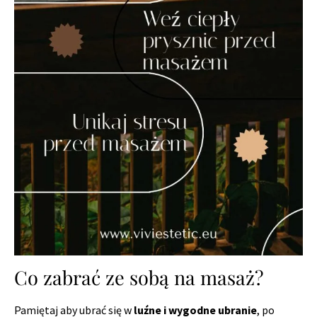
Co zabrać ze sobą na masaż?
Pamiętaj aby ubrać się w
luźne i wygodne ubranie
, po