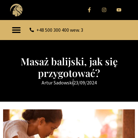
+48 500 300 400 wew. 3
Masaż balijski, jak się
przygotować?
Artur Sadowski
23/09/2024