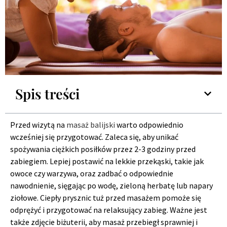
Spis treści
Przed wizytą na
masaż balijski
warto odpowiednio
wcześniej się przygotować. Zaleca się, aby unikać
spożywania ciężkich posiłków przez 2-3 godziny przed
zabiegiem. Lepiej postawić na lekkie przekąski, takie jak
owoce czy warzywa, oraz zadbać o odpowiednie
nawodnienie, sięgając po wodę, zieloną herbatę lub napary
ziołowe. Ciepły prysznic tuż przed masażem pomoże się
odprężyć i przygotować na relaksujący zabieg. Ważne jest
także zdjęcie biżuterii, aby masaż przebiegł sprawniej i