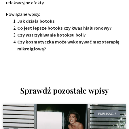
relaksacyjne efekty.
Powiązane wpisy:
Jak działa botoks
Co jest lepsze botoks czy kwas hialuronowy?
Czy wstrzykiwanie botoksu boli?
Czy kosmetyczka może wykonywać mezoterapię
mikroigłową?
Sprawdź pozostałe wpisy
PUBLIKACJE