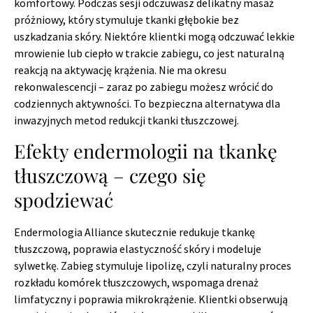
komfortowy. Podczas sesji odczuwasz delikatny masaż
próżniowy, który stymuluje tkanki głębokie bez
uszkadzania skóry. Niektóre klientki mogą odczuwać lekkie
mrowienie lub ciepło w trakcie zabiegu, co jest naturalną
reakcją na aktywację krążenia. Nie ma okresu
rekonwalescencji – zaraz po zabiegu możesz wrócić do
codziennych aktywności. To bezpieczna alternatywa dla
inwazyjnych metod redukcji tkanki tłuszczowej.
Efekty endermologii na tkankę
tłuszczową – czego się
spodziewać
Endermologia Alliance skutecznie redukuje tkankę
tłuszczową, poprawia elastyczność skóry i modeluje
sylwetkę. Zabieg stymuluje lipolizę, czyli naturalny proces
rozkładu komórek tłuszczowych, wspomaga drenaż
limfatyczny i poprawia mikrokrążenie. Klientki obserwują