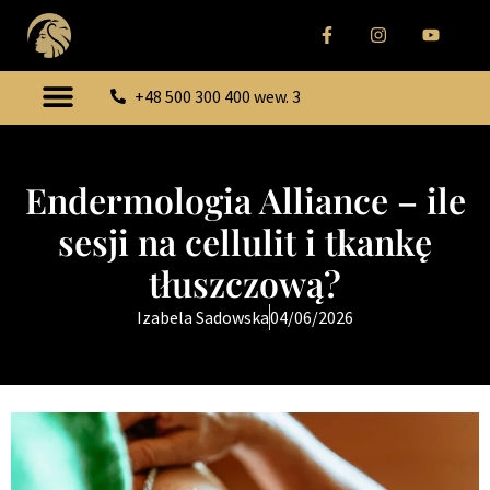
+48 500 300 400 wew. 3
Endermologia Alliance – ile
sesji na cellulit i tkankę
tłuszczową?
Izabela Sadowska
04/06/2026