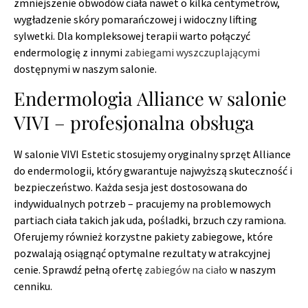
zmniejszenie obwodów ciała nawet o kilka centymetrów,
wygładzenie skóry pomarańczowej i widoczny lifting
sylwetki. Dla kompleksowej terapii warto połączyć
endermologię z innymi
zabiegami wyszczuplającymi
dostępnymi w naszym salonie.
Endermologia Alliance w salonie
VIVI – profesjonalna obsługa
W salonie VIVI Estetic stosujemy oryginalny sprzęt Alliance
do endermologii, który gwarantuje najwyższą skuteczność i
bezpieczeństwo. Każda sesja jest dostosowana do
indywidualnych potrzeb – pracujemy na problemowych
partiach ciała takich jak uda, pośladki, brzuch czy ramiona.
Oferujemy również korzystne pakiety zabiegowe, które
pozwalają osiągnąć optymalne rezultaty w atrakcyjnej
cenie. Sprawdź pełną ofertę
zabiegów na ciało
w naszym
cenniku.