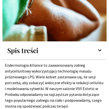
Spis treści
Endermologia Alliance to zaawansowany zabieg
antycellulitowy wykorzystujący technologię masażu
próżniowego LPG. Wiele kobiet zastanawia się, ile sesji
potrzeba, aby zobaczyć widoczne efekty w redukcji cellulitu
i modelowaniu sylwetki. W naszym salonie VIVI Estetic w
Pniówku odpowiadamy na najczęstsze pytania dotyczące
tego popularnego zabiegu na ciało i podpowiadamy, czego
można się spodziewać podczas terapii.