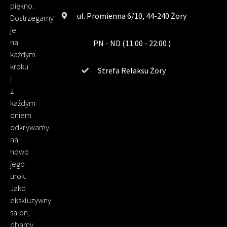
piękno.
ul. Promienna 6/10, 44-240 Żory
Dostrzegamy
je
na
PN - ND (11:00 - 22:00 )
każdym
kroku
Strefa Relaksu Żory
i
z
każdym
dniem
odkrywamy
na
nowo
jego
urok.
Jako
ekskluzywny
salon,
dbamy