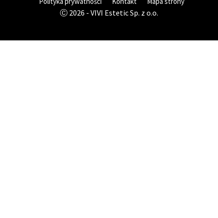
Polityka prywatności
Kontakt
Mapa strony
Ⓒ 2026 - VIVI Estetic Sp. z o.o.