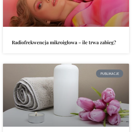
Radiofrekwencja mikroigłowa – ile trwa zabieg?
PUBLIKACJE