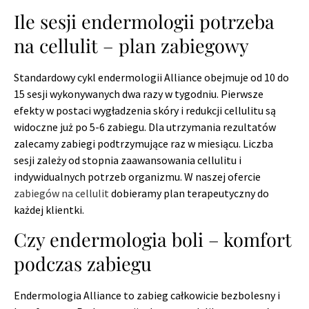
Ile sesji endermologii potrzeba
na cellulit – plan zabiegowy
Standardowy cykl endermologii Alliance obejmuje od 10 do
15 sesji wykonywanych dwa razy w tygodniu. Pierwsze
efekty w postaci wygładzenia skóry i redukcji cellulitu są
widoczne już po 5-6 zabiegu. Dla utrzymania rezultatów
zalecamy zabiegi podtrzymujące raz w miesiącu. Liczba
sesji zależy od stopnia zaawansowania cellulitu i
indywidualnych potrzeb organizmu. W naszej ofercie
zabiegów na cellulit
dobieramy plan terapeutyczny do
każdej klientki.
Czy endermologia boli – komfort
podczas zabiegu
Endermologia Alliance to zabieg całkowicie bezbolesny i