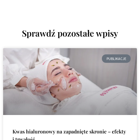
Sprawdź pozostałe wpisy
PUBLIKACJE
Kwas hialuronowy na zapadnięte skronie – efekty
i trwałość