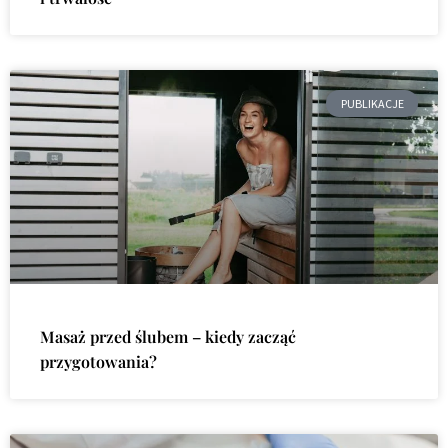
PUBLIKACJE
Masaż przed ślubem – kiedy zacząć
przygotowania?