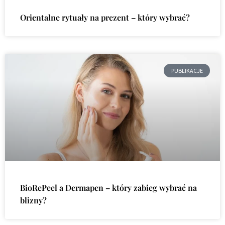
Orientalne rytuały na prezent – który wybrać?
PUBLIKACJE
BioRePeel a Dermapen – który zabieg wybrać na
blizny?