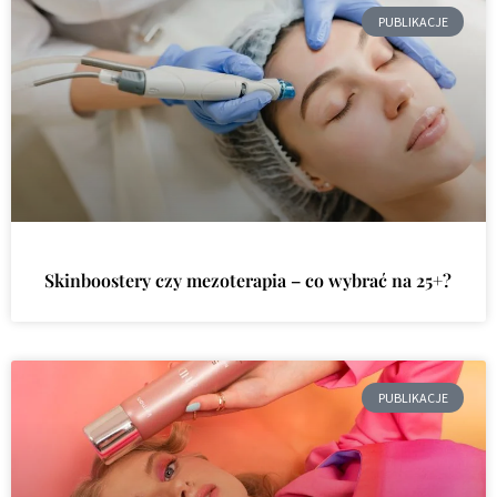
PUBLIKACJE
Skinboostery czy mezoterapia – co wybrać na 25+?
PUBLIKACJE