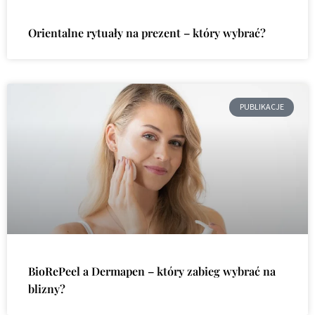
Orientalne rytuały na prezent – który wybrać?
PUBLIKACJE
BioRePeel a Dermapen – który zabieg wybrać na
blizny?