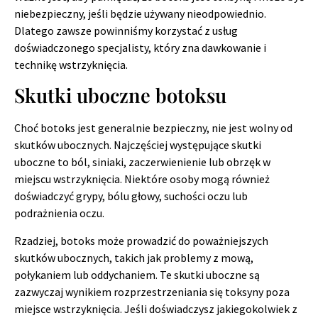
niebezpieczny, jeśli będzie używany nieodpowiednio.
Dlatego zawsze powinniśmy korzystać z usług
doświadczonego specjalisty, który zna dawkowanie i
technikę wstrzyknięcia.
Skutki uboczne botoksu
Choć botoks jest generalnie bezpieczny, nie jest wolny od
skutków ubocznych. Najczęściej występujące skutki
uboczne to ból, siniaki, zaczerwienienie lub obrzęk w
miejscu wstrzyknięcia. Niektóre osoby mogą również
doświadczyć grypy, bólu głowy, suchości oczu lub
podrażnienia oczu.
Rzadziej, botoks może prowadzić do poważniejszych
skutków ubocznych, takich jak problemy z mową,
połykaniem lub oddychaniem. Te skutki uboczne są
zazwyczaj wynikiem rozprzestrzeniania się toksyny poza
miejsce wstrzyknięcia. Jeśli doświadczysz jakiegokolwiek z