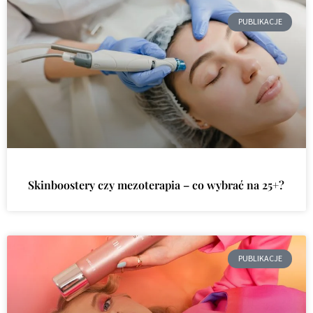
PUBLIKACJE
Skinboostery czy mezoterapia – co wybrać na 25+?
PUBLIKACJE