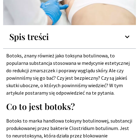
Spis treści
Botoks, znany również jako toksyna botulinowa, to
popularna substancja stosowana w medycynie estetycznej
do redukcji zmarszczek i poprawy wyglądu skóry. Ale czy
powinniśmy się go bać? Czy jest bezpieczny? Czy są jakieś
skutki uboczne, o których powinniśmy wiedzieć? W tym
artykule postaramy się odpowiedzieć na te pytania.
Co to jest botoks?
Botoks to marka handlowa toksyny botulinowej, substancji
produkowanej przez bakterie Clostridium botulinum. Jest
to neurotoksyna, która działa przez blokowanie