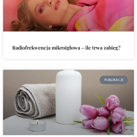
Radiofrekwencja mikroigłowa – ile trwa zabieg?
PUBLIKACJE