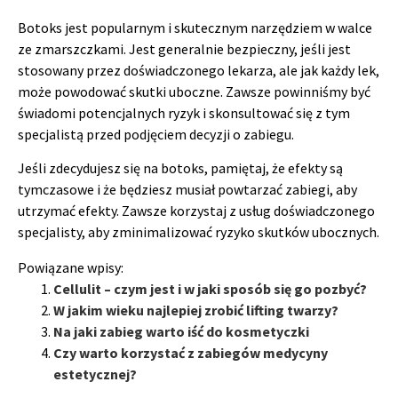
Botoks jest popularnym i skutecznym narzędziem w walce
ze zmarszczkami. Jest generalnie bezpieczny, jeśli jest
stosowany przez doświadczonego lekarza, ale jak każdy lek,
może powodować skutki uboczne. Zawsze powinniśmy być
świadomi potencjalnych ryzyk i skonsultować się z tym
specjalistą przed podjęciem decyzji o zabiegu.
Jeśli zdecydujesz się na botoks, pamiętaj, że efekty są
tymczasowe i że będziesz musiał powtarzać zabiegi, aby
utrzymać efekty. Zawsze korzystaj z usług doświadczonego
specjalisty, aby zminimalizować ryzyko skutków ubocznych.
Powiązane wpisy:
Cellulit – czym jest i w jaki sposób się go pozbyć?
W jakim wieku najlepiej zrobić lifting twarzy?
Na jaki zabieg warto iść do kosmetyczki
Czy warto korzystać z zabiegów medycyny
estetycznej?