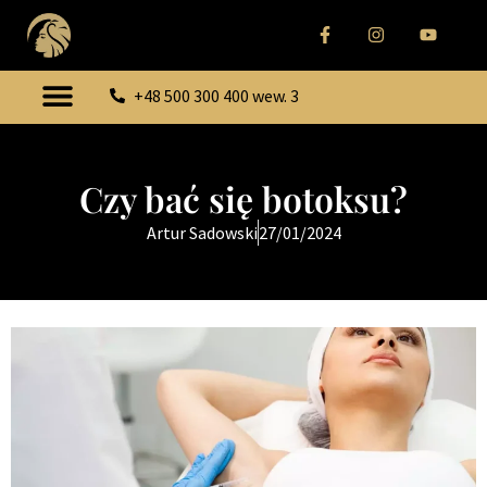
+48 500 300 400 wew. 3
Czy bać się botoksu?
Artur Sadowski
27/01/2024