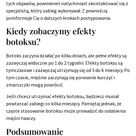
tych objawów, powinieneś natychmiast skontaktować się z
specjalistą, który zabieg wykonywał. Z pewnością
poinformuje Cię o dalszych krokach postępowania.
Kiedy zobaczymy efekty
botoksu?
Botoks zaczyna działać po kilku dniach, ale pełne efekty są
zazwyczaj widoczne po 1 do 2 tygodni. Efekty botoksu są
tymczasowe i zazwyczaj utrzymują się od 3 do 6 miesięcy. Po
tym czasie, mięśnie zaczynają się ponownie kurczyć i
zmarszczki mogą powrócić.
Jeśli chcesz utrzymać efekty botoksu, będziesz musiał
powtarzać zabiegi co kilka miesięcy. Pamiętaj jednak, że
częste stosowanie botoksu może prowadzić do osłabienia
mięśni twarzy.
Podsumowanie