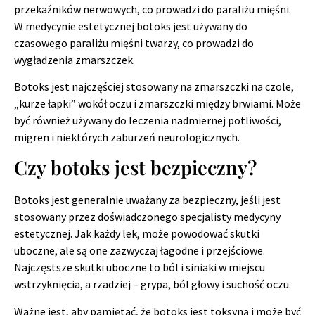
przekaźników nerwowych, co prowadzi do paraliżu mięśni.
W medycynie estetycznej botoks jest używany do
czasowego paraliżu mięśni twarzy, co prowadzi do
wygładzenia zmarszczek.
Botoks jest najczęściej stosowany na zmarszczki na czole,
„kurze łapki” wokół oczu i zmarszczki między brwiami. Może
być również używany do leczenia nadmiernej potliwości,
migren i niektórych zaburzeń neurologicznych.
Czy botoks jest bezpieczny?
Botoks jest generalnie uważany za bezpieczny, jeśli jest
stosowany przez doświadczonego specjalisty medycyny
estetycznej. Jak każdy lek, może powodować skutki
uboczne, ale są one zazwyczaj łagodne i przejściowe.
Najczęstsze skutki uboczne to ból i siniaki w miejscu
wstrzyknięcia, a rzadziej – grypa, ból głowy i suchość oczu.
Ważne jest, aby pamiętać, że botoks jest toksyną i może być