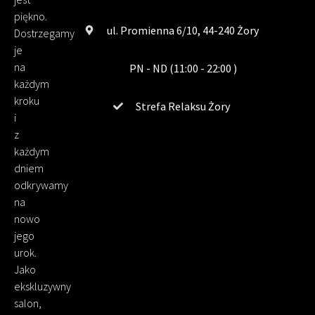
piękno.
ul. Promienna 6/10, 44-240 Żory
Dostrzegamy
je
na
PN - ND (11:00 - 22:00 )
każdym
kroku
Strefa Relaksu Żory
i
z
każdym
dniem
odkrywamy
na
nowo
jego
urok.
Jako
ekskluzywny
salon,