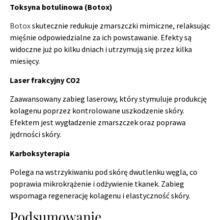
Toksyna botulinowa (Botox)
Botox
skutecznie redukuje zmarszczki mimiczne, relaksując
mięśnie odpowiedzialne za ich powstawanie. Efekty są
widoczne już po kilku dniach i utrzymują się przez kilka
miesięcy.
Laser frakcyjny CO2
Zaawansowany zabieg laserowy, który stymuluje produkcję
kolagenu poprzez kontrolowane uszkodzenie skóry.
Efektem jest wygładzenie zmarszczek oraz poprawa
jędrności skóry.
Karboksyterapia
Polega na wstrzykiwaniu pod skórę dwutlenku węgla, co
poprawia mikrokrążenie i odżywienie tkanek. Zabieg
wspomaga regenerację kolagenu i elastyczność skóry.
Podsumowanie