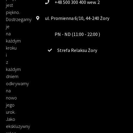
+48 500 300 400 wew. 2
jest
piękno.
ul. Promienna 6/10, 44-240 Żory
Dostrzegamy
je
na
PN - ND (11:00 - 22:00 )
każdym
kroku
Strefa Relaksu Żory
i
z
każdym
dniem
odkrywamy
na
nowo
jego
urok.
Jako
ekskluzywny