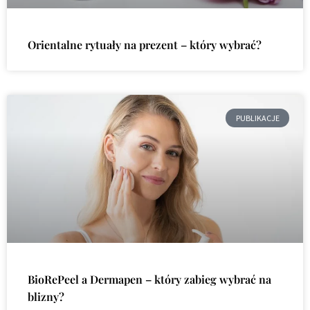
Orientalne rytuały na prezent – który wybrać?
PUBLIKACJE
BioRePeel a Dermapen – który zabieg wybrać na
blizny?