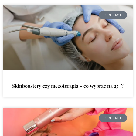
PUBLIKACJE
Skinboostery czy mezoterapia – co wybrać na 25+?
PUBLIKACJE