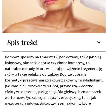
Spis treści
Domowe sposoby na zmarszczki pod oczami, takie jak olej
kokosowy, plasterki ogórka czy zimne kompresy, to
naturalne metody, które wspierają nawilżenie i regenerację
skóry, a także redukcję obrzęków. Dobrze dobrane
kosmetyki przeciwzmarszczkowe z aktywnymi składnikami,
jak kwas hialuronowy czy retinol, przynoszą widoczne
efekty w codziennej pielęgnacji. Dla głębszych zmarszczek
warto rozważyć zabiegi medycyny estetycznej, takie jak
mezoterapia igłowa
, Botox czy laser frakcyjny, które