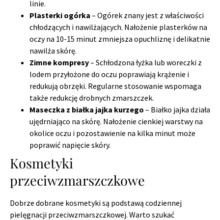
linie.
Plasterki ogórka
– Ogórek znany jest z właściwości
chłodzących i nawilżających. Nałożenie plasterków na
oczy na 10-15 minut zmniejsza opuchliznę i delikatnie
nawilża skórę.
Zimne kompresy
– Schłodzona łyżka lub woreczki z
lodem przyłożone do oczu poprawiają krążenie i
redukują obrzęki. Regularne stosowanie wspomaga
także redukcję drobnych zmarszczek.
Maseczka z białka jajka kurzego
– Białko jajka działa
ujędrniająco na skórę. Nałożenie cienkiej warstwy na
okolice oczu i pozostawienie na kilka minut może
poprawić napięcie skóry.
Kosmetyki
przeciwzmarszczkowe
Dobrze dobrane kosmetyki są podstawą codziennej
pielęgnacji przeciwzmarszczkowej. Warto szukać