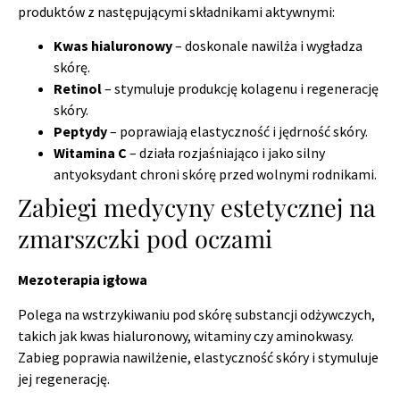
produktów z następującymi składnikami aktywnymi:
Kwas hialuronowy
– doskonale nawilża i wygładza
skórę.
Retinol
– stymuluje produkcję kolagenu i regenerację
skóry.
Peptydy
– poprawiają elastyczność i jędrność skóry.
Witamina C
– działa rozjaśniająco i jako silny
antyoksydant chroni skórę przed wolnymi rodnikami.
Zabiegi medycyny estetycznej na
zmarszczki pod oczami
Mezoterapia igłowa
Polega na wstrzykiwaniu pod skórę substancji odżywczych,
takich jak kwas hialuronowy, witaminy czy aminokwasy.
Zabieg poprawia nawilżenie, elastyczność skóry i stymuluje
jej regenerację.