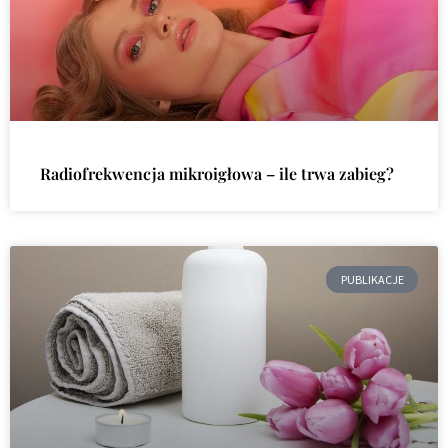
Radiofrekwencja mikroigłowa – ile trwa zabieg?
PUBLIKACJE