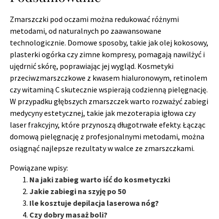
Zmarszczki pod oczami można redukować różnymi
metodami, od naturalnych po zaawansowane
technologicznie. Domowe sposoby, takie jak olej kokosowy,
plasterki ogórka czy zimne kompresy, pomagają nawilżyć i
ujędrnić skórę, poprawiając jej wygląd. Kosmetyki
przeciwzmarszczkowe z kwasem hialuronowym, retinolem
czy witaminą C skutecznie wspierają codzienną pielęgnację.
W przypadku głębszych zmarszczek warto rozważyć zabiegi
medycyny estetycznej, takie jak mezoterapia igłowa czy
laser frakcyjny, które przynoszą długotrwałe efekty. Łącząc
domową pielęgnację z profesjonalnymi metodami, można
osiągnąć najlepsze rezultaty w walce ze zmarszczkami.
Powiązane wpisy:
Na jaki zabieg warto iść do kosmetyczki
Jakie zabiegi na szyję po 50
Ile kosztuje depilacja laserowa nóg?
Czy dobry masaż boli?