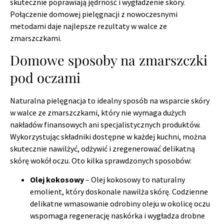
skutecznie poprawiają jędrność i wygładzenie skóry.
Połączenie domowej pielęgnacji z nowoczesnymi
metodami daje najlepsze rezultaty w walce ze
zmarszczkami.
Domowe sposoby na zmarszczki
pod oczami
Naturalna pielęgnacja to idealny sposób na wsparcie skóry
w walce ze zmarszczkami, który nie wymaga dużych
nakładów finansowych ani specjalistycznych produktów.
Wykorzystując składniki dostępne w każdej kuchni, można
skutecznie nawilżyć, odżywić i zregenerować delikatną
skórę wokół oczu. Oto kilka sprawdzonych sposobów:
Olej kokosowy
– Olej kokosowy to naturalny
emolient, który doskonale nawilża skórę. Codzienne
delikatne wmasowanie odrobiny oleju w okolicę oczu
wspomaga regenerację naskórka i wygładza drobne