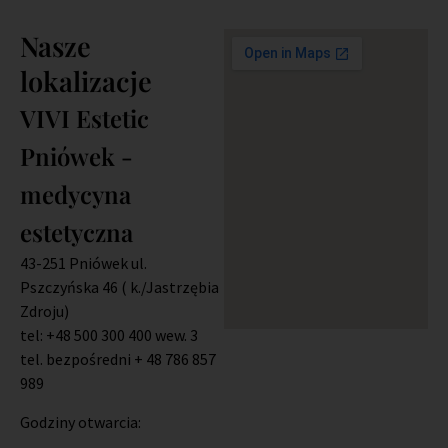
Nasze
lokalizacje
VIVI Estetic
Pniówek -
medycyna
estetyczna
43-251 Pniówek
ul.
Pszczyńska 46 ( k./Jastrzębia
Zdroju)
tel: +48 500 300 400 wew. 3
tel. bezpośredni + 48 786 857
989
Godziny otwarcia: