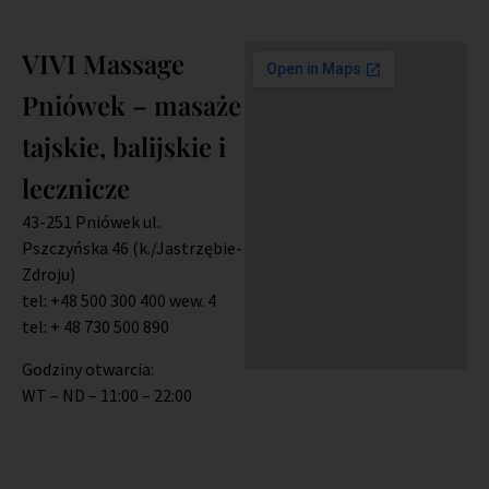
VIVI Massage
Pniówek – masaże
tajskie, balijskie i
lecznicze
43-251 Pniówek ul.
Pszczyńska 46 (k./Jastrzębie-
Zdroju)
tel: +48 500 300 400 wew. 4
tel: + 48 730 500 890
Godziny otwarcia:
WT – ND – 11:00 – 22:00