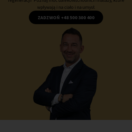
wpływają i na ciało i na umysł.
ZADZWOŃ +48 500 300 400