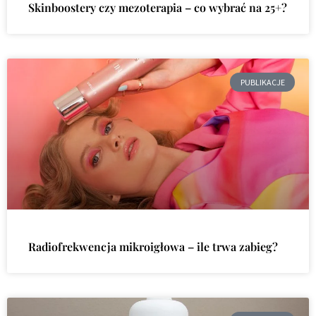
Skinboostery czy mezoterapia – co wybrać na 25+?
PUBLIKACJE
Radiofrekwencja mikroigłowa – ile trwa zabieg?