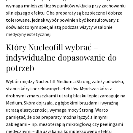
wymaga mniejszej liczby punktów wkłucia przy zachowaniu
silniejszego efektu. Oba preparaty są bezpieczne i dobrze
tolerowane, jednak wybór powinien być konsultowany z
doświadczonym specjalistą podczas wizyty w salonie
medycyny estetycznej
.
Który Nucleofill wybrać –
indywidualne dopasowanie do
potrzeb
Wybór między Nucleofill Medium a Strong zależy od wieku,
stanu skóry i oczekiwanych efektów. Młodsza skóra z
drobnymi zmarszczkami i utratą blasku lepiej zareaguje na
Medium. Skóra dojrzała, z głębokimi bruzdami i wyraźną
utratą elastyczności, wymaga mocy Strong. Warto
pamiętać, że oba preparaty można łączyć z innymi
zabiegami – np. mezoterapią mikroigłową czy peelingami
medycznymi – dla uzyskania kompleksowego efektu