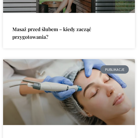
Masaż przed ślubem – kiedy zacząć
przygotowania?
PUBLIKACJE