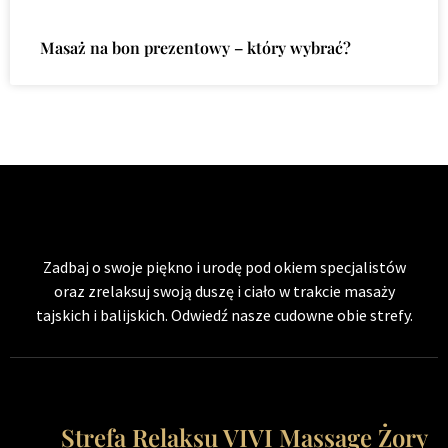
Masaż na bon prezentowy – który wybrać?
Zadbaj o swoje piękno i urodę pod okiem specjalistów
oraz zrelaksuj swoją duszę i ciało w trakcie masaży
tajskich i balijskich. Odwiedź nasze cudowne obie strefy.
Strefa Relaksu VIVI Massage Żory