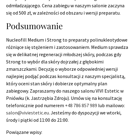
odmładzającego. Cena zabiegu w naszym salonie zaczyna
się od 500 zł, w zależności od obszaru i wersji preparatu.
Podsumowanie
Nucleofill Medium i Strong to preparaty polinukleotydowe
różniące się stężeniem i zastosowaniem. Medium sprawdza
się w delikatnej regeneracji młodszej skóry, podczas gdy
Strong to wybór dla skóry dojrzałej z głębokimi
zmarszczkami. Decyzję o wyborze odpowiedniej wersji
najlepiej podjąć podczas konsultacji z naszym specjalistą,
który oceni stan skóry i dobierze optymalny plan
zabiegowy. Zapraszamy do naszego salonu VIVI Estetic w
Pniówku (k. Jastrzębia Zdroju). Umów się na konsultację
telefonicznie pod numerem
+48 786 857 989
lub mailowo:
salon@viviestetic.eu
. Jesteśmy do dyspozycji we wtorki,
środy i piątki od 11:00 do 21:00.
Powiązane wpisy: