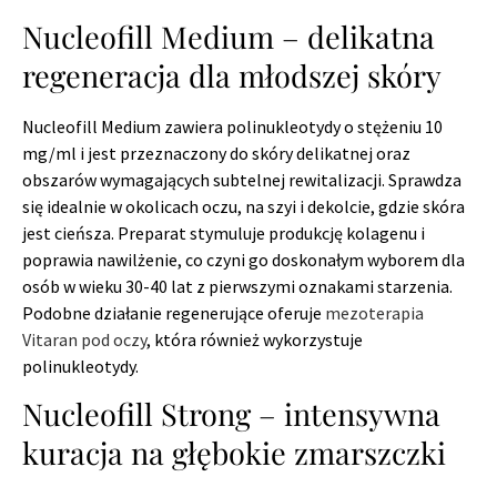
Nucleofill Medium – delikatna
regeneracja dla młodszej skóry
Nucleofill Medium zawiera polinukleotydy o stężeniu 10
mg/ml i jest przeznaczony do skóry delikatnej oraz
obszarów wymagających subtelnej rewitalizacji. Sprawdza
się idealnie w okolicach oczu, na szyi i dekolcie, gdzie skóra
jest cieńsza. Preparat stymuluje produkcję kolagenu i
poprawia nawilżenie, co czyni go doskonałym wyborem dla
osób w wieku 30-40 lat z pierwszymi oznakami starzenia.
Podobne działanie regenerujące oferuje
mezoterapia
Vitaran pod oczy
, która również wykorzystuje
polinukleotydy.
Nucleofill Strong – intensywna
kuracja na głębokie zmarszczki