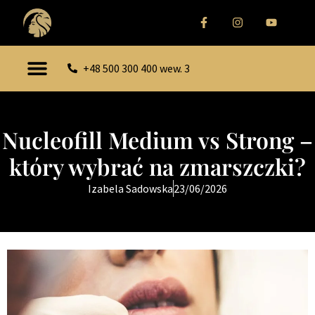
+48 500 300 400 wew. 3
Nucleofill Medium vs Strong –
który wybrać na zmarszczki?
Izabela Sadowska
23/06/2026