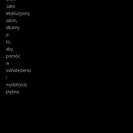
Jako
ekskluzywny
salon,
dbamy
o
to,
aby
pomóc
w
odnalezieniu
i
wydobyciu
piękna.