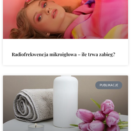
Radiofrekwencja mikroigłowa – ile trwa zabieg?
PUBLIKACJE