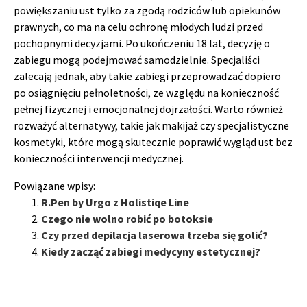
powiększaniu ust tylko za zgodą rodziców lub opiekunów
prawnych, co ma na celu ochronę młodych ludzi przed
pochopnymi decyzjami. Po ukończeniu 18 lat, decyzję o
zabiegu mogą podejmować samodzielnie. Specjaliści
zalecają jednak, aby takie zabiegi przeprowadzać dopiero
po osiągnięciu pełnoletności, ze względu na konieczność
pełnej fizycznej i emocjonalnej dojrzałości. Warto również
rozważyć alternatywy, takie jak makijaż czy specjalistyczne
kosmetyki, które mogą skutecznie poprawić wygląd ust bez
konieczności interwencji medycznej.
Powiązane wpisy:
R.Pen by Urgo z Holistiqe Line
Czego nie wolno robić po botoksie
Czy przed depilacja laserowa trzeba się golić?
Kiedy zacząć zabiegi medycyny estetycznej?