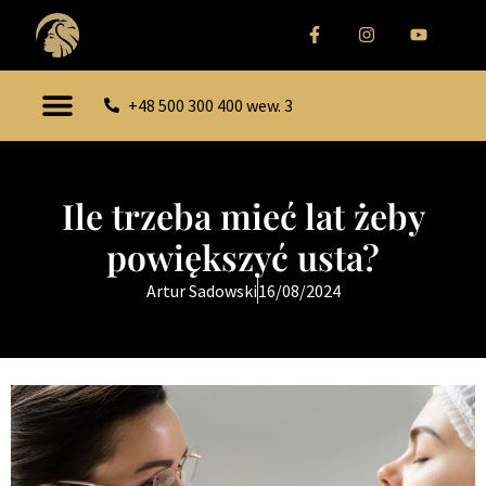
+48 500 300 400 wew. 3
Ile trzeba mieć lat żeby
powiększyć usta?
Artur Sadowski
16/08/2024