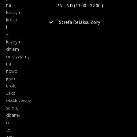
na
PN - ND (11:00 - 22:00 )
każdym
kroku
Strefa Relaksu Żory
i
z
każdym
dniem
odkrywamy
na
nowo
jego
urok.
Jako
ekskluzywny
salon,
dbamy
o
to,