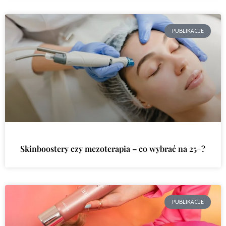
PUBLIKACJE
Skinboostery czy mezoterapia – co wybrać na 25+?
PUBLIKACJE