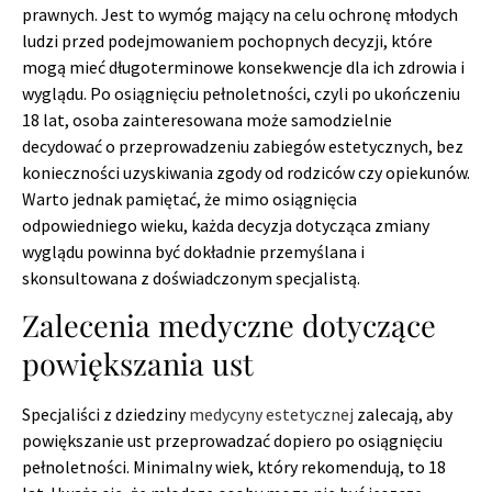
prawnych. Jest to wymóg mający na celu ochronę młodych
ludzi przed podejmowaniem pochopnych decyzji, które
mogą mieć długoterminowe konsekwencje dla ich zdrowia i
wyglądu. Po osiągnięciu pełnoletności, czyli po ukończeniu
18 lat, osoba zainteresowana może samodzielnie
decydować o przeprowadzeniu zabiegów estetycznych, bez
konieczności uzyskiwania zgody od rodziców czy opiekunów.
Warto jednak pamiętać, że mimo osiągnięcia
odpowiedniego wieku, każda decyzja dotycząca zmiany
wyglądu powinna być dokładnie przemyślana i
skonsultowana z doświadczonym specjalistą.
Zalecenia medyczne dotyczące
powiększania ust
Specjaliści z dziedziny
medycyny estetycznej
zalecają, aby
powiększanie ust przeprowadzać dopiero po osiągnięciu
pełnoletności. Minimalny wiek, który rekomendują, to 18