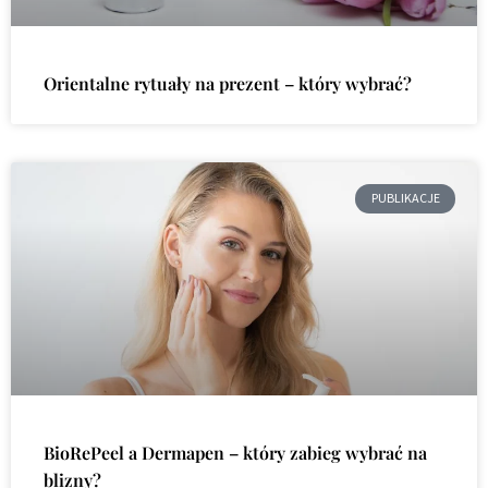
Orientalne rytuały na prezent – który wybrać?
PUBLIKACJE
BioRePeel a Dermapen – który zabieg wybrać na
blizny?