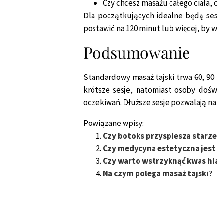
Czy chcesz masażu całego ciała, c
Dla początkujących idealne będą ses
postawić na 120 minut lub więcej, by w
Podsumowanie
Standardowy masaż tajski trwa 60, 90
krótsze sesje, natomiast osoby dośw
oczekiwań. Dłuższe sesje pozwalają na o
Powiązane wpisy:
Czy botoks przyspiesza starze
Czy medycyna estetyczna jest
Czy warto wstrzyknąć kwas h
Na czym polega masaż tajski?