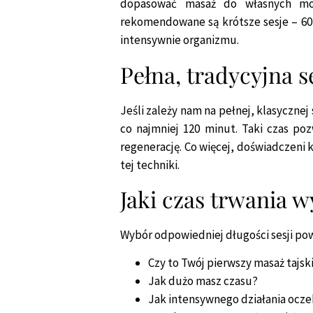
dopasować masaż do własnych moż
rekomendowane są krótsze sesje – 60 l
intensywnie organizmu.
Pełna, tradycyjna se
Jeśli zależy nam na pełnej, klasycznej 
co najmniej 120 minut. Taki czas po
regenerację. Co więcej, doświadczeni 
tej techniki.
Jaki czas trwania 
Wybór odpowiedniej długości sesji pow
Czy to Twój pierwszy masaż tajsk
Jak dużo masz czasu?
Jak intensywnego działania ocze