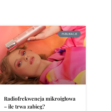
PUBLIKACJE
Radiofrekwencja mikroigłowa
– ile trwa zabieg?