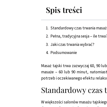
Spis treści
Standardowy czas trwania masaż
Pełna, tradycyjna sesja – ile trwa
Jaki czas trwania wybrać?
Podsumowanie
Masaż tajski trwa zazwyczaj 60, 90 lu
masaże – 60 lub 90 minut, natomiast
potrzeb i oczekiwanego efektu relaksu.
Standardowy czas t
W większości salonów masażu tajskiego