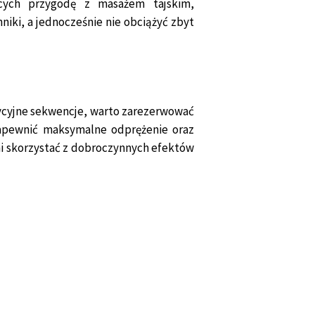
cych przygodę z masażem tajskim,
niki, a jednocześnie nie obciążyć zbyt
adycyjne sekwencje, warto zarezerwować
 zapewnić maksymalne odprężenie oraz
łni skorzystać z dobroczynnych efektów