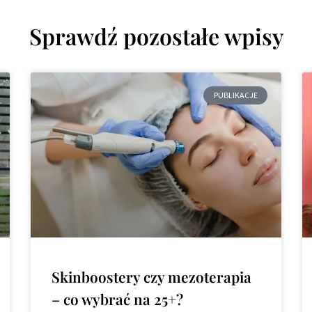
Sprawdź pozostałe wpisy
PUBLIKACJE
Skinboostery czy mezoterapia
– co wybrać na 25+?