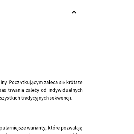
ziny. Początkującym zaleca się krótsze
zas trwania zależy od indywidualnych
wszystkich tradycyjnych sekwencji.
pularniejsze warianty, które pozwalają