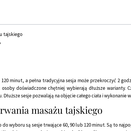
u tajskiego
?
b 120 minut, a pełna tradycyjna sesja może przekroczyć 2 god
 osoby doświadczone chętniej wybierają dłuższe warianty. C
 Dłuższe sesje pozwalają na objęcie całego ciała i wykonanie 
rwania masażu tajskiego
 do wyboru są sesje trwające 60, 90 lub 120 minut. Są to najpo