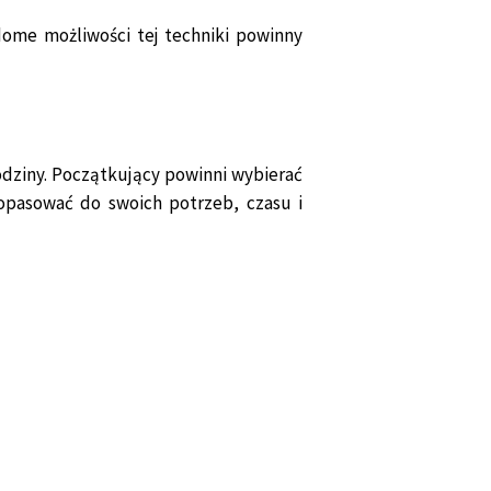
dome możliwości tej techniki powinny
odziny. Początkujący powinni wybierać
dopasować do swoich potrzeb, czasu i