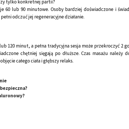
zy tylko konkretnej partii?
je 60 lub 90 minutowe. Osoby bardziej doświadczone i świa
 pełni odczuć jej regeneracyjne działanie.
 lub 120 minut, a pełna tradycyjna sesja może przekroczyć 2 g
iadczone chętniej sięgają po dłuższe. Czas masażu należy 
bjęcie całego ciała i głębszy relaks.
nie
 bezpieczna?
ialuronowy?