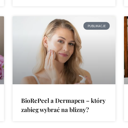
PUBLIKACJE
BioRePeel a Dermapen – który
zabieg wybrać na blizny?