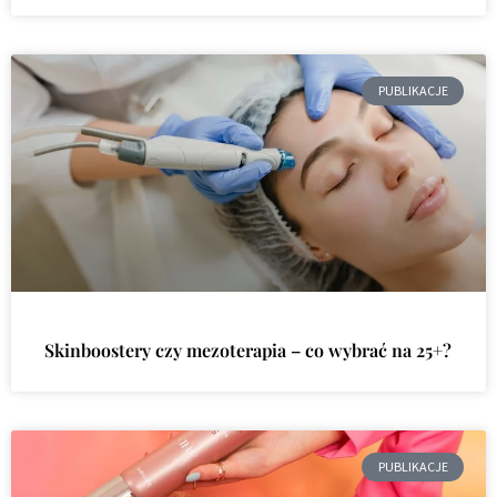
PUBLIKACJE
Skinboostery czy mezoterapia – co wybrać na 25+?
PUBLIKACJE