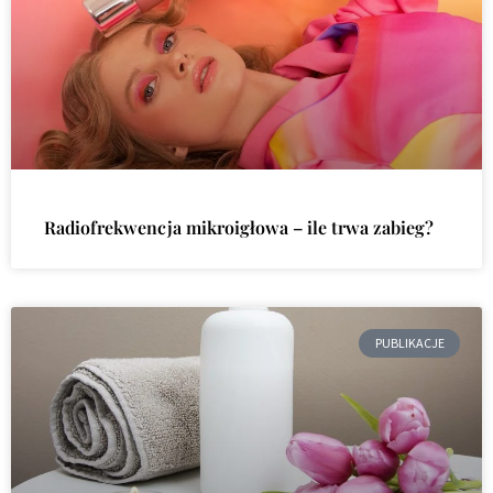
Radiofrekwencja mikroigłowa – ile trwa zabieg?
PUBLIKACJE