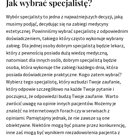
Jak wybrać specjalistę?
Wybór specjalisty to jedna z najważniejszych decyzji, jaką
musimy podjąć, decydując się na zabiegi medycyny
estetycznej. Powinniśmy wybrać specjalistę z odpowiednim
doświadczeniem, takiego który często wykonuje wybrany
zabieg. Dla jednej osoby dobrym specjalistą będzie lekarz,
który z pewnością posiada dużą wiedzę medyczną,
natomiast dla innych osób, dobrym specjalistą będzie
osoba, która wykonuje the zabiegi każdego dnia, która
posiada doświadczenie praktyczne. Kogo zatem wybrać?
Wybierz tego specjalistę, który wzbudzi Twoje zaufanie,
który odpowie szczegółowo na każde Twoje pytanie i
poczujesz, że odpowiedzi budzą Twoje zaufanie. Warto
zwrócić uwagę na opinie innych pacjentów. Możemy je
znaleźć na internetowych forach czy w serwisach z
opiniami. Pamiętajmy jednak, że nie zawsze są one
obiektywne. Niektóre mogą być pisane przez konkurencję,
inne zaś mogą być wynikiem niezadowolenia pacjenta z