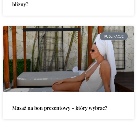
blizny?
PUBLIKACJE
Masaż na bon prezentowy – który wybrać?