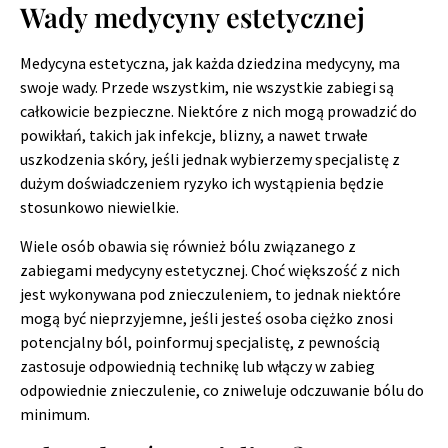
Wady medycyny estetycznej
Medycyna estetyczna, jak każda dziedzina medycyny, ma
swoje wady. Przede wszystkim, nie wszystkie zabiegi są
całkowicie bezpieczne. Niektóre z nich mogą prowadzić do
powikłań, takich jak infekcje, blizny, a nawet trwałe
uszkodzenia skóry, jeśli jednak wybierzemy specjalistę z
dużym doświadczeniem ryzyko ich wystąpienia będzie
stosunkowo niewielkie.
Wiele osób obawia się również bólu związanego z
zabiegami medycyny estetycznej. Choć większość z nich
jest wykonywana pod znieczuleniem, to jednak niektóre
mogą być nieprzyjemne, jeśli jesteś osoba ciężko znosi
potencjalny ból, poinformuj specjalistę, z pewnością
zastosuje odpowiednią technikę lub włączy w zabieg
odpowiednie znieczulenie, co zniweluje odczuwanie bólu do
minimum.