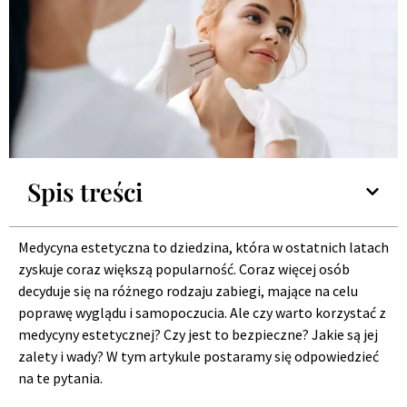
Spis treści
Medycyna estetyczna to dziedzina, która w ostatnich latach
zyskuje coraz większą popularność. Coraz więcej osób
decyduje się na różnego rodzaju zabiegi, mające na celu
poprawę wyglądu i samopoczucia. Ale czy warto korzystać z
medycyny estetycznej? Czy jest to bezpieczne? Jakie są jej
zalety i wady? W tym artykule postaramy się odpowiedzieć
na te pytania.