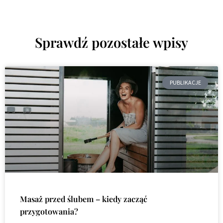
Sprawdź pozostałe wpisy
PUBLIKACJE
Masaż przed ślubem – kiedy zacząć
przygotowania?