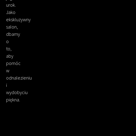
urok.
Jako
ekskluzywny
salon,
dbamy
o
to,
aby
pomóc
w
odnalezieniu
i
wydobyciu
piękna.