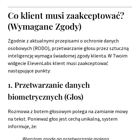
Co klient musi zaakceptować?
(Wymagane Zgody)
Zgodnie z aktualnymi przepisami o ochronie danych
osobowych (RODO), przetwarzanie głosu przez sztuczną
inteligencję wymaga świadomej zgody klienta. W Twoim
widgecie ElevenLabs klient musi zaakceptować
następujące punkty:
1. Przetwarzanie danych
biometrycznych (Głos)
Rozmowa z botem głosowym polega na zamianie mowy
na tekst. Ponieważ głos jest cechą unikalną, system
informuje, że:
„Wyrażam zgodę na przetwarzanie mojego