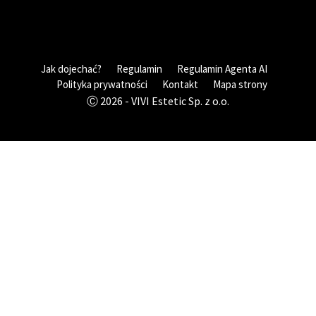
Jak dojechać?
Regulamin
Regulamin Agenta AI
Polityka prywatności
Kontakt
Mapa strony
Ⓒ 2026 - VIVI Estetic Sp. z o.o.