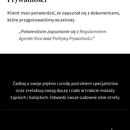
Klient musi potwierdzić, że zapoznał się z dokumentami,
które przygotowaliśmy wcześniej:
„Potwierdzam zapoznanie się z
Regulaminem
Agentki Kasi
oraz
Polityką Prywatności
.”
Zadbaj o swoje piękno i urodę pod okiem specjalistów
oraz zrelaksuj swoją duszę i ciało w trakcie masaży
tajskich i balijskich. Odwiedź nasze cudowne obie strefy.