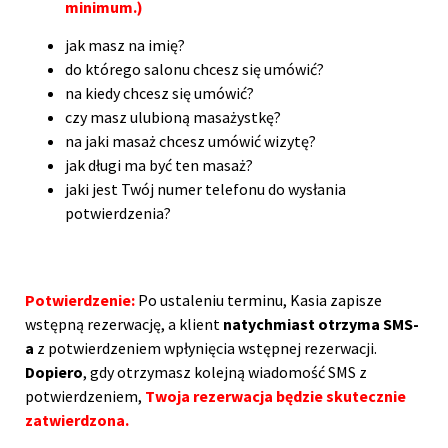
minimum.)
jak masz na imię?
do którego salonu chcesz się umówić?
na kiedy chcesz się umówić?
czy masz ulubioną masażystkę?
na jaki masaż chcesz umówić wizytę?
jak długi ma być ten masaż?
jaki jest Twój numer telefonu do wysłania
potwierdzenia?
Potwierdzenie:
Po ustaleniu terminu, Kasia zapisze
wstępną rezerwację, a klient
natychmiast otrzyma SMS-
a
z potwierdzeniem wpłynięcia wstępnej rezerwacji.
Dopiero
, gdy otrzymasz kolejną wiadomość SMS z
potwierdzeniem,
Twoja rezerwacja będzie skutecznie
zatwierdzona.