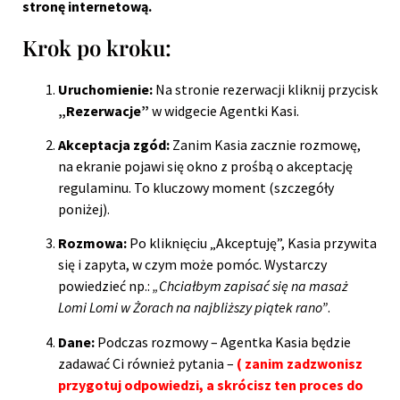
stronę internetową.
Krok po kroku:
Uruchomienie:
Na stronie rezerwacji kliknij przycisk
„Rezerwacje”
w widgecie Agentki Kasi.
Akceptacja zgód:
Zanim Kasia zacznie rozmowę,
na ekranie pojawi się okno z prośbą o akceptację
regulaminu. To kluczowy moment (szczegóły
poniżej).
Rozmowa:
Po kliknięciu „Akceptuję”, Kasia przywita
się i zapyta, w czym może pomóc. Wystarczy
powiedzieć np.:
„Chciałbym zapisać się na masaż
Lomi Lomi w Żorach na najbliższy piątek rano”
.
Dane:
Podczas rozmowy – Agentka Kasia będzie
zadawać Ci również pytania –
( zanim zadzwonisz
przygotuj odpowiedzi, a skrócisz ten proces do