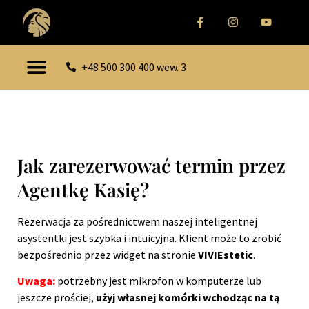
+48 500 300 400 wew. 3
Jak zarezerwować termin przez
Agentkę Kasię?
Rezerwacja za pośrednictwem naszej inteligentnej
asystentki jest szybka i intuicyjna. Klient może to zrobić
bezpośrednio przez widget na stronie
VIVIEstetic
.
Uwaga:
potrzebny jest mikrofon w komputerze lub
jeszcze prościej,
użyj własnej komórki wchodząc na tą