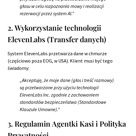
głosu w celu rozpoznania mowy i realizacji
rezerwacji przez system AI.”
2. Wykorzystanie technologii
ElevenLabs (Transfer danych)
System ElevenLabs przetwarza dane w chmurze
(częściowo poza EOG, w USA). Klient musi być tego
świadomy:
„Akceptuję, że moje dane (głos i treść rozmowy)
są przetwarzane przy użyciu technologii
ElevenLabs Inc. zgodnie z zachowaniem
standardów bezpieczeństwa (Standardowe
Klauzule Umowne).”
3. Regulamin Agentki Kasi i Polityka
Prywatności