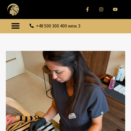
+48 500 300 400 wew. 3