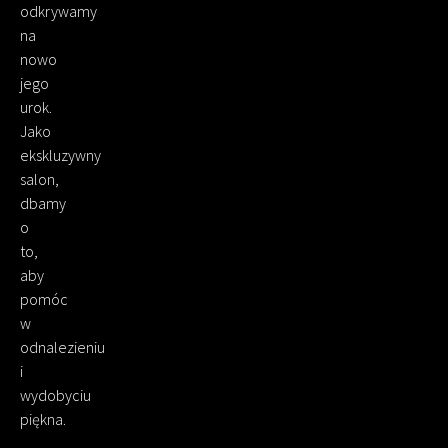
odkrywamy
na
nowo
jego
urok.
Jako
ekskluzywny
salon,
dbamy
o
to,
aby
pomóc
w
odnalezieniu
i
wydobyciu
piękna.