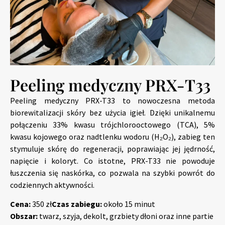
Peeling medyczny PRX-T33
Peeling medyczny PRX-T33 to nowoczesna metoda
biorewitalizacji skóry bez użycia igieł. Dzięki unikalnemu
połączeniu 33% kwasu trójchlorooctowego (TCA), 5%
kwasu kojowego oraz nadtlenku wodoru (H₂O₂), zabieg ten
stymuluje skórę do regeneracji, poprawiając jej jędrność,
napięcie i koloryt. Co istotne, PRX-T33 nie powoduje
łuszczenia się naskórka, co pozwala na szybki powrót do
codziennych aktywności.
Cena:
350 zł
Czas zabiegu:
około 15 minut
Obszar:
twarz, szyja, dekolt, grzbiety dłoni oraz inne partie