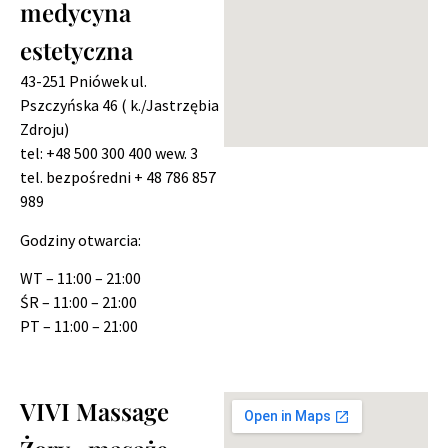
medycyna
estetyczna
43-251 Pniówek
ul.
Pszczyńska 46 ( k./Jastrzębia
Zdroju)
tel: +48 500 300 400 wew. 3
tel. bezpośredni + 48 786 857
989
Godziny otwarcia:
WT – 11:00 – 21:00
ŚR – 11:00 – 21:00
PT – 11:00 – 21:00
VIVI Massage