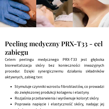
Peeling medyczny PRX-T33 - cel
zabiegu
Celem peelingu medycznego PRX-T33 jest głęboka
biorewitalizacja skóry bez konieczności inwazyjnych
procedur. Dzięki synergicznemu działaniu składników
aktywnych, zabieg ten:
Stymuluje czynniki wzrostu fibroblastów, co prowadzi
do zwiększonej produkcji kolagenu i elastyny.
Rozjaśnia przebarwienia i wyrównuje koloryt skóry.
Poprawia napięcie i elastyczność skóry, nadając jej