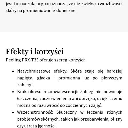
jest fotouczulający, co oznacza, że nie zwiększa wrażliwości
skóry na promieniowanie słoneczne.
Efekty i korzyści
Peeling PRX-T33 oferuje szereg korzyści:
Natychmiastowe efekty: Skóra staje się bardziej
napięta, gładka i promienna już po pierwszym
zabiegu.
Brak okresu rekonwalescencji: Zabieg nie powoduje
łuszczenia, zaczerwienienia ani obrzęku, dzięki czemu
można od razu wrócić do codziennych zajęć.
Wszechstronność: Skuteczny w leczeniu różnych
problemów skórnych, takich jak przebarwienia, blizny
czy utrata jędrności.