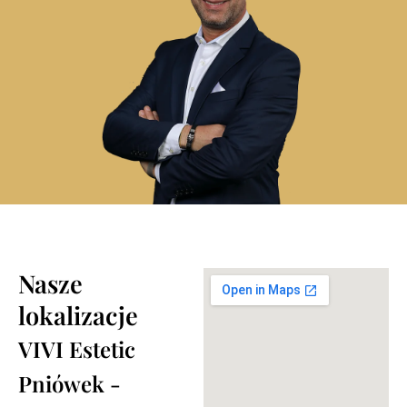
Nasze
lokalizacje
VIVI Estetic
Pniówek -