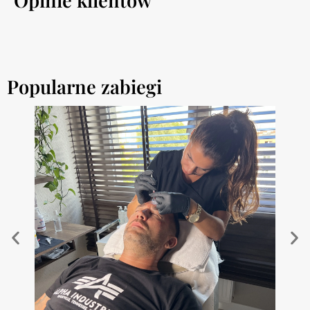
Popularne zabiegi
Ko