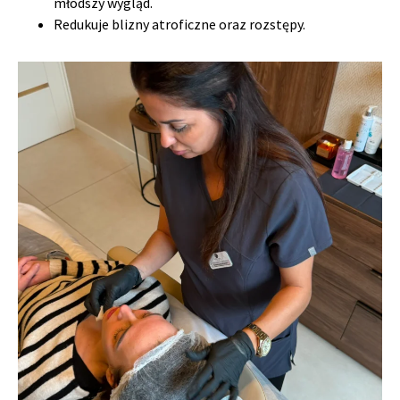
młodszy wygląd.
Redukuje blizny atroficzne oraz rozstępy.