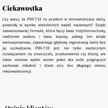
Ciekawostka
Czy wiesz, że PRX-T33 to przełom w biorewitalizacji skóry,
powstały w wyniku wieloletnich badań naukowych? Dzięki
zaawansowanej formule, która łączy kwas trójchlorooctowy,
nadtlenek wodoru i kwas kojowy, zabieg ten działa
wielowymiarowo, zapewniając głęboką regenerację skóry bez
jej uszkadzania. PRX-T33 jest nie tylko skutecznym
rozwiązaniem na zmarszczki, przebarwienia czy blizny, ale
także stanowi wybór numer jeden dla osób pragnących
zachować młodość i blask cery bez długiego okresu
rekonwalescencji.
Opinie klientów