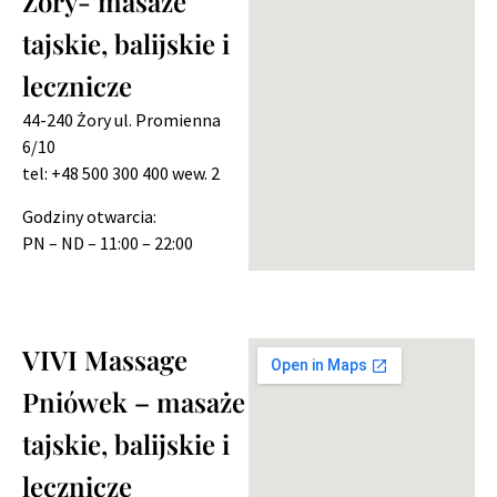
Żory- masaże
tajskie, balijskie i
lecznicze
44-240 Żory ul. Promienna
6/10
tel: +48 500 300 400 wew. 2
Godziny otwarcia:
PN – ND – 11:00 – 22:00
VIVI Massage
Pniówek – masaże
tajskie, balijskie i
lecznicze