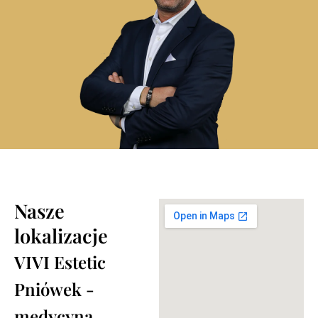
Nasze
lokalizacje
VIVI Estetic
Pniówek -
medycyna