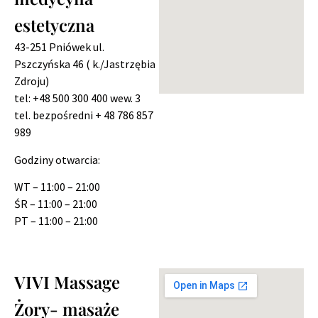
estetyczna
43-251 Pniówek
ul.
Pszczyńska 46 ( k./Jastrzębia
Zdroju)
tel: +48 500 300 400 wew. 3
tel. bezpośredni + 48 786 857
989
Godziny otwarcia:
WT – 11:00 – 21:00
ŚR – 11:00 – 21:00
PT – 11:00 – 21:00
VIVI Massage
Żory- masaże