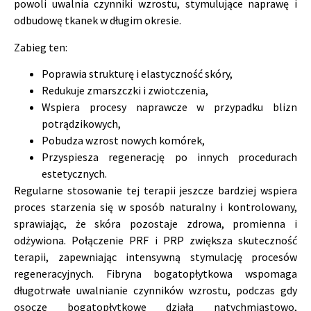
powoli uwalnia czynniki wzrostu, stymulujące naprawę i
odbudowę tkanek w długim okresie.
Zabieg ten:
Poprawia strukturę i elastyczność skóry,
Redukuje zmarszczki i zwiotczenia,
Wspiera procesy naprawcze w przypadku blizn
potrądzikowych,
Pobudza wzrost nowych komórek,
Przyspiesza regenerację po innych procedurach
estetycznych.
Regularne stosowanie tej terapii jeszcze bardziej wspiera
proces starzenia się w sposób naturalny i kontrolowany,
sprawiając, że skóra pozostaje zdrowa, promienna i
odżywiona. Połączenie PRF i PRP zwiększa skuteczność
terapii, zapewniając intensywną stymulację procesów
regeneracyjnych. Fibryna bogatopłytkowa wspomaga
długotrwałe uwalnianie czynników wzrostu, podczas gdy
osocze bogatopłytkowe działa natychmiastowo,