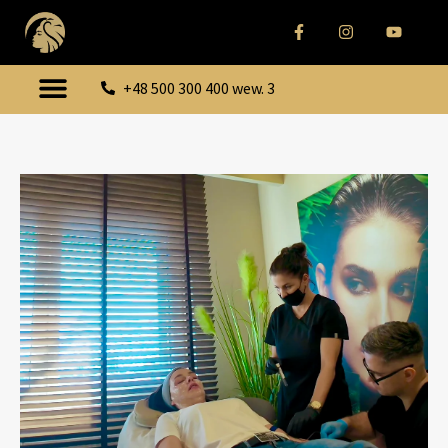
+48 500 300 400 wew. 3