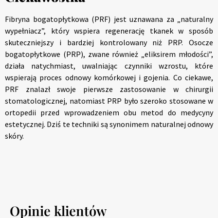
Fibryna bogatopłytkowa (PRF) jest uznawana za „naturalny
wypełniacz”, który wspiera regenerację tkanek w sposób
skuteczniejszy i bardziej kontrolowany niż PRP. Osocze
bogatopłytkowe (PRP), zwane również „eliksirem młodości”,
działa natychmiast, uwalniając czynniki wzrostu, które
wspierają proces odnowy komórkowej i gojenia. Co ciekawe,
PRF znalazł swoje pierwsze zastosowanie w chirurgii
stomatologicznej, natomiast PRP było szeroko stosowane w
ortopedii przed wprowadzeniem obu metod do medycyny
estetycznej. Dziś te techniki są synonimem naturalnej odnowy
skóry.
Opinie klientów