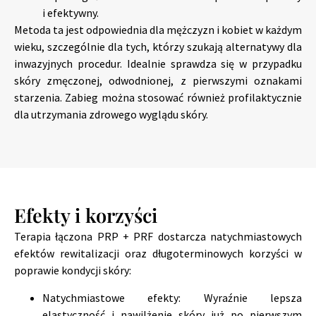
i efektywny.
Metoda ta jest odpowiednia dla mężczyzn i kobiet w każdym
wieku, szczególnie dla tych, którzy szukają alternatywy dla
inwazyjnych procedur. Idealnie sprawdza się w przypadku
skóry zmęczonej, odwodnionej, z pierwszymi oznakami
starzenia. Zabieg można stosować również profilaktycznie
dla utrzymania zdrowego wyglądu skóry.
Efekty i korzyści
Terapia łączona PRP + PRF dostarcza natychmiastowych
efektów rewitalizacji oraz długoterminowych korzyści w
poprawie kondycji skóry:
Natychmiastowe efekty: Wyraźnie lepsza
elastyczność i nawilżenie skóry już po pierwszym