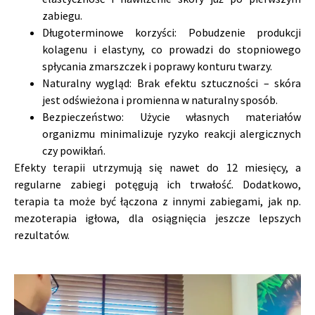
zabiegu.
Długoterminowe korzyści: Pobudzenie produkcji
kolagenu i elastyny, co prowadzi do stopniowego
spłycania zmarszczek i poprawy konturu twarzy.
Naturalny wygląd: Brak efektu sztuczności – skóra
jest odświeżona i promienna w naturalny sposób.
Bezpieczeństwo: Użycie własnych materiałów
organizmu minimalizuje ryzyko reakcji alergicznych
czy powikłań.
Efekty terapii utrzymują się nawet do 12 miesięcy, a
regularne zabiegi potęgują ich trwałość. Dodatkowo,
terapia ta może być łączona z innymi zabiegami, jak np.
mezoterapia igłowa, dla osiągnięcia jeszcze lepszych
rezultatów.