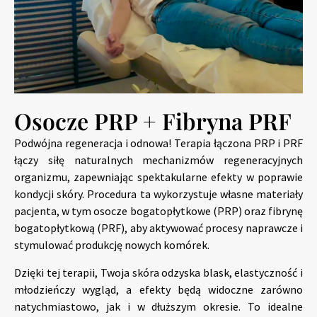
Osocze PRP + Fibryna PRF
Podwójna regeneracja i odnowa! Terapia łączona PRP i PRF
łączy siłę naturalnych mechanizmów regeneracyjnych
organizmu, zapewniając spektakularne efekty w poprawie
kondycji skóry. Procedura ta wykorzystuje własne materiały
pacjenta, w tym osocze bogatopłytkowe (PRP) oraz fibrynę
bogatopłytkową (PRF), aby aktywować procesy naprawcze i
stymulować produkcję nowych komórek.
Dzięki tej terapii, Twoja skóra odzyska blask, elastyczność i
młodzieńczy wygląd, a efekty będą widoczne zarówno
natychmiastowo, jak i w dłuższym okresie. To idealne