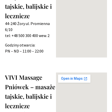
tajskie, balijskie i
lecznicze
44-240 Żory ul. Promienna
6/10
tel: +48 500 300 400 wew. 2
Godziny otwarcia:
PN – ND – 11:00 – 22:00
VIVI Massage
Pniówek – masaże
tajskie, balijskie i
lecznicze