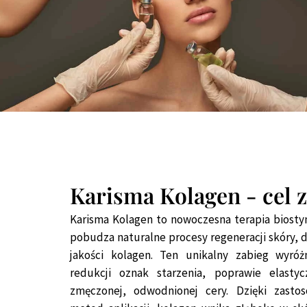
Karisma Kolagen - cel 
Karisma Kolagen to nowoczesna terapia biosty
pobudza naturalne procesy regeneracji skóry, do
jakości kolagen. Ten unikalny zabieg wyróż
redukcji oznak starzenia, poprawie elastycz
zmęczonej, odwodnionej cery. Dzięki zasto