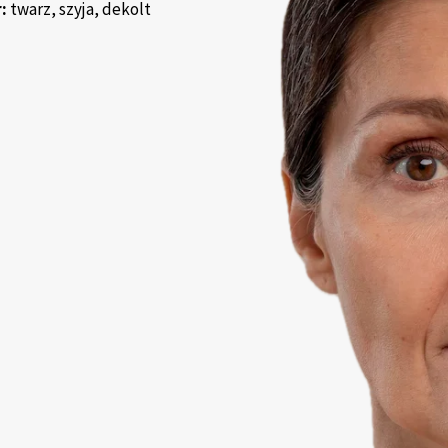
r:
twarz, szyja, dekolt