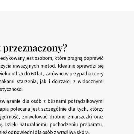
t przeznaczony?
dedykowany jest osobom, które pragną poprawić
użycia inwazyjnych metod. Idealnie sprawdzi się
wieku od 25 do 60 lat, zarówno w przypadku cery
akami starzenia, jak i dojrzałej z widocznymi
styczności.
związanie dla osób z bliznami potrądzikowymi
apia polecana jest szczególnie dla tych, którzy
 jędrność, zniwelować drobne zmarszczki oraz
ę. Dzięki naturalnemu pochodzeniu preparatu,
ież odpowiedni dla osób z wrażliwą skórą.