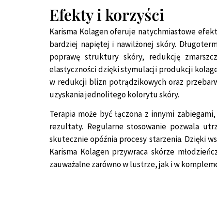
Efekty i korzyści
Karisma Kolagen oferuje natychmiastowe efekt
bardziej napiętej i nawilżonej skóry. Długote
poprawę struktury skóry, redukcję zmarszcz
elastyczności dzięki stymulacji produkcji kola
w redukcji blizn potrądzikowych oraz przebarw
uzyskania jednolitego kolorytu skóry.
Terapia może być łączona z innymi zabiegami
rezultaty. Regularne stosowanie pozwala utr
skutecznie opóźnia procesy starzenia. Dzięki 
Karisma Kolagen przywraca skórze młodzieńcz
zauważalne zarówno w lustrze, jak i w komplem