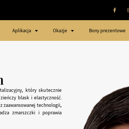
Aplikacja
Okazje
Bony prezentowe
n
alizacyjny, który skutecznie
zieńczy blask i elastyczność.
az zaawansowanej technologii,
adza zmarszczki i poprawia