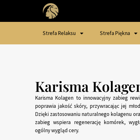
Strefa Relaksu
Strefa Piękna
Karisma Kolage
Karisma Kolagen to innowacyjny zabieg rewit
poprawia jakość skóry, przywracając jej młod
Dzięki zastosowaniu naturalnego kolagenu or
zabieg wspiera regenerację komórek, wygł
ogólny wygląd cery.