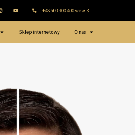
+48 500 300 400 wew. 3
Sklep internetowy
O nas