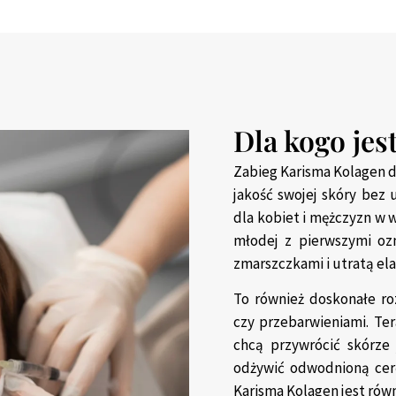
Dla kogo jes
Zabieg Karisma Kolagen 
jakość swojej skóry bez 
dla kobiet i mężczyzn w 
młodej z pierwszymi ozn
zmarszczkami i utratą ela
To również doskonałe ro
czy przebarwieniami. Ter
chcą przywrócić skórze
odżywić odwodnioną cer
Karisma Kolagen jest równ