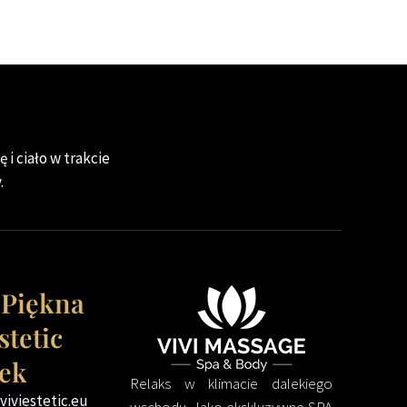
 i ciało w trakcie
.
 Piękna
stetic
ek
Relaks w klimacie dalekiego
iviestetic.eu
wschodu. Jako ekskluzywne SPA