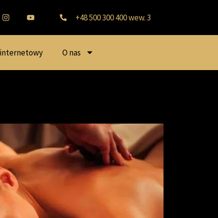
+48 500 300 400 wew. 3
 internetowy
O nas