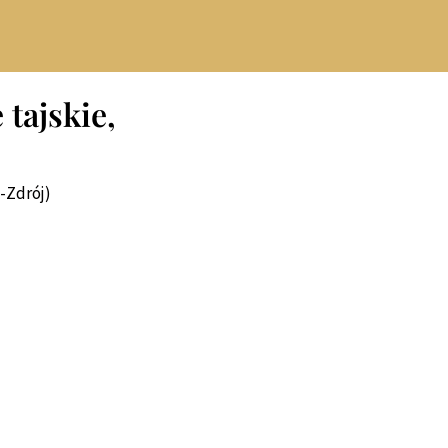
tajskie,
e-Zdrój)