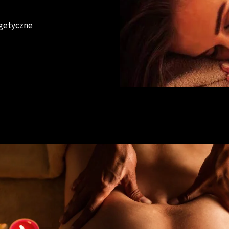
rgetyczne