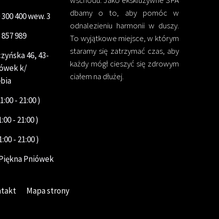
dbamy o to, aby pomóc w
 300 400 wew. 3
odnalezieniu harmonii w duszy.
 857 989
To wyjątkowe miejsce, w którym
staramy się zatrzymać czas, aby
czyńska 46, 43-
każdy mógł cieszyć się zdrowym
iówek k/
ciałem na dłużej.
ębia
1:00 - 21:00 )
1:00 - 21:00 )
1:00 - 21:00 )
 Piękna Pniówek
takt
Mapa strony