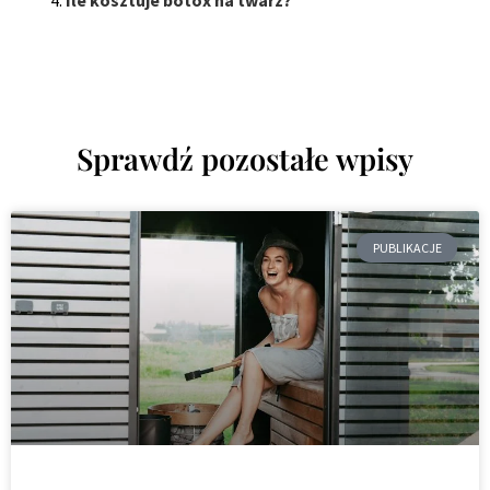
Ile kosztuje botox na twarz?
Sprawdź pozostałe wpisy
PUBLIKACJE