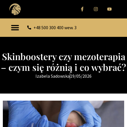
+48 500 300 400 wew. 3
Skinboostery czy mezoterapia
– czym się różnią i co wybrać?
Izabela Sadowska
19/05/2026