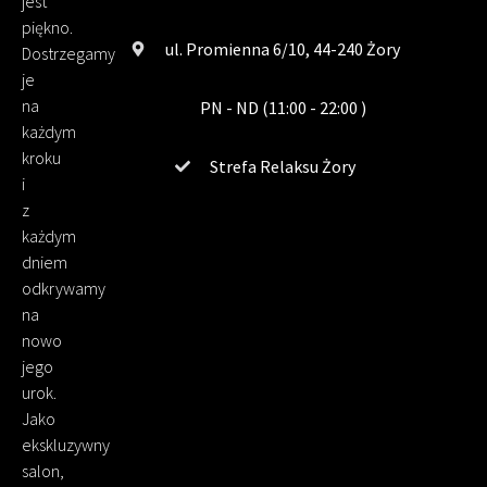
jest
piękno.
ul. Promienna 6/10, 44-240 Żory
Dostrzegamy
je
na
PN - ND (11:00 - 22:00 )
każdym
kroku
Strefa Relaksu Żory
i
z
każdym
dniem
odkrywamy
na
nowo
jego
urok.
Jako
ekskluzywny
salon,