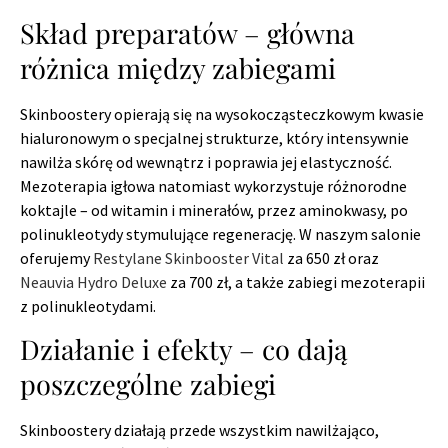
Skład preparatów – główna
różnica między zabiegami
Skinboostery opierają się na wysokocząsteczkowym kwasie
hialuronowym o specjalnej strukturze, który intensywnie
nawilża skórę od wewnątrz i poprawia jej elastyczność.
Mezoterapia igłowa natomiast wykorzystuje różnorodne
koktajle – od witamin i minerałów, przez aminokwasy, po
polinukleotydy stymulujące regenerację. W naszym salonie
oferujemy
Restylane Skinbooster Vital
za 650 zł oraz
Neauvia Hydro Deluxe
za 700 zł, a także zabiegi mezoterapii
z polinukleotydami.
Działanie i efekty – co dają
poszczególne zabiegi
Skinboostery działają przede wszystkim nawilżająco,