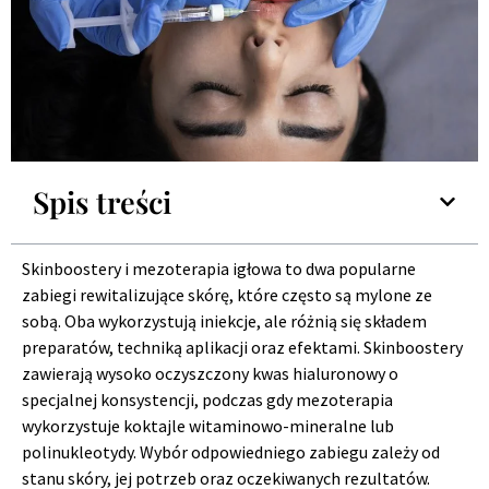
Spis treści
Skinboostery i mezoterapia igłowa to dwa popularne
zabiegi rewitalizujące skórę, które często są mylone ze
sobą. Oba wykorzystują iniekcje, ale różnią się składem
preparatów, techniką aplikacji oraz efektami. Skinboostery
zawierają wysoko oczyszczony kwas hialuronowy o
specjalnej konsystencji, podczas gdy mezoterapia
wykorzystuje koktajle witaminowo-mineralne lub
polinukleotydy. Wybór odpowiedniego zabiegu zależy od
stanu skóry, jej potrzeb oraz oczekiwanych rezultatów.