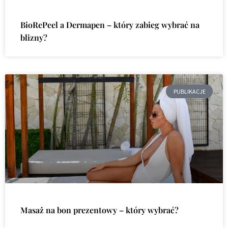
BioRePeel a Dermapen – który zabieg wybrać na
blizny?
PUBLIKACJE
Masaż na bon prezentowy – który wybrać?