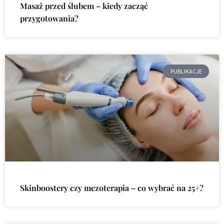
Masaż przed ślubem – kiedy zacząć
przygotowania?
PUBLIKACJE
Skinboostery czy mezoterapia – co wybrać na 25+?