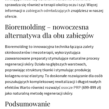
sprawdza się również w terapii okolicy oczu i szyi. Więcej
informacji o
zabiegach odmładzających
znajdziesz w naszej
ofercie.
Bioremolding – nowoczesna
alternatywa dla obu zabiegów
Bioremolding to innowacyjna technika łącząca zalety
skinboosterów i mezoterapii, wykorzystująca
zaawansowane preparaty stymulujące naturalne procesy
regeneracji skóry. Działa na głębszych warstwach,
poprawiając strukturę tkanki i stymulując produkcję
kolagenu oraz elastyny. To doskonałe rozwiązanie dla osób
poszukujących kompleksowej rewitalizacji i długotrwałych
efektów. Warto również rozważyć
osocze PRP
(699-899 zł)
jako naturalną metodę regeneracji skóry.
Podsumowanie