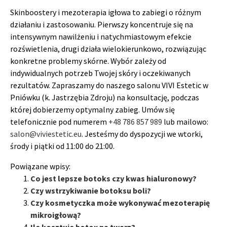
Skinboostery i mezoterapia igłowa to zabiegi o różnym
działaniu i zastosowaniu. Pierwszy koncentruje się na
intensywnym nawilżeniu i natychmiastowym efekcie
rozświetlenia, drugi działa wielokierunkowo, rozwiązując
konkretne problemy skórne. Wybór zależy od
indywidualnych potrzeb Twojej skóry i oczekiwanych
rezultatów. Zapraszamy do naszego salonu VIVI Estetic w
Pniówku (k. Jastrzębia Zdroju) na konsultację, podczas
której dobierzemy optymalny zabieg. Umów się
telefonicznie pod numerem
+48 786 857 989
lub mailowo:
salon@viviestetic.eu
. Jesteśmy do dyspozycji we wtorki,
środy i piątki od 11:00 do 21:00.
Powiązane wpisy:
Co jest lepsze botoks czy kwas hialuronowy?
Czy wstrzykiwanie botoksu boli?
Czy kosmetyczka może wykonywać mezoterapię
mikroigłową?