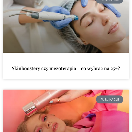
Skinboostery czy mezoterapia – co wybrać na 25+?
PUBLIKACJE