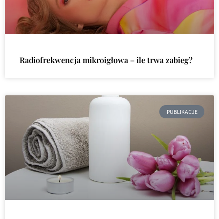
Radiofrekwencja mikroigłowa – ile trwa zabieg?
PUBLIKACJE