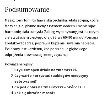
Podsumowanie
Masaż lomi lomi to hawajska technika relaksacyjna, która
łączy długie, płynne ruchy z rytmem oddechu, wspierając
harmonię ciała i umysłu. Zabieg wykonywany jest na całym
ciele z użyciem ciepłego oleju i trwa 60-90 minut. Pomaga
zredukować stres, poprawia krążenie i uwalnia napięcia.
Polecany jest każdemu, kto potrzebuje głębokiego
odprężenia i równowagi energetycznej.
Powiązane wpisy:
Czy Dermapen działa na zmarszczki?
Czy warto korzystać z zabiegów medycyny
estetycznej?
Co jest dobre na zmarszczki wokół oczu?
Jak się ubrać na masaż?