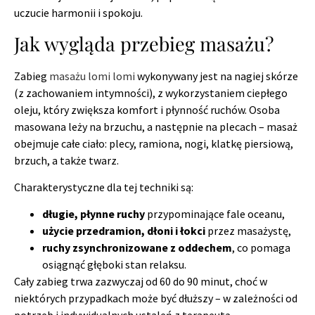
uczucie harmonii i spokoju.
Jak wygląda przebieg masażu?
Zabieg
masażu lomi lomi
wykonywany jest na nagiej skórze
(z zachowaniem intymności), z wykorzystaniem ciepłego
oleju, który zwiększa komfort i płynność ruchów. Osoba
masowana leży na brzuchu, a następnie na plecach – masaż
obejmuje całe ciało: plecy, ramiona, nogi, klatkę piersiową,
brzuch, a także twarz.
Charakterystyczne dla tej techniki są:
długie, płynne ruchy
przypominające fale oceanu,
użycie przedramion, dłoni i łokci
przez masażystę,
ruchy zsynchronizowane z oddechem
, co pomaga
osiągnąć głęboki stan relaksu.
Cały zabieg trwa zazwyczaj od 60 do 90 minut, choć w
niektórych przypadkach może być dłuższy – w zależności od