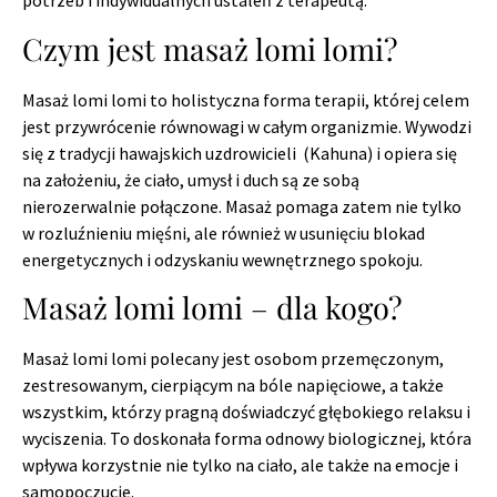
potrzeb i indywidualnych ustaleń z terapeutą.
Czym jest masaż lomi lomi?
Masaż lomi lomi to holistyczna forma terapii, której celem
jest przywrócenie równowagi w całym organizmie. Wywodzi
się z tradycji hawajskich uzdrowicieli (Kahuna) i opiera się
na założeniu, że ciało, umysł i duch są ze sobą
nierozerwalnie połączone. Masaż pomaga zatem nie tylko
w rozluźnieniu mięśni, ale również w usunięciu blokad
energetycznych i odzyskaniu wewnętrznego spokoju.
Masaż lomi lomi – dla kogo?
Masaż lomi lomi polecany jest osobom przemęczonym,
zestresowanym, cierpiącym na bóle napięciowe, a także
wszystkim, którzy pragną doświadczyć głębokiego relaksu i
wyciszenia. To doskonała forma odnowy biologicznej, która
wpływa korzystnie nie tylko na ciało, ale także na emocje i
samopoczucie.