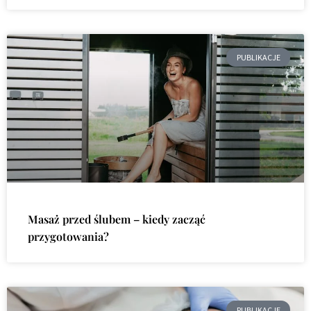
PUBLIKACJE
Masaż przed ślubem – kiedy zacząć
przygotowania?
PUBLIKACJE