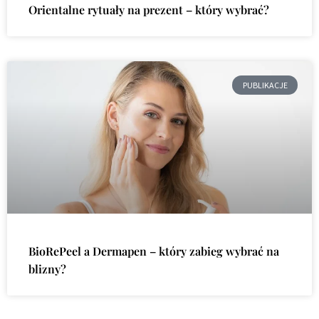
Orientalne rytuały na prezent – który wybrać?
PUBLIKACJE
BioRePeel a Dermapen – który zabieg wybrać na
blizny?