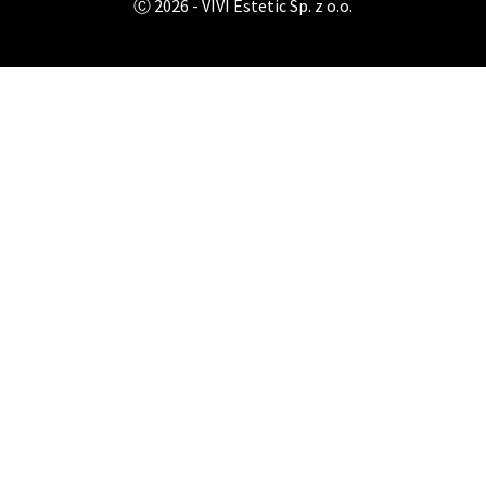
Ⓒ 2026 - VIVI Estetic Sp. z o.o.