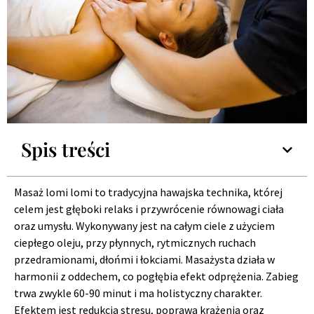
Spis treści
Masaż lomi lomi to tradycyjna hawajska technika, której
celem jest głęboki relaks i przywrócenie równowagi ciała
oraz umysłu. Wykonywany jest na całym ciele z użyciem
ciepłego oleju, przy płynnych, rytmicznych ruchach
przedramionami, dłońmi i łokciami. Masażysta działa w
harmonii z oddechem, co pogłębia efekt odprężenia. Zabieg
trwa zwykle 60-90 minut i ma holistyczny charakter.
Efektem jest redukcja stresu, poprawa krążenia oraz