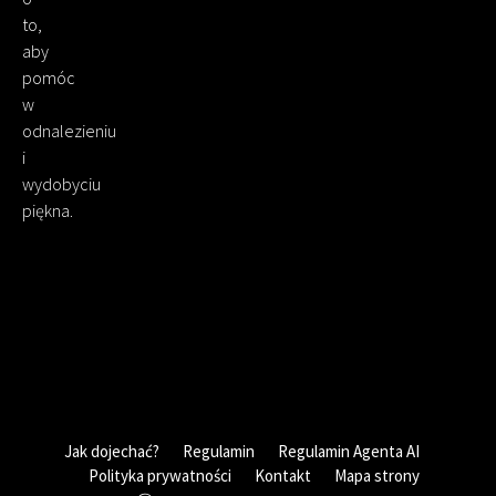
to,
aby
pomóc
w
odnalezieniu
i
wydobyciu
piękna.
Jak dojechać?
Regulamin
Regulamin Agenta AI
Polityka prywatności
Kontakt
Mapa strony