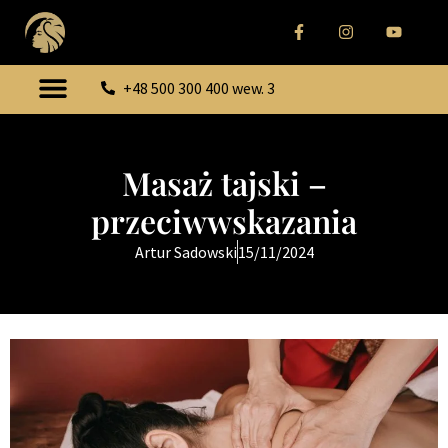
+48 500 300 400 wew. 3
Masaż tajski –
przeciwwskazania
Artur Sadowski
15/11/2024