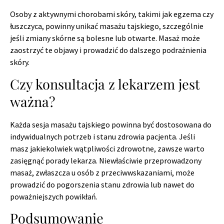
Osoby z aktywnymi chorobami skóry, takimi jak egzema czy
łuszczyca, powinny unikać masażu tajskiego, szczególnie
jeśli zmiany skórne są bolesne lub otwarte. Masaż może
zaostrzyć te objawy i prowadzić do dalszego podrażnienia
skóry.
Czy konsultacja z lekarzem jest
ważna?
Każda sesja masażu tajskiego powinna być dostosowana do
indywidualnych potrzeb i stanu zdrowia pacjenta. Jeśli
masz jakiekolwiek wątpliwości zdrowotne, zawsze warto
zasięgnąć porady lekarza. Niewłaściwie przeprowadzony
masaż, zwłaszcza u osób z przeciwwskazaniami, może
prowadzić do pogorszenia stanu zdrowia lub nawet do
poważniejszych powikłań.
Podsumowanie