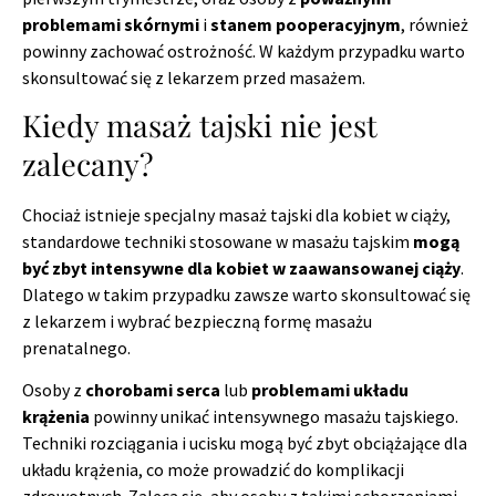
problemami skórnymi
i
stanem pooperacyjnym
, również
powinny zachować ostrożność. W każdym przypadku warto
skonsultować się z lekarzem przed masażem.
Kiedy masaż tajski nie jest
zalecany?
Chociaż istnieje specjalny masaż tajski dla kobiet w ciąży,
standardowe techniki stosowane w masażu tajskim
mogą
być zbyt intensywne dla kobiet w zaawansowanej ciąży
.
Dlatego w takim przypadku zawsze warto skonsultować się
z lekarzem i wybrać bezpieczną formę masażu
prenatalnego.
Osoby z
chorobami serca
lub
problemami układu
krążenia
powinny unikać intensywnego masażu tajskiego.
Techniki rozciągania i ucisku mogą być zbyt obciążające dla
układu krążenia, co może prowadzić do komplikacji