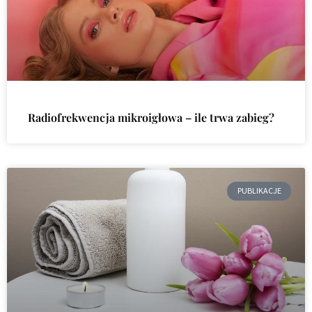
Radiofrekwencja mikroigłowa – ile trwa zabieg?
PUBLIKACJE