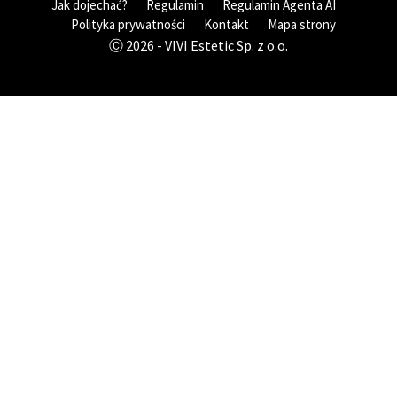
Jak dojechać?
Regulamin
Regulamin Agenta AI
Polityka prywatności
Kontakt
Mapa strony
Ⓒ 2026 - VIVI Estetic Sp. z o.o.