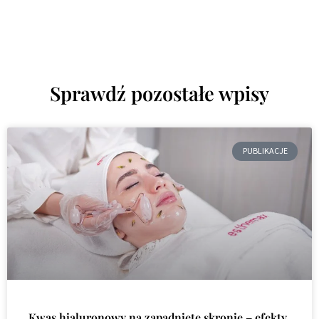
Sprawdź pozostałe wpisy
PUBLIKACJE
Kwas hialuronowy na zapadnięte skronie – efekty