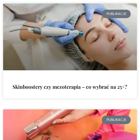
PUBLIKACJE
Skinboostery czy mezoterapia – co wybrać na 25+?
PUBLIKACJE