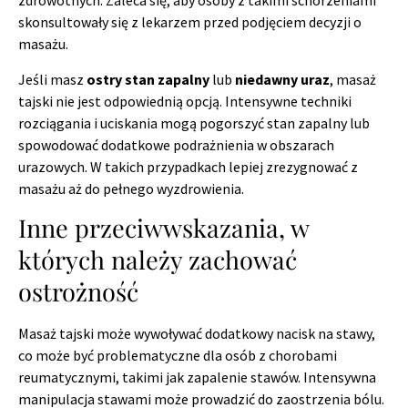
zdrowotnych. Zaleca się, aby osoby z takimi schorzeniami
skonsultowały się z lekarzem przed podjęciem decyzji o
masażu.
Jeśli masz
ostry stan zapalny
lub
niedawny uraz
, masaż
tajski nie jest odpowiednią opcją. Intensywne techniki
rozciągania i uciskania mogą pogorszyć stan zapalny lub
spowodować dodatkowe podrażnienia w obszarach
urazowych. W takich przypadkach lepiej zrezygnować z
masażu aż do pełnego wyzdrowienia.
Inne przeciwwskazania, w
których należy zachować
ostrożność
Masaż tajski może wywoływać dodatkowy nacisk na stawy,
co może być problematyczne dla osób z chorobami
reumatycznymi, takimi jak zapalenie stawów. Intensywna
manipulacja stawami może prowadzić do zaostrzenia bólu.