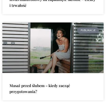
i trwałość
PUBLIKACJE
Masaż przed ślubem – kiedy zacząć
przygotowania?