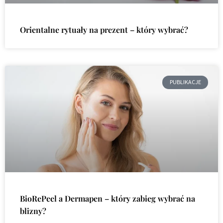
Orientalne rytuały na prezent – który wybrać?
PUBLIKACJE
BioRePeel a Dermapen – który zabieg wybrać na
blizny?