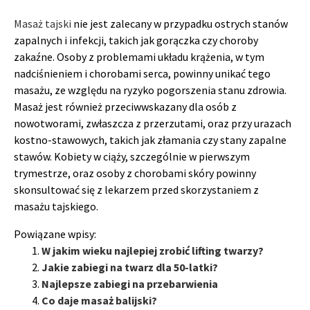
Masaż tajski
nie jest zalecany w przypadku ostrych stanów
zapalnych i infekcji, takich jak gorączka czy choroby
zakaźne. Osoby z problemami układu krążenia, w tym
nadciśnieniem i chorobami serca, powinny unikać tego
masażu, ze względu na ryzyko pogorszenia stanu zdrowia.
Masaż jest również przeciwwskazany dla osób z
nowotworami, zwłaszcza z przerzutami, oraz przy urazach
kostno-stawowych, takich jak złamania czy stany zapalne
stawów. Kobiety w ciąży, szczególnie w pierwszym
trymestrze, oraz osoby z chorobami skóry powinny
skonsultować się z lekarzem przed skorzystaniem z
masażu tajskiego.
Powiązane wpisy:
W jakim wieku najlepiej zrobić lifting twarzy?
Jakie zabiegi na twarz dla 50-latki?
Najlepsze zabiegi na przebarwienia
Co daje masaż balijski?